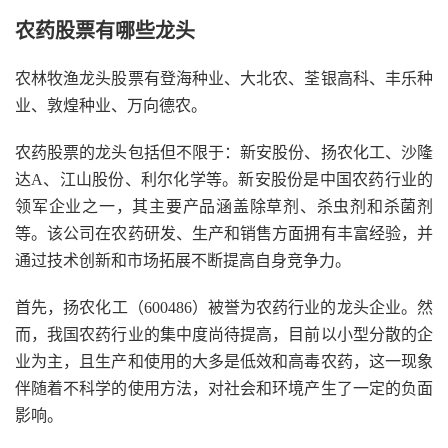
农药股票有哪些龙头
农林牧渔龙头股票有登海种业、大北农、荃银高科、丰乐种
业、敦煌种业、万向德农。
农药股票的龙头包括但不限于：新安股份、扬农化工、沙隆
达A、江山股份、利尔化学等。新安股份是中国农药行业的
领军企业之一，其主要产品涵盖除草剂、杀虫剂和杀菌剂
等。该公司在农药研发、生产和销售方面拥有丰富经验，并
通过技术创新和市场拓展不断提高自身竞争力。
首先，扬农化工（600486）被誉为农药行业的龙头企业。然
而，我国农药行业的集中度尚待提高，目前以小型分散的企
业为主，且生产和使用的大多是低效和高毒农药，这一现象
伴随着不科学的使用方法，对社会和环境产生了一定的负面
影响。