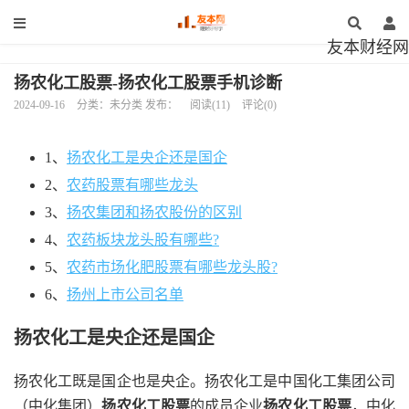
友本财经网
扬农化工股票-扬农化工股票手机诊断
2024-09-16
分类：未分类 发布：
阅读(11)
评论(0)
1、
扬农化工是央企还是国企
2、
农药股票有哪些龙头
3、
扬农集团和扬农股份的区别
4、
农药板块龙头股有哪些?
5、
农药市场化肥股票有哪些龙头股?
6、
扬州上市公司名单
扬农化工是央企还是国企
扬农化工既是国企也是央企。扬农化工是中国化工集团公司
（中化集团）
扬农化工股票
的成员企业
扬农化工股票
，中化