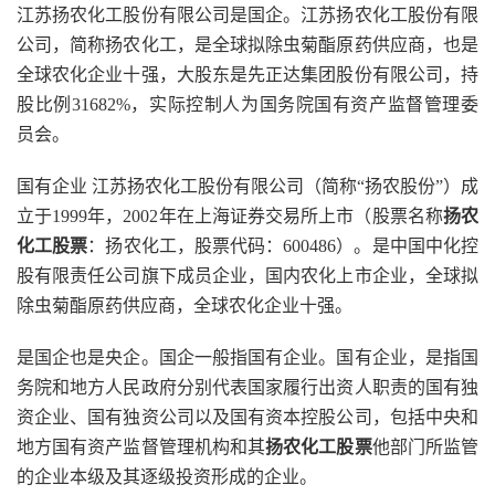
江苏扬农化工股份有限公司是国企。江苏扬农化工股份有限
公司，简称扬农化工，是全球拟除虫菊酯原药供应商，也是
全球农化企业十强，大股东是先正达集团股份有限公司，持
股比例31682%，实际控制人为国务院国有资产监督管理委
员会。
国有企业 江苏扬农化工股份有限公司（简称“扬农股份”）成
立于1999年，2002年在上海证券交易所上市（股票名称
扬农
化工股票
：扬农化工，股票代码：600486）。是中国中化控
股有限责任公司旗下成员企业，国内农化上市企业，全球拟
除虫菊酯原药供应商，全球农化企业十强。
是国企也是央企。国企一般指国有企业。国有企业，是指国
务院和地方人民政府分别代表国家履行出资人职责的国有独
资企业、国有独资公司以及国有资本控股公司，包括中央和
地方国有资产监督管理机构和其
扬农化工股票
他部门所监管
的企业本级及其逐级投资形成的企业。