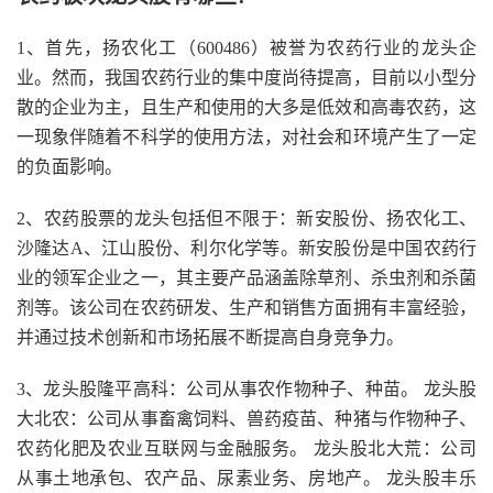
1、首先，扬农化工（600486）被誉为农药行业的龙头企
业。然而，我国农药行业的集中度尚待提高，目前以小型分
散的企业为主，且生产和使用的大多是低效和高毒农药，这
一现象伴随着不科学的使用方法，对社会和环境产生了一定
的负面影响。
2、农药股票的龙头包括但不限于：新安股份、扬农化工、
沙隆达A、江山股份、利尔化学等。新安股份是中国农药行
业的领军企业之一，其主要产品涵盖除草剂、杀虫剂和杀菌
剂等。该公司在农药研发、生产和销售方面拥有丰富经验，
并通过技术创新和市场拓展不断提高自身竞争力。
3、龙头股隆平高科：公司从事农作物种子、种苗。 龙头股
大北农：公司从事畜禽饲料、兽药疫苗、种猪与作物种子、
农药化肥及农业互联网与金融服务。 龙头股北大荒：公司
从事土地承包、农产品、尿素业务、房地产。 龙头股丰乐