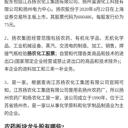
股东包括江苏扬农化工集团有限公司、扬州富源化工科技有
限公司和扬州电力中心。扬农股份于2020年4月22日在上海
证券交易所主板上市，其股票代码为600486，每股发行价为
75元。
2、扬农集团经营范围包括农药、有机化学品、无机化学
品、工业机械设备、蒸汽、交流电的制造、加工、销售，焊
接气瓶检验
扬农化工股票
；自营和代理各类商品和技术的进
出口(国家限定企业经营或禁止进出口的商品和技术除外)；
本企业的进料加工和三来一补业务。
3、是一家。根据查询江苏扬农化工集团有限公司官网可
知，江苏扬农化工集团有限公司曾用名扬州农药厂，所以扬
州农药厂和扬农化工是一家，该公司成立于1990年，位于江
苏省扬州市，是一家以从事化学原料和化学制品制造业为主
的企业。
农药板块龙头股有哪些?