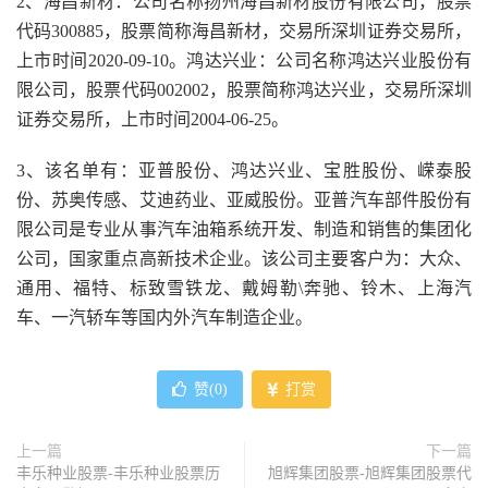
2、海昌新材：公司名称扬州海昌新材股份有限公司，股票
代码300885，股票简称海昌新材，交易所深圳证券交易所，
上市时间2020-09-10。鸿达兴业：公司名称鸿达兴业股份有
限公司，股票代码002002，股票简称鸿达兴业，交易所深圳
证券交易所，上市时间2004-06-25。
3、该名单有：亚普股份、鸿达兴业、宝胜股份、嵘泰股
份、苏奥传感、艾迪药业、亚威股份。亚普汽车部件股份有
限公司是专业从事汽车油箱系统开发、制造和销售的集团化
公司，国家重点高新技术企业。该公司主要客户为：大众、
通用、福特、标致雪铁龙、戴姆勒\奔驰、铃木、上海汽
车、一汽轿车等国内外汽车制造企业。
赞(
0
)
打赏
上一篇
下一篇
丰乐种业股票-丰乐种业股票历
旭辉集团股票-旭辉集团股票代