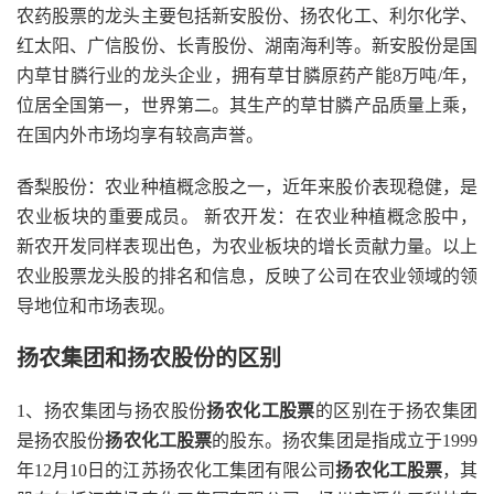
农药股票的龙头主要包括新安股份、扬农化工、利尔化学、
红太阳、广信股份、长青股份、湖南海利等。新安股份是国
内草甘膦行业的龙头企业，拥有草甘膦原药产能8万吨/年，
位居全国第一，世界第二。其生产的草甘膦产品质量上乘，
在国内外市场均享有较高声誉。
香梨股份：农业种植概念股之一，近年来股价表现稳健，是
农业板块的重要成员。 新农开发：在农业种植概念股中，
新农开发同样表现出色，为农业板块的增长贡献力量。以上
农业股票龙头股的排名和信息，反映了公司在农业领域的领
导地位和市场表现。
扬农集团和扬农股份的区别
1、扬农集团与扬农股份
扬农化工股票
的区别在于扬农集团
是扬农股份
扬农化工股票
的股东。扬农集团是指成立于1999
年12月10日的江苏扬农化工集团有限公司
扬农化工股票
，其