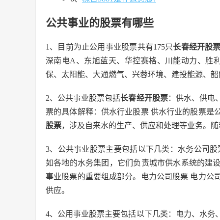
公共事业的股票有哪些
1、目前为止公用事业股票共有175只
长春经开股
深南电A、东旭蓝天、华控赛格、川能动力、胜
保、太阳能、大通燃气、兴蓉环境、建投能源、韶
2、公共事业股票包括
长春经开股票
：供水、供电
票的具体解释：供水行业股票 供水行业的股票是
股票
，涉及自来水的生产、供应和处理等业务。随
3、公共事业股票主要包括以下几类：水务公司股
如各地的水务集团，它们负责城市供水系统的建
事业股票的重要组成部分。电力公司股票 电力公
供应。
4、公用事业股票主要包括以下几类：电力、水务