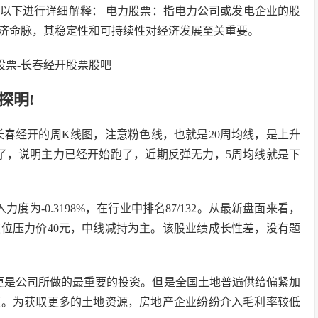
以下进行详细解释： 电力股票：指电力公司或发电企业的股
济命脉，其稳定性和可持续性对经济发展至关重要。
探明!
长春经开的周K线图，注意粉色线，也就是20周均线，是上升
线了，说明主力已经开始跑了，近期反弹无力，5周均线就是下
为-0.3198%，在行业中排名87/132。从最新盘面来看，
位压力价40元，中线减持为主。该股业绩成长性差，没有题
更是公司所做的最重要的投资。但是全国土地普遍供给偏紧加
颈。为获取更多的土地资源，房地产企业纷纷介入毛利率较低