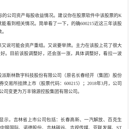
际的公司资产每股收益情况。建议你在股票软件中该股票的K
能看到相关情况。简单看了一下，的确600215近这三年该股
数。
来又说可能会资产重组。又说要举牌。主力在该股上花了很大
太好。目前该股调整好，还会涨一涨，具体调整好，看拉一波
股派斯林数字科技股份有限公司（原名长春经开（集团）股份
证券交易所挂牌上市（股票代码：600215）；2018年3月，公司
公司变更为万丰锦源控股集团有限公司。
息显示，吉林省上市公司包括：长春高新、一汽解放、百克生
中钢国际、诺德股份、吉林碳谷、吉视传媒、亚联发展、ST