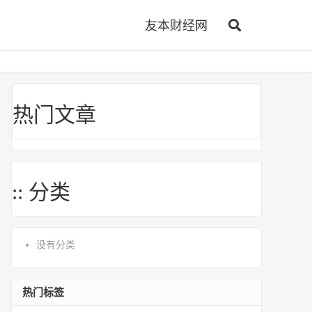
友本财经网
热门文章
:: 分类
没有分类
热门标签