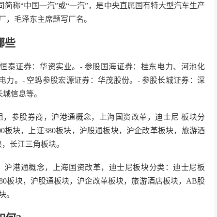
司简称“中国一汽”或“一汽”，是中央直属国有特大型汽车生产
厂，毛泽东主席题写厂名。
哪些
股恒泰证券：华资实业。- 参股国海证券：桂东电力、河池化
电力。- 空蚂参股宏源证券：华茂股份。- 参股长城证券：深
长城信息等。
组，参股券商，沪港通概念，上海国资改革，迪士尼 板块分
0板块，上证380板块，沪股通板块，沪企改革板块，旅游酒
块，长江三角板块。
，沪港通概念，上海国资改革，迪士尼板块分类：迪士尼板
380板块，沪股通板块，沪企改革板块，旅游酒店板块，AB股
块。