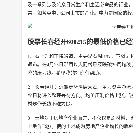
及一系列涉及公众日常生产和生活必需品的行业。
票，如各类电力公司上市的企业。电力是国家的经
股票长春经开600215的最低价格已经
1、看上升和下降通道，主要是看周K线。下图是
通道。在4月23日那周以大阴线已经跌破20周均
降的压力线。希望我的对你有帮助。
2、长春经开：近期走势落后大盘。主力资金净流入力度
今日将进入整理等待方向。均价压制价格上涨，破
材炒作长线不碰为妙。
3、土地对于房地产企业而言，不仅仅是原材料，
上地价飞涨，使的土地成为房地产企业增长的瓶