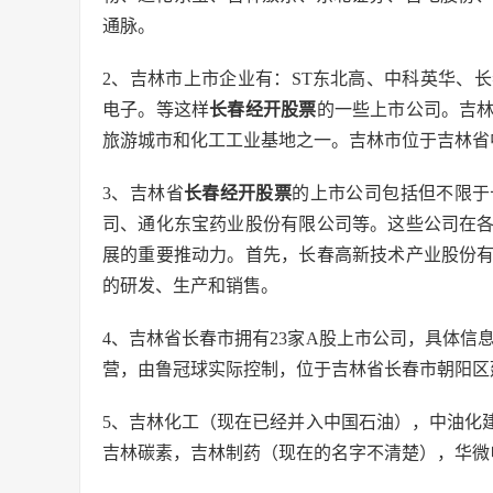
通脉。
2、吉林市上市企业有：ST东北高、中科英华、
电子。等这样
长春经开股票
的一些上市公司。吉
旅游城市和化工工业基地之一。吉林市位于吉林省中
3、吉林省
长春经开股票
的上市公司包括但不限于
司、通化东宝药业股份有限公司等。这些公司在
展的重要推动力。首先，长春高新技术产业股份
的研发、生产和销售。
4、吉林省长春市拥有23家A股上市公司，具体信息
营，由鲁冠球实际控制，位于吉林省长春市朝阳区延
5、吉林化工（现在已经并入中国石油），中油化
吉林碳素，吉林制药（现在的名字不清楚），华微