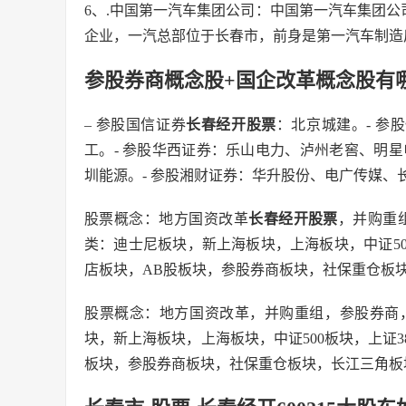
6、.中国第一汽车集团公司：中国第一汽车集团公
企业，一汽总部位于长春市，前身是第一汽车制造
参股券商概念股+国企改革概念股有
– 参股国信证券
长春经开股票
：北京城建。- 参
工。- 参股华西证券：乐山电力、泸州老窖、明星
圳能源。- 参股湘财证券：华升股份、电广传媒、
股票概念：地方国资改革
长春经开股票
，并购重
类：迪士尼板块，新上海板块，上海板块，中证50
店板块，AB股板块，参股券商板块，社保重仓板
股票概念：地方国资改革，并购重组，参股券商
块，新上海板块，上海板块，中证500板块，上证
板块，参股券商板块，社保重仓板块，长江三角板