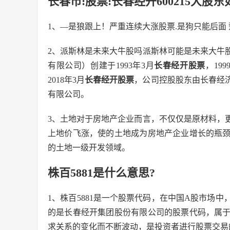
长春市:股票:长春经开600215大股东
1、—是狼跟上！严重连续大涨股票.是狗只能后面
2、派斯林是未来大牛股吗派斯林可能是未来大牛
有限公司）创建于1993年3月
长春经开股票
，19
2018年3月
长春经开股票
，公司控股股东由长春经
有限公司。
3、土地对于房地产企业而言，不仅仅是原材料，
上地价飞涨，使的土地成为房地产企业增长的瓶
的土地一级开发领域。
株百5881是什么意思?
1、株百5881是一个股票代码，在中国A股市场中
的是长春经开集团股份有限公司的股票代码，属
求关系的变化而不断波动，是投资者进行股票交易的