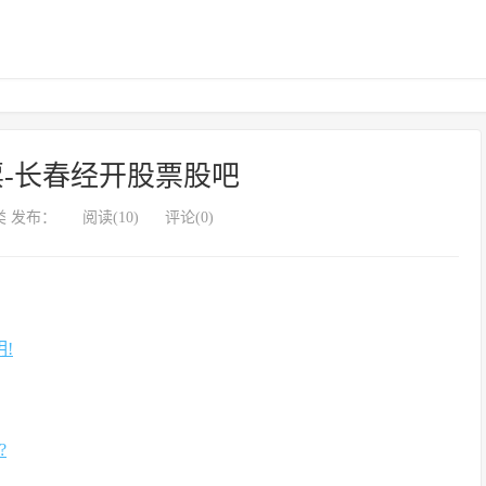
-长春经开股票股吧
 发布：
阅读(10)
评论(0)
!
?