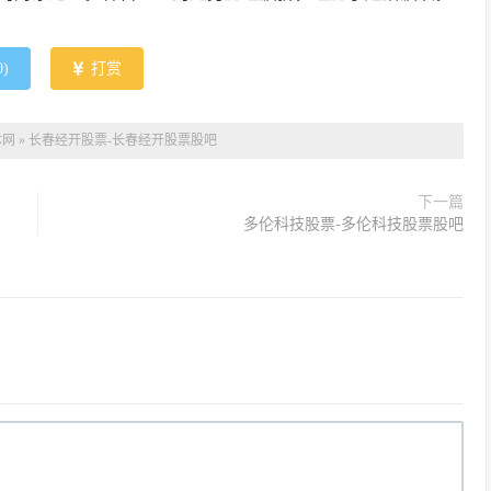
0
)
打赏
本网
»
长春经开股票-长春经开股票股吧
下一篇
多伦科技股票-多伦科技股票股吧