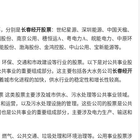
票
，分别是
长春经开股票
：世纪星源、深圳能源、中国天楹、
利股份、南京公用、穗恒运A、粤电力A、皖能电力、中原环
能股份、渤海股份、金鸿控股、中山公用、宝新能源等。
、环保、交通和市政建设等行业的股票。以下是对公共事业股
公共事业的重要组成部分。这主要包括各大水务公司
长春经开
着城市化进程的加快，供水行业的稳定性和增长性较高。
票 这类股票主要涉及城市供水、污水处理等公共事业领域。
设和运营，以及污水处理设施的管理。这些公司的股票是公共
司也是公共事业的重要组成部分，主要涉及电力生产、输送和
、燃气、公共交通、垃圾处理和环境治理等。公用事业股票涉