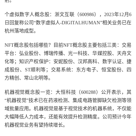
射。
个虚拟数字人概念股：浙文互联（600986），2023年12月6
日回复称公司“数字虚拟人-DIGITALHUMAN”相关业务已在
杭州落地成型。
NFT概念股包括哪些？目前NFT概念股主要包括三类：交易
平台：弘业股份、博瑞传播、光一科技、华媒控股、天舟文
化等；知识产权保护：安妮股份、汉邦高科、数字认证、捷
成股份、ST顺利等；交易系统：东方电子、恒宝股份、四
方精创、常山北明等。
机器视觉概念股一览：大恒科技（600288）公开表示，其
“机器视觉”技术已在药液检测、集成电路管脚缺欠检测等领
域批量应用。机器视觉是基于视觉技术的机器系统，不仅能
大幅降低人力成本，还能有效提升检测精度。公司预计今年
机器视觉业务有望持续增长。