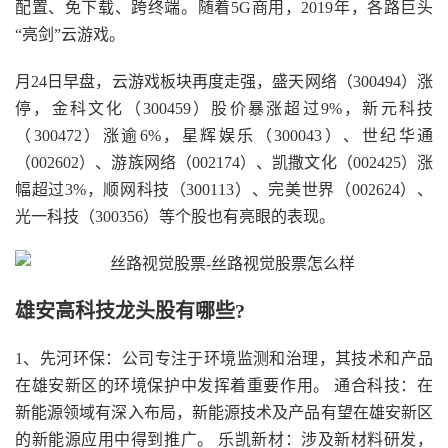
配置、免下载、跨终端。随着5G商用，2019年，各路巨头
“亮剑”云游戏。
月24日早盘，云游戏板块再度走强，盛天网络（300494）涨
停，金科文化（300459）股价暴涨超过9%，新元科技
（300472）涨逾6%，星辉娱乐（300043）、世纪华通
（002602）、游族网络（002174）、凯撒文化（002425）涨
幅超过3%，顺网科技（300113）、完美世界（002624）、
光一科技（300356）等个股也有亮眼的表现。
雄安高科技龙头股有哪些?
1、先河环保：公司专注于环境监测和治理，其技术和产品
在雄安新区的环境保护中发挥着重要作用。 通合科技：在
新能源领域有深入布局，新能源技术及产品有望在雄安新区
的新能源应用中得到推广。 乐凯新材：涉及新材料研发，