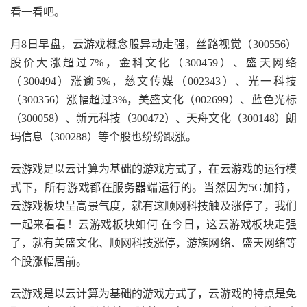
看一看吧。
月8日早盘，云游戏概念股异动走强，丝路视觉（300556）
股价大涨超过7%，金科文化（300459）、盛天网络
（300494）涨逾5%，慈文传媒（002343）、光一科技
（300356）涨幅超过3%，美盛文化（002699）、蓝色光标
（300058）、新元科技（300472）、天舟文化（300148）朗
玛信息（300288）等个股也纷纷跟涨。
云游戏是以云计算为基础的游戏方式了，在云游戏的运行模
式下，所有游戏都在服务器端运行的。当然因为5G加持，
云游戏板块呈高景气度，就有这顺网科技触及涨停了，我们
一起来看看！云游戏板块如何 在今日，这云游戏板块走强
了，就有美盛文化、顺网科技涨停，游族网络、盛天网络等
个股涨幅居前。
云游戏是以云计算为基础的游戏方式了，云游戏的特点是免