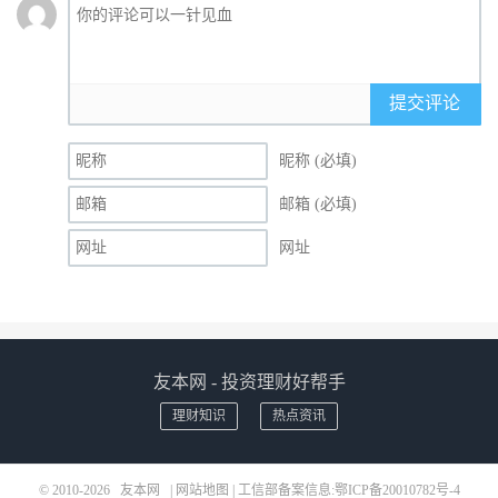
提交评论
昵称 (必填)
邮箱 (必填)
网址
友本网 - 投资理财好帮手
理财知识
热点资讯
© 2010-2026
友本网
|
网站地图
| 工信部备案信息:
鄂ICP备20010782号-4