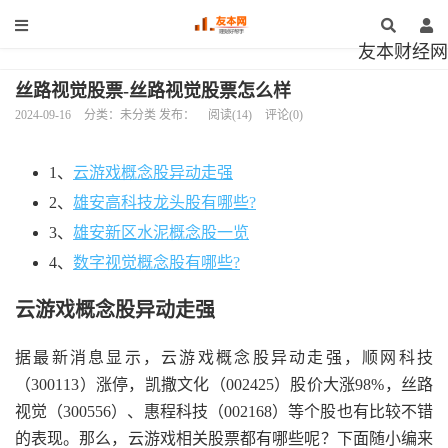
友本财经网
丝路视觉股票-丝路视觉股票怎么样
2024-09-16
分类：未分类 发布：
阅读(14)
评论(0)
1、
云游戏概念股异动走强
2、
雄安高科技龙头股有哪些?
3、
雄安新区水泥概念股一览
4、
数字视觉概念股有哪些?
云游戏概念股异动走强
据最新消息显示，云游戏概念股异动走强，顺网科技
（300113）涨停，凯撒文化（002425）股价大涨98%，丝路
视觉（300556）、惠程科技（002168）等个股也有比较不错
的表现。那么，云游戏相关股票都有哪些呢？下面随小编来