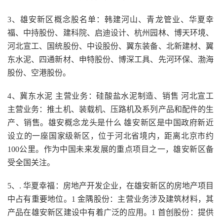
3、雄安新区概念股名单：韩建河山、青龙管业、华夏幸
福、中持股份、建科院、启迪设计、杭州园林、博天环境、
河北宣工、国统股份、中设股份、翼东装备、北新建材、翼
东水泥、四通新材、申特股份、博深工具、先河环保、渤海
股份、空港股份。
4、冀东水泥 主营业务：硅酸盐水泥制造、销售 河北宣工
主营业务：推土机、装载机、压路机及系列产品和配件的生
产、销售。雄安概念龙头是什么 雄安新区是中国政府新近
设立的一座国家级新区，位于河北省境内，距离北京市约
100公里。作为中国未来发展的重点项目之一，雄安新区备
受全国关注。
5、. 华夏幸福：房地产开发企业，在雄安新区的房地产项目
中占有重要地位。1 金隅股份：主营业务涉及建筑材料，其
产品在雄安新区建设中有着广泛的应用。1 首创股份：提供