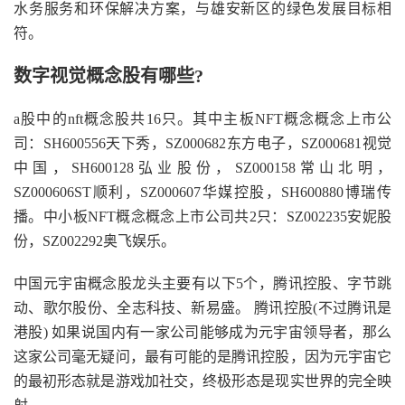
水务服务和环保解决方案，与雄安新区的绿色发展目标相
符。
数字视觉概念股有哪些?
a股中的nft概念股共16只。其中主板NFT概念概念上市公
司：SH600556天下秀，SZ000682东方电子，SZ000681视觉
中国，SH600128弘业股份，SZ000158常山北明，
SZ000606ST顺利，SZ000607华媒控股，SH600880博瑞传
播。中小板NFT概念概念上市公司共2只：SZ002235安妮股
份，SZ002292奥飞娱乐。
中国元宇宙概念股龙头主要有以下5个，腾讯控股、字节跳
动、歌尔股份、全志科技、新易盛。 腾讯控股(不过腾讯是
港股) 如果说国内有一家公司能够成为元宇宙领导者，那么
这家公司毫无疑问，最有可能的是腾讯控股，因为元宇宙它
的最初形态就是游戏加社交，终极形态是现实世界的完全映