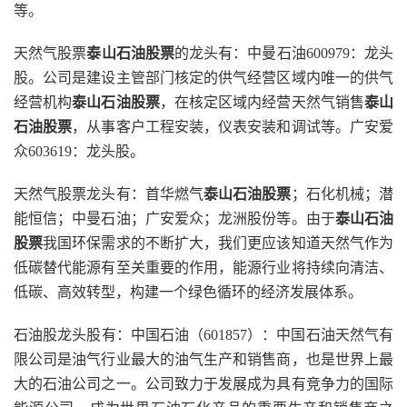
等。
天然气股票
泰山石油股票
的龙头有：中曼石油600979：龙头
股。公司是建设主管部门核定的供气经营区域内唯一的供气
经营机构
泰山石油股票
，在核定区域内经营天然气销售
泰山
石油股票
，从事客户工程安装，仪表安装和调试等。广安爱
众603619：龙头股。
天然气股票龙头有：首华燃气
泰山石油股票
；石化机械；潜
能恒信；中曼石油；广安爱众；龙洲股份等。由于
泰山石油
股票
我国环保需求的不断扩大，我们更应该知道天然气作为
低碳替代能源有至关重要的作用，能源行业将持续向清洁、
低碳、高效转型，构建一个绿色循环的经济发展体系。
石油股龙头股有：中国石油（601857）：中国石油天然气有
限公司是油气行业最大的油气生产和销售商，也是世界上最
大的石油公司之一。公司致力于发展成为具有竞争力的国际