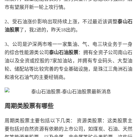
市有望展开新一轮上攻行情。
2、受石油涨价影响出现持续上涨，不过最近该调整
泰山石
油股票
了，我2进的，昨天18出的。
3、公司是沪深两市唯一一家集油、气、电三块业务于一身
的综合性能源类公司
泰山石油股票
：拥有全资子公司南山石
油以及全资或控股的7家加油站，并拥有专业码头、大型油
轮、储配站等比较完善的专业基础设施，是珠江三角洲石油
和液化石油气的主要经销商。
周期类股票有哪些
周期类股票主要包括以下几类： 资源类股票：这类股票主
要包括对自然资源有依赖的上市公司，如煤炭、石油、天然