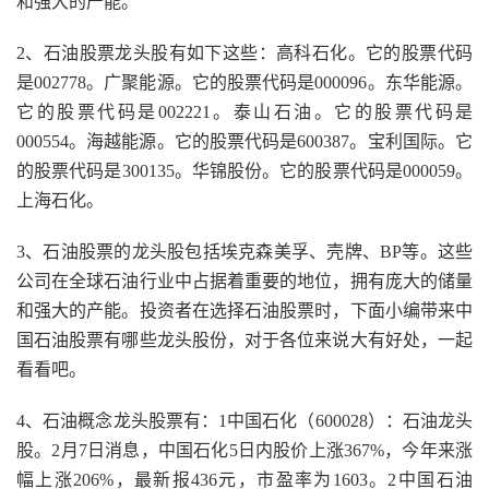
和强大的产能。
2、石油股票龙头股有如下这些：高科石化。它的股票代码
是002778。广聚能源。它的股票代码是000096。东华能源。
它的股票代码是002221。泰山石油。它的股票代码是
000554。海越能源。它的股票代码是600387。宝利国际。它
的股票代码是300135。华锦股份。它的股票代码是000059。
上海石化。
3、石油股票的龙头股包括埃克森美孚、壳牌、BP等。这些
公司在全球石油行业中占据着重要的地位，拥有庞大的储量
和强大的产能。投资者在选择石油股票时，下面小编带来中
国石油股票有哪些龙头股份，对于各位来说大有好处，一起
看看吧。
4、石油概念龙头股票有：1中国石化（600028）：石油龙头
股。2月7日消息，中国石化5日内股价上涨367%，今年来涨
幅上涨206%，最新报436元，市盈率为1603。2中国石油