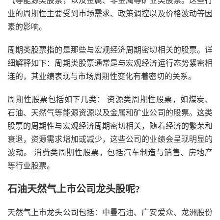
气等能源类股票，以及金属、非金属等矿业类股票。这些行
业的周期性主要受到市场需求、政策调控以及价格波动等因
素的影响。
周期类股票指的是那些与宏观经济周期密切相关的股票。详
细解释如下：周期类股票通常是与宏观经济运行态势紧密相
连的，其业绩表现与市场周期性变化有着密切的关系。
周期性股票包括如下几类： 资源类周期性股票，如煤炭、
石油、天然气等能源资源以及金属和矿业公司的股票。这类
股票的周期性与宏观经济周期密切相关，随着经济的繁荣和
衰退，资源需求增加或减少，这些公司的业绩会呈现明显的
波动。 消费类周期性股票，包括汽车制造与销售、房地产
等行业股票。
石油天然气上市公司龙头股呢?
天然气上市龙头公司包括：中曼石油、广安爱众、龙洲股份