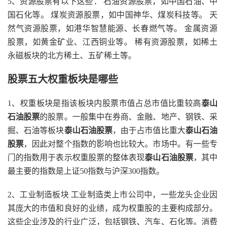
5、资源股票有以下这些： 石油资源股票，如中国石油、中
国石化等。 煤炭资源股票，如中国神华、煤炭科技等。 天
然气资源股票，如港华智慧能源、长春燃气等。 金属资源
股票，如黄金矿业、江西铜业等。 稀有资源股票，如稀土
永磁板块的北方稀土、五矿稀土等。
股票五大权重板块是哪些
1、权重板块是指该板块内股票市值占总市值比重较高
泰山
石油股票
的股票。一般集中在券商、金融、地产、钢铁、采
掘、石油等板块
泰山石油股票
，由于占市值比重大
泰山石油
股票
，因此对整个指数的影响也比较大。市场中。有一些专
门的指数用于表示权重股票的整体表现
泰山石油股票
，其中
最主要的指数是上证50指数与沪深300指数。
2、工业制造板块 工业制造类上市公司中，一些龙头企业因
其庞大的市值和良好的业绩，成为权重股的主要构成部分。
这些企业涉及的行业广泛，包括钢铁、汽车、石化等。消费