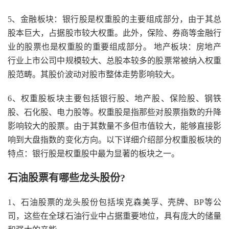
5、金融板块：银行股是权重股的主要组成部分，由于其总
股本巨大，占据股市较大权重。此外，保险、券商等金融行
业的股票也是权重股的重要组成部分。 地产板块：房地产
行业上市公司中规模较大、总股本较多的股票常被纳入权重
股范畴。其股价波动对股市整体走势影响较大。
6、权重股板块主要包括银行股、地产股、保险股、钢铁
股、石化股、电力股等。权重股是指那些对股票指数的升降
影响较大的股票。由于其数量不多但市值较大，能够直接影
响到大盘指数的变化方向。以下详细介绍部分权重股板块的
特点：银行股是权重股中最为显著的板块之一。
石油股票有哪些龙头股份?
1、石油股票的龙头股份包括埃克森美孚、壳牌、BP等公
司，这些在全球石油行业中占据重要地位，具有庞大的储量