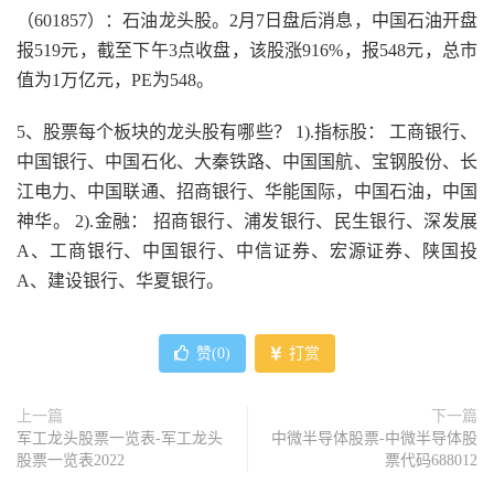
（601857）：石油龙头股。2月7日盘后消息，中国石油开盘
报519元，截至下午3点收盘，该股涨916%，报548元，总市
值为1万亿元，PE为548。
5、股票每个板块的龙头股有哪些？ 1).指标股： 工商银行、
中国银行、中国石化、大秦铁路、中国国航、宝钢股份、长
江电力、中国联通、招商银行、华能国际，中国石油，中国
神华。 2).金融： 招商银行、浦发银行、民生银行、深发展
A、工商银行、中国银行、中信证券、宏源证券、陕国投
A、建设银行、华夏银行。
赞(
0
)
打赏
上一篇
下一篇
军工龙头股票一览表-军工龙头
中微半导体股票-中微半导体股
股票一览表2022
票代码688012