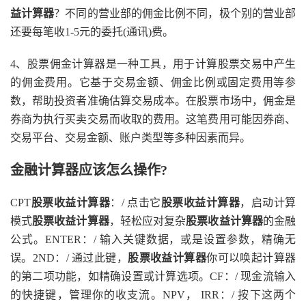
益计算器
？不同的营业部的佣金比例不同，极个别的营业部
还要每笔收1-5元的委托(通讯)费。
4、股票佣金计算器是一种工具，用于计算股票交易中产生
的佣金费用。它基于交易金额、佣金比例或固定费用等参
数，帮助投资者准确估算交易成本。在股票市场中，佣金是
券商为执行买卖交易而收取的费用。这笔费用可能因券商、
交易平台、交易金额、账户类型等多种因素而异。
金融计算器应该怎么操作?
CPT
股票收益计算器
：/ 点击它
股票收益计算器
，启动计算
模式
股票收益计算器
，轻松应对复杂
股票收益计算器
的金融
公式。ENTER：/ 输入关键数据，或是设置参数，精确无
误。2ND：/ 通过此键，
股票收益计算器
你可以唤起计算器
的第二项功能，如精确设置或计算选项。CF：/ 现金流输入
的快捷键，管理你的收支流。NPV， IRR：/ 按下这两个