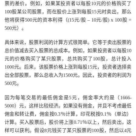
票的差价。例如，如果某投资者以每股10元的价格购买了
100股某公司股票，而在股价上涨到每股15元时卖出，那么
他将获得500元的资本利得（(15元/股 – 10元/股) x 100股 =
500元）。
具体来说，股票利润的计算方式很简单。它等于卖出股票的
总价值减去买入股票的总成本。例如，如果投资者以每股10
元的价格购买了某只股票，总共购买了100股，总计投入
1000元。后来，该股票价格上涨到每股15元，投资者选择卖
出全部股票，那么总收入为1500元。因此，投资者的利润为
500元。
因为每笔交易的最低佣金是5元，佣金率大约是（1666-
5000）元，这样比较经济。如果没有佣金，并且不考虑最低
佣金和转让费，佣金按0.3％计算，印花税按0.1％（单边）
计算。买入股票后，股价将上涨0.71％以上，然后卖出，这
样可以获利。假设8元钱买了某只股票的100股，然后以4元