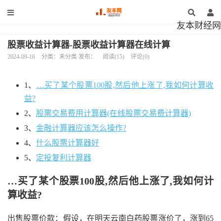
友本财经网
股票收益计算器-股票收益计算器在线计算
2024-09-16
分类：未分类 发布：
阅读(15)
评论(0)
1、
…买了某个股票100股,然后他上涨了,我如何计算收
益?
2、
股票交易费用计算器(在线股票交易费计算器)
3、
金融计算器应该怎么操作?
4、
什么股票计算器好
5、
定投复利计算器
…买了某个股票100股,然后他上涨了,我如何计
算收益?
出售股票价款：假设，在明天云南白药股票涨价了，涨到65