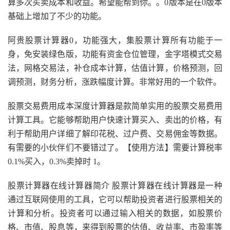
算多次买卖成本和收益。希望能帮到你。。0版本是在0版本
基础上增加了不少的功能。
阿贵股票计算器0，功能强大，集股票计算所有功能于一
身，免安装绿色版，功能有资金仓位管理，金字塔模式交易
法，网格交易法，补仓成本计算，估值计算，价格预测，回
调预测，财务分析，涨跌幅度计算。非常好用的一个软件。
股票交易费用成本深度计算器是款简单实用的股票交易费用
计算工具。它能够帮助用户快速计算买入、卖出的价格，有
利于帮助用户详细了解印花税、过户费、交易佣金等数据。
有需要的小伙伴们不要错过了。【使用方法】需要计算税率
0.1%买入，0.3%卖掉时 1。
股票计算器在线计算器简介 股票计算器在线计算器是一种
通过互联网使用的工具，它可以帮助投资者进行股票相关的
计算和分析。投资者可以通过输入相关的数据，如股票价
格、市值、股息等，来得到股票的估值、收益率、市盈率等