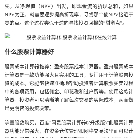
先，从净现值（NPV）出发，即现金流的折现总和，如果
NPV为正，就需要逐步提高折现率，寻找那个使NPV接近于
零的点。这个过程类似于逆向寻找投资回报的“甜蜜点”。
什么股票计算器好
股票成本计算器推荐：盈舟股票成本计算器。盈舟股票成本
计算器是一款功能强大且实用的工具，专门用于计算股票投
资的成本。它能够快速准确地帮助投资者计算股票买卖过程
中的各项费用，包括佣金、印花税和过户费等。使用这款计
算器，投资者可以清晰地了解每次交易的实际成本，从而做
出更明智的投资决策。
等量股数购买，百度“阿贵股票计算器0(升级版)”此股票计算
器功能异常强大，在资金仓位管理和网格交易法里面可以计