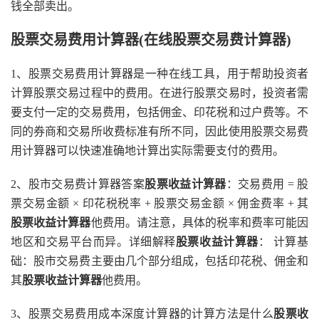
钱全部卖出。
股票交易费用计算器(在线股票交易费计算器)
1、股票交易费用计算器是一种在线工具，用于帮助投资者
计算股票交易过程中的费用。在进行股票交易时，投资者需
要支付一定的交易费用，包括佣金、印花税和过户费等。不
同的券商和交易所收费标准有所不同，因此使用股票交易费
用计算器可以快速准确地计算出实际需要支付的费用。
2、股市交易费计算器答案
股票收益计算器
：交易费用 = 股
票交易金额 × 印花税税率 + 股票交易金额 × 佣金费率 + 其
股票收益计算器
他费用。请注意，具体的税率和费率可能因
地区和交易平台而异。详细解释
股票收益计算器
： 计算基
础：股市交易费主要由几个部分组成，包括印花税、佣金和
其
股票收益计算器
他费用。
3、股票交易费用成本深度计算器的计算方法是什么
股票收