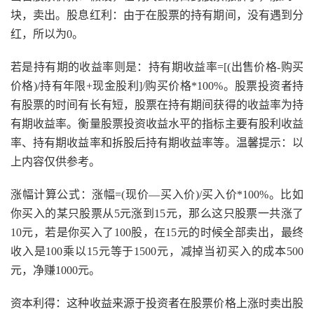
块，卖出。股息红利：由于在股票的持有期间，没有遇到分
红，所以为0。
若是持有期的收益率则是：持有期收益率=[(出售价格-购买
价格)/持有年限+现金股利]/购买价格*100%。股票投资者持
有股票的时间有长有短，股票在持有期间获得的收益率为持
有期收益率。衡量股票投资收益水平的指标主要有股利收益
率、持有期收益率和拆股后持有期收益率等。温馨提示：以
上内容仅供参考。
涨幅计算公式：涨幅=(现价—买入价)/买入价*100%。比如
你买入的某只股票从5元涨到15元，那么这只股票一共涨了
10元，若是你买入了100股，在15元的时候全部卖出，最终
收入是100乘以15元等于1500元，减掉当初买入的成本500
元，净赚1000元。
资本利得：这种收益来源于投资者在股票价格上涨时卖出股