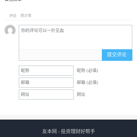
抢沙发
评论
提交评论
昵称 (必填)
邮箱 (必填)
网址
友本网 - 投资理财好帮手