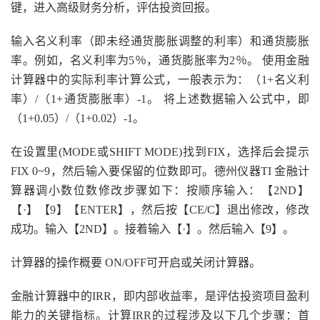
键，进入高级财务分析，评估投资回报。
输入名义利率（即未经通货膨胀调整的利率）和通货膨胀
率。例如，名义利率为5％，通货膨胀率为2％。 使用金融
计算器中的实际利率计算公式，一般表示为：（1+名义利
率）/（1+通货膨胀率）-1。 将上述数据输入公式中，即
（1+0.05）/（1+0.02）-1。
在设置里(MODE或SHIFT MODE)找到FIX，选择后会提示
FIX 0~9，然后输入要保留的位数即可。德州仪器TI 金融计
算器调小数位数修改步骤如下：按顺序输入：【2ND】
【·】【9】【ENTER】，然后按【CE/C】退出修改，修改
成功。输入【2ND】。接着输入【·】。然后输入【9】。
计算器的操作概要 ON/OFF可开启或关闭计算器。
金融计算器中的IRR，即内部收益率，是评估投资项目盈利
能力的关键指标。计算IRR的过程涉及以下几个步骤：首