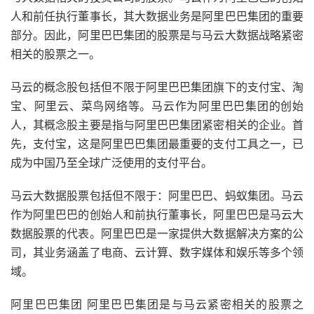
人和前任执行董事长，其大数据业务是阿里巴巴集团的重要
部分。因此，阿里巴巴集团的股票是与马云大数据战略紧密
相关的股票之一。
马云的概念股包括但不限于阿里巴巴集团旗下的支付宝、淘
宝、阿里云、菜鸟网络等。马云作为阿里巴巴集团的创始
人，其概念股主要是指与阿里巴巴集团紧密相关的企业。首
先，支付宝，这是阿里巴巴集团最重要的支付工具之一，已
成为中国乃至全球广泛使用的支付平台。
马云大数据股票包括但不限于：阿里巴巴、蚂蚁集团。马云
作为阿里巴巴的创始人和前执行董事长，阿里巴巴是马云大
数据股票的代表。阿里巴巴是一家提供大数据解决方案的公
司，其业务涵盖了电商、云计算、数字媒体和娱乐等多个领
域。
阿里巴巴集团 阿里巴巴集团是与马云紧密相关的股票之