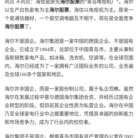
同点 不同点：海信是原先
海尔股票
的“青岛电视机厂”。海尔
以生产白色家电为主
海尔股票
，海信以电视机为主。原来一
个是通信器材，一个是空调电脑互不相干，现在是全面竞争
海尔股票
了。
海尔不是国企。海尔集团是一家中国的跨国企业，不是国有
企业。它成立于1984年，总部位于中国青岛市，主要从事制
造和销售家电产品，如冰箱、洗衣机、空调等。在全球范围
内，海尔已经成为了一家拥有广泛国际业务的公司，业务遍
及全球160多个国家和地区。
海尔并非国企，而是一家股份制公司，属于私企范畴。虽然
海尔在发展过程中曾与德国海尔集团合资，并经历过国有企
业转型的阶段，但目前其企业性质为私营企业。海尔在中国
乃至全球家电行业中占据重要地位，凭借其卓越的创新能力
和市场竞争力，成为了行业内的佼佼者。
海尔集团不是国企。根据青岛市国有资产管理办公室在2002