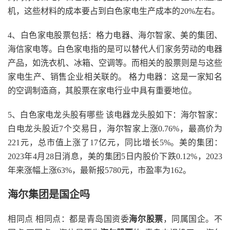
机，这些材料的成本要占到白色家电生产成本的20%左右。
4、白色家电股票包括：格力电器、海尔智家、美的集团、
海信家电等。白色家电指的是可以替代人们家务劳动的电器
产品，如洗衣机、冰箱、空调等。而相关的股票则是与这些
家电生产、销售企业相关联的。 格力电器：这是一家知名
的空调制造商，其股票在家电行业中具有重要地位。
5、白色家电龙头股有哪些 该电器龙头股如下：海尔智家：
白电龙头股近7个交易日，海尔智家上涨0.76%，最高价为
221元，总市值上涨了17亿元，同比增长5%。美的集团：
2023年4月28日消息，美的集团5日内股价下跌0.12%，2023
年来涨幅上涨63%，最新报5780元，市盈率为162。
海尔集团是国企吗
相同点 相同点：都是青岛国资委
海尔股票
，同属国企。不