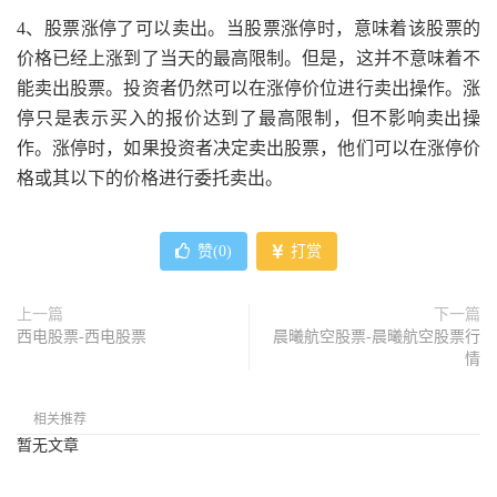
4、股票涨停了可以卖出。当股票涨停时，意味着该股票的
价格已经上涨到了当天的最高限制。但是，这并不意味着不
能卖出股票。投资者仍然可以在涨停价位进行卖出操作。涨
停只是表示买入的报价达到了最高限制，但不影响卖出操
作。涨停时，如果投资者决定卖出股票，他们可以在涨停价
格或其以下的价格进行委托卖出。
赞(
0
)
打赏
上一篇
下一篇
西电股票-西电股票
晨曦航空股票-晨曦航空股票行
情
相关推荐
暂无文章