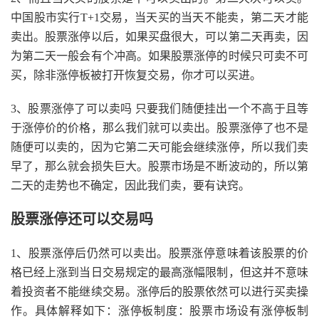
中国股市实行T+1交易，当天买的当天不能卖，第二天才能
卖出。股票涨停以后，如果买盘很大，可以第二天再卖，因
为第二天一般会有个冲高。如果股票涨停的时候只可卖不可
买，除非涨停板被打开恢复交易，你才可以买进。
3、股票涨停了可以卖吗 只要我们随便挂出一个不高于且等
于涨停价的价格，那么我们就可以卖出。股票涨停了也不是
随便可以卖的，因为它第二天可能会继续涨停，所以我们卖
早了，那么就会损失巨大。股票市场是不断波动的，所以第
二天的走势也不确定，因此我们卖，要有诀窍。
股票涨停还可以交易吗
1、股票涨停后仍然可以卖出。股票涨停意味着该股票的价
格已经上涨到当日交易规定的最高涨幅限制，但这并不意味
着投资者不能继续交易。涨停后的股票依然可以进行买卖操
作。具体解释如下：涨停板制度：股票市场设有涨停板制