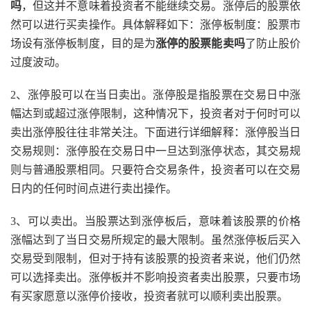
吗
，但这并不意味着投资者不能继续交易。涨停后的股票依
然可以进行买卖操作。具体解释如下：涨停板制度：股票市
场设有涨停板制度，目的是为
涨停的股票能卖吗
了防止股价
过度波动。
2、涨停股可以在当日卖出。涨停股是指股票在交易日中涨
幅达到或超过涨停限制，这种情况下，投资者对于何时可以
卖出涨停股往往非常关注。下面进行详细解释：涨停股当日
交易规则：涨停股在交易日中一旦达到涨停状态，其交易规
则与普通股票相同。只要符合交易条件，投资者可以在交易
日内的任何时间点进行卖出操作。
3、可以卖出。当股票达到涨停板后，意味着该股票的价格
涨幅达到了当日交易所规定的最大限制。虽然涨停板后买入
交易受到限制，但对于持有该股票的投资者来说，他们仍然
可以选择卖出。涨停板并不影响投资者卖出股票，只要市场
有买家愿意以涨停价接收，投资者就可以顺利卖出股票。