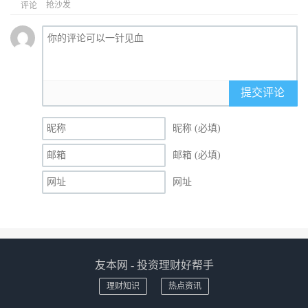
抢沙发
评论
提交评论
昵称 (必填)
邮箱 (必填)
网址
友本网 - 投资理财好帮手
理财知识
热点资讯