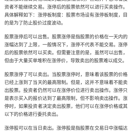
资者不能继续交易。涨停后的股票依然可以进行买卖操作。
具体解释如下：涨停板制度：股票市场设有涨停板制度，目
的是为了防止股价过度波动。
股票涨停后可以出售。股票涨停是指股票的价格在一天内的
涨幅达到了上限，一般情况下，涨停不代表不能交易。涨停
后的股票依然可以买卖。但需要注意的是，虽然可以出售，
但由于大量买单堆积在涨停价，导致卖出的股票难以成交。
股票涨停了可以卖出。当股票涨停时，意味着该股票的价格
已经上涨到了当天的最高限制。但是，这并不意味着不能卖
出股票。投资者仍然可以在涨停价位进行卖出操作。涨停只
是表示买入的报价达到了最高限制，但不影响卖出操作。涨
停时，如果投资者决定卖出股票，他们可以在涨停价格或其
以下的价格进行委托卖出。
涨停股可以在当日卖出。涨停股是指股票在交易日中涨幅达