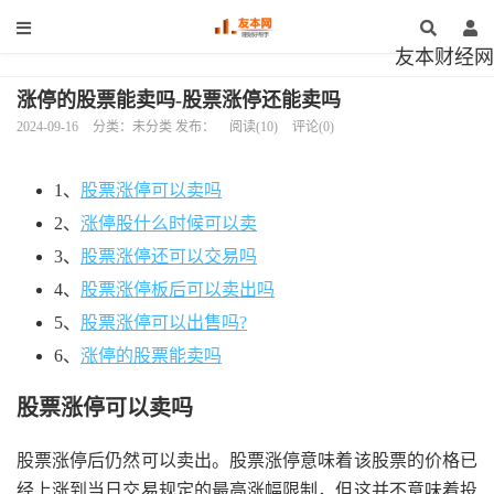
友本财经网
涨停的股票能卖吗-股票涨停还能卖吗
2024-09-16
分类：未分类 发布：
阅读(10)
评论(0)
1、
股票涨停可以卖吗
2、
涨停股什么时候可以卖
3、
股票涨停还可以交易吗
4、
股票涨停板后可以卖出吗
5、
股票涨停可以出售吗?
6、
涨停的股票能卖吗
股票涨停可以卖吗
股票涨停后仍然可以卖出。股票涨停意味着该股票的价格已
经上涨到当日交易规定的最高涨幅限制，但这并不意味着投