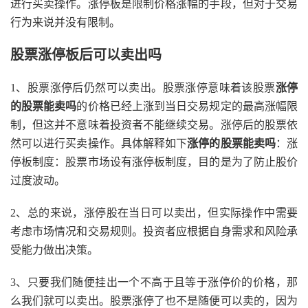
进行买卖操作。涨停板是限制价格涨幅的手段，但对于交易
行为来说并没有限制。
股票涨停板后可以卖出吗
1、股票涨停后仍然可以卖出。股票涨停意味着该股票
涨停
的股票能卖吗
的价格已经上涨到当日交易规定的最高涨幅限
制，但这并不意味着投资者不能继续交易。涨停后的股票依
然可以进行买卖操作。具体解释如下
涨停的股票能卖吗
：涨
停板制度：股票市场设有涨停板制度，目的是为了防止股价
过度波动。
2、总的来说，涨停股在当日可以卖出，但实际操作中需要
考虑市场情况和交易规则。投资者应根据自身需求和风险承
受能力做出决策。
3、只要我们随便挂出一个不高于且等于涨停价的价格，那
么我们就可以卖出。股票涨停了也不是随便可以卖的，因为