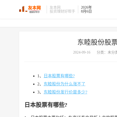
友本网
2026年
投资理财好帮手
8月6日
东睦股份股票
2024-09-16
分类：未分类
1、
日本股票有哪些?
2、
东睦股份为什么涨不了
3、
东睦股份发行价是多少?
日本股票有哪些?