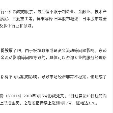
众多行业和领域的股票，包括但不限于制造业、金融业、技术产
索尼、三菱重工等。详细解释 日本股市概述：日本股市是全
及多个行业和领域。
股份股票
了吧，由于板块政策或是资金流动等问题影响。东睦
资金流动影响等问题导致的，具体可以咨询专业的服务经理帮
业都有不同程度的影响，导致市场经济非常不稳定，也造成了
（600114）2010年3月5号形成死叉，5日线穿透10日线转向
向上形成金叉，之后股指持续上涨到4月7号，涨幅达31%。