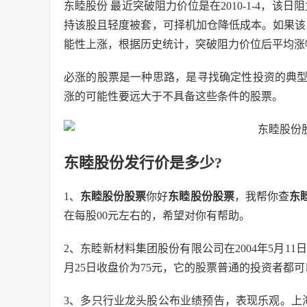
东睦股份 最近突破阻力价位是在2010-1-4，该
持该股且轻度被套，可择机加仓降低成本。如果该股能在2
能性上涨，根据历史统计，突破阻力价位后平均涨幅
必涨的股票是一种思路，是寻找确定性投资的典
涨的可能性要远大于不具备这些条件的股票。
东睦股份发行价是多少?
1、
东睦股份股票
你好
东睦股份股票
，我帮你查
东
在每股00元左右的，希望对你有帮助。
2、东睦新材料集团股份有限公司在2004年5月11
月25日收盘价为75元，它的股票普通的投资者都
3、多只行业龙头股公布业绩预告，表现乐观。上海机