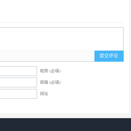
提交评论
昵称 (必填)
邮箱 (必填)
网址