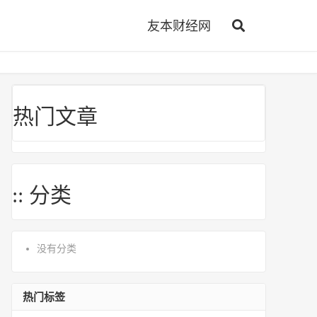
友本财经网
热门文章
:: 分类
没有分类
热门标签