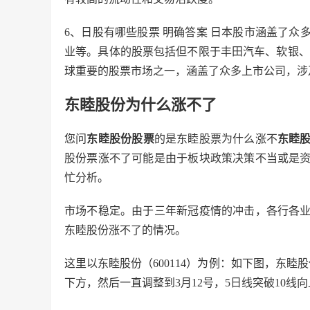
6、日股有哪些股票 明确答案 日本股市涵盖了
业等。具体的股票包括但不限于丰田汽车、软银、
球重要的股票市场之一，涵盖了众多上市公司，涉
东睦股份为什么涨不了
您问
东睦股份股票
的是东睦股票为什么涨不
东睦
股份票涨不了可能是由于板块政策决策不当或是
忙分析。
市场不稳定。由于三年新冠疫情的冲击，各行各
东睦股份涨不了的情况。
这里以东睦股份（600114）为例：如下图，东睦股份
下方，然后一直调整到3月12号，5日线突破10线