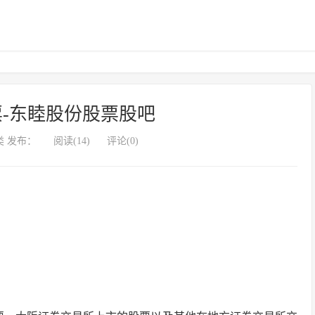
-东睦股份股票股吧
 发布：
阅读(14)
评论(0)