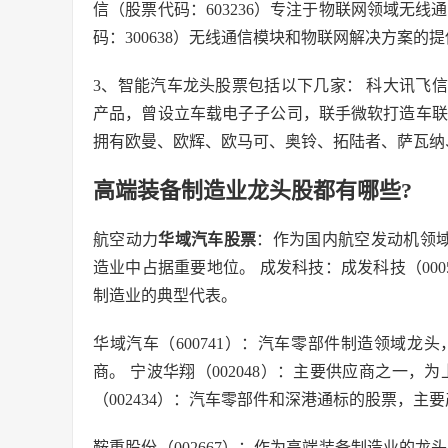
信（股票代码：603236）专注于物联网领域无
码：300638）无线通信模块和物联网解决方案的
3、智能汽车龙头股票包括以下几家： 科大讯飞信
产品，曾设立车载电子子公司，联手微软打造车联
拥有欧曼、欧辉、欧马可、奥铃、拓陆者、萨瓦纳
高端装备制造业龙头股都有哪些?
航空动力
华域汽车股票
：作为国内航空发动机领
造业中占据重要地位。 成发科技：成发科技（00
制造业的典型代表。
华域汽车（600741）：汽车零部件制造领域
商。 宁波华翔（002048）：主要供应商之一
（002434）：汽车零部件和深港通标的股票，主
鞍重股份（002667）：作为高端装备制造业的