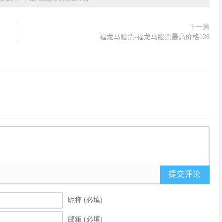
下一篇
福龙马股票-福龙马股票最高价格126
提交评论
昵称 (必填)
邮箱 (必填)