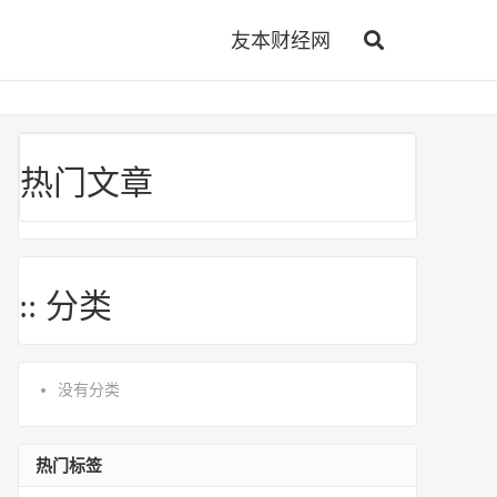
友本财经网
热门文章
:: 分类
没有分类
热门标签