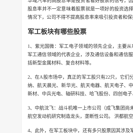
华域汽车的高股息率是投资者看好股票的信号，
股息率并不一定意味着股票就是一项好的投资选
情况下，公司不得不提高股息率来吸引投资者和保
军工板块有哪些股票
1、紫光国微：军工电子领域的领先企业，主要从
军工通信领域的代表企业，涉及通信设备和通信服
括新型金属材料、复合材料等。
2、在A股市场中，真正的军工股只有22只，它
纳、航天晨光、新华光、航天电器、航天电子、
新材、中兵光电、轴研科技、哈飞股份、四创电子
3、中航沈飞：战斗机唯一上市公司（成飞集团尚未
航空发动机研究制造龙头，垄断性公司。 洪都航
4、此外，在军工板块中，还有多只股票因其涉及