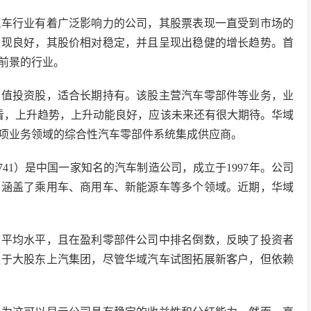
汽车行业有着广泛影响力的公司，其股票表现一直受到市场的
表现良好，其股价相对稳定，并且呈现出稳健的增长趋势。首
前景的行业。
价值投资股，适合长期持有。该股主营汽车零部件等业务，业
看，上升趋势，上升动能良好，应该未来还有很大期待。华域
余项业务领域的综合性汽车零部件系统集成供应商。
741）是中国一家知名的汽车制造公司，成立于1997年。公司
品涵盖了乘用车、商用车、新能源车等多个领域。近期，华域
业平均水平，且在盈利零部件公司中排名倒数，反映了投资者
赖于大股东上汽集团，尽管华域汽车试图拓展新客户，但依赖