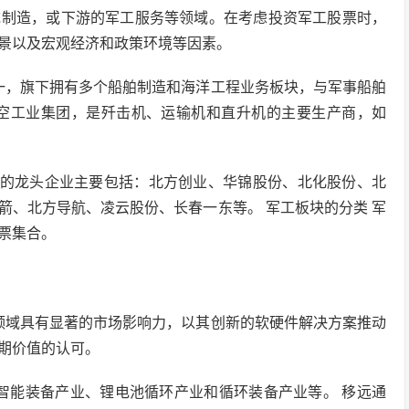
统制造，或下游的军工服务等领域。在考虑投资军工股票时，
景以及宏观经济和政策环境等因素。
一，旗下拥有多个船舶制造和海洋工程业务板块，与军事船舶
航空工业集团，是歼击机、运输机和直升机的主要生产商，如
票的龙头企业主要包括：北方创业、华锦股份、北化股份、北
箭、北方导航、凌云股份、长春一东等。 军工板块的分类 军
票集合。
技术领域具有显著的市场影响力，以其创新的软硬件解决方案推动
期价值的认可。
包括智能装备产业、锂电池循环产业和循环装备产业等。 移远通