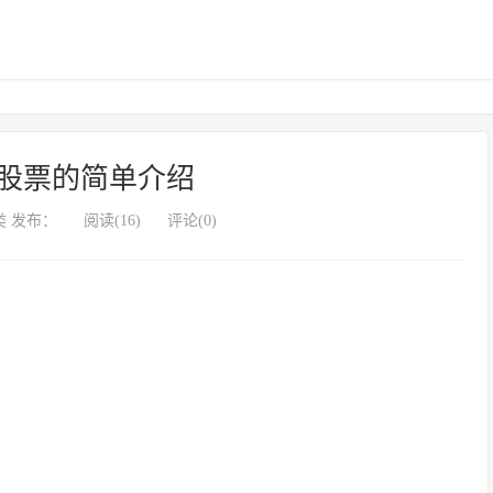
股票的简单介绍
 发布：
阅读(16)
评论(0)