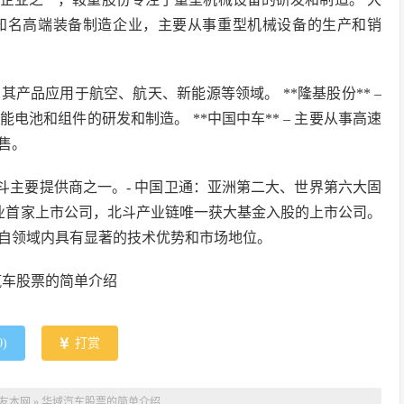
一家知名高端装备制造企业，主要从事重型机械设备的生产和销
，其产品应用于航空、航天、新能源等领域。 **隆基股份** –
池和组件的研发和制造。 **中国中车** – 主要从事高速
售。
斗主要提供商之一。- 中国卫通：亚洲第二大、世界第六大固
产业首家上市公司，北斗产业链唯一获大基金入股的上市公司。
自领域内具有显著的技术优势和市场地位。
0
)
打赏
友本网
»
华域汽车股票的简单介绍