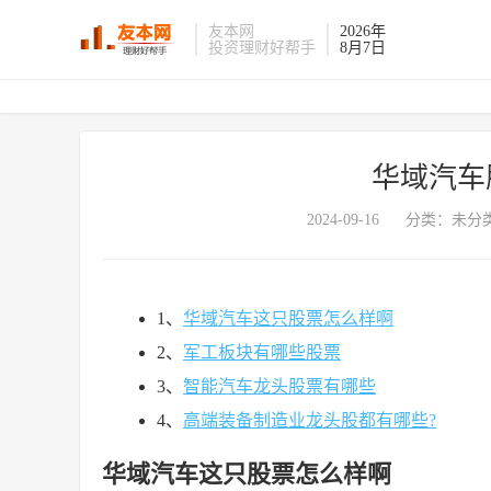
友本网
2026年
投资理财好帮手
8月7日
华域汽车
2024-09-16
分类：未分类
1、
华域汽车这只股票怎么样啊
2、
军工板块有哪些股票
3、
智能汽车龙头股票有哪些
4、
高端装备制造业龙头股都有哪些?
华域汽车这只股票怎么样啊