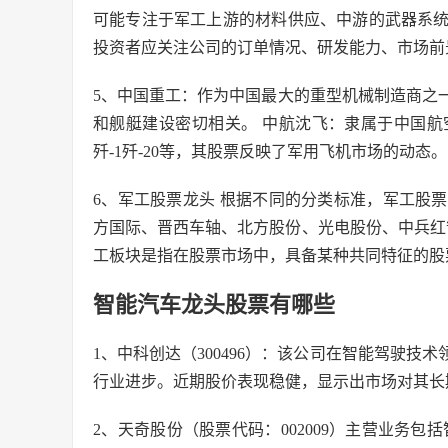
可能专注于军工上游的材料供应、中游的武器系
投资者应关注公司的订单情况、研发能力、市场前
5、中国重工：作为中国最大的重型机械制造商之
和舰艇建设密切相关。 中航沈飞：隶属于中国
歼-1歼-20等，其股票反映了军用飞机市场的动态。
6、军工股票龙头 根据不同的分类标准，军工股
方国际、晋西车轴、北方股份、光电股份、中兵红
工板块是指在股票市场中，具备某种共同特征的股
智能汽车龙头股票有哪些
1、中科创达（300496）：该公司在智能驾驶
行业进步。近期股价表现稳健，显示出市场对其长
2、天奇股份（股票代码：002009）主营业务