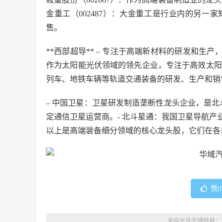
金重工（002487）：大金重工是行业内的另
售。
**西部超导** – 专注于高端新材料的研发和生产
作为太阳能光伏领域的领先企业，专注于高效太阳能电
列车、地铁车辆等轨道交通装备的研发、生产和销
– 中国卫星：卫星研发制造垄断性龙头企业，是北
定通信卫星运营商。- 北斗星通：我国卫星导航
以上是高端装备细分领域的核心龙头股，它们在各
赞(
未经允许不得转载：