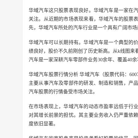
华域汽车这只股票表现良好。华域汽车是一家在
关注。从近期的市场表现来看，华域汽车的股票
先，华域汽车所处的汽车行业是一个具有广阔市场
华域汽车可以长期持有。华域汽车是一个典型的
绩良好，股价不久前刚创了历史新高。从k线图来
汽车是一家深耕汽车零部件业务30余年、覆盖40
华域汽车股票行情分析 华域汽车（股票代码：600
主要从事汽车及零部件的研发、制造和销售，产
汽车股票的行情备受市场关注。
在市场表现上，华域汽车的动态市盈率远低于行
对其增长前景的担忧。其主要业务收入仍严重依
度依旧显著。