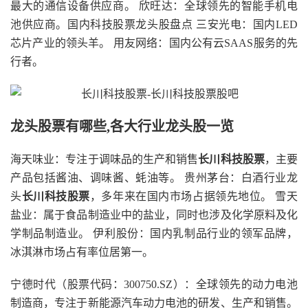
最大的通信设备供应商。 欣旺达：全球领先的智能手机电
池供应商。国内科技股票龙头股盘点 三安光电：国内LED
芯片产业的领头羊。 用友网络：国内公有云SAAS服务的先
行者。
龙头股票有哪些,各大行业龙头股一览
海天味业：专注于调味品的生产和销售
长川科技股票
，主要
产品包括酱油、调味酱、蚝油等。 贵州茅台：白酒行业龙
头
长川科技股票
，多年来在国内市场占据领先地位。 雪天
盐业：属于食品制造业中的盐业，同时也涉及化学原料及化
学制品制造业。 伊利股份：国内乳制品行业的领军品牌，
冰淇淋市场占有率位居第一。
宁德时代（股票代码：300750.SZ）：全球领先的动力电池
制造商，专注于新能源汽车动力电池的研发、生产和销售。