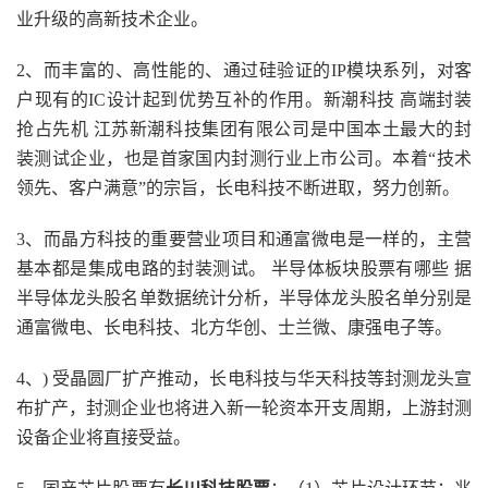
业升级的高新技术企业。
2、而丰富的、高性能的、通过硅验证的IP模块系列，对客
户现有的IC设计起到优势互补的作用。新潮科技 高端封装
抢占先机 江苏新潮科技集团有限公司是中国本土最大的封
装测试企业，也是首家国内封测行业上市公司。本着“技术
领先、客户满意”的宗旨，长电科技不断进取，努力创新。
3、而晶方科技的重要营业项目和通富微电是一样的，主营
基本都是集成电路的封装测试。 半导体板块股票有哪些 据
半导体龙头股名单数据统计分析，半导体龙头股名单分别是
通富微电、长电科技、北方华创、士兰微、康强电子等。
4、) 受晶圆厂扩产推动，长电科技与华天科技等封测龙头宣
布扩产，封测企业也将进入新一轮资本开支周期，上游封测
设备企业将直接受益。