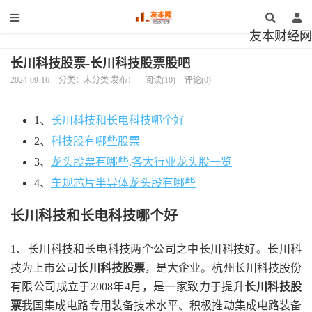
友本财经网
长川科技股票-长川科技股票股吧
2024-09-16
分类：未分类 发布：
阅读(10)
评论(0)
1、
长川科技和长电科技哪个好
2、
科技股有哪些股票
3、
龙头股票有哪些,各大行业龙头股一览
4、
车规芯片半导体龙头股有哪些
长川科技和长电科技哪个好
1、长川科技和长电科技两个公司之中长川科技好。长川科
技为上市公司
长川科技股票
，是大企业。杭州长川科技股份
有限公司成立于2008年4月，是一家致力于提升
长川科技股
票
我国集成电路专用装备技术水平、积极推动集成电路装备