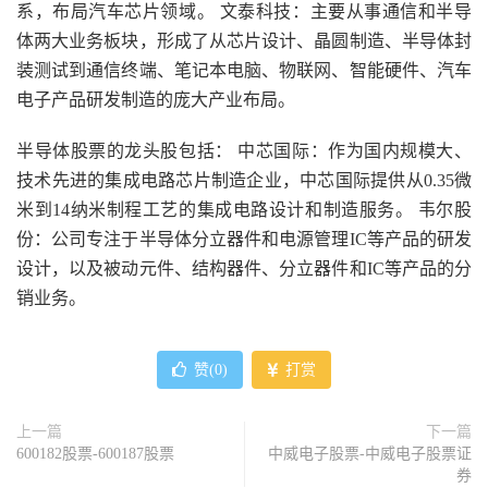
系，布局汽车芯片领域。 文泰科技：主要从事通信和半导
体两大业务板块，形成了从芯片设计、晶圆制造、半导体封
装测试到通信终端、笔记本电脑、物联网、智能硬件、汽车
电子产品研发制造的庞大产业布局。
半导体股票的龙头股包括： 中芯国际：作为国内规模大、
技术先进的集成电路芯片制造企业，中芯国际提供从0.35微
米到14纳米制程工艺的集成电路设计和制造服务。 韦尔股
份：公司专注于半导体分立器件和电源管理IC等产品的研发
设计，以及被动元件、结构器件、分立器件和IC等产品的分
销业务。
赞(
0
)
打赏
上一篇
下一篇
600182股票-600187股票
中威电子股票-中威电子股票证
券