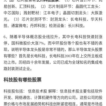
5、国产芯片股票有
长川科技股票
：（1）芯片设计环节：兆
易创新、汇顶科技。（2）芯片制造环节：晶圆代工龙头：
中芯国际；溅射靶材：江丰电子；晶圆切割龙头：大族激
光。（3）芯片封测环节：封测龙头：长电科技、华天科
技、通富微电；丹邦科技；检测设备：长川科技。
6、随着半导体概念股全线拉升，其中长电科技快速封涨
停，国科微股价大涨7%，而中环股份等个股也有不错的表
现，说明半导体龙头股是非常不错的，那么半导体龙头股票
有哪些？首先是长电科技，长电科技2003年在上交所主板成
功上市。历经四十余年发展，公司已成为全球知名的集成电
路封装测试企业。
科技股有哪些股票
科技股包括： 信息技术股 解释：信息技术股主要包括软件
开发、网络通信、计算机硬件等方向的公司。这些公司的股
票价格与市场发展趋势和科技创新紧密相连，通常是市场追