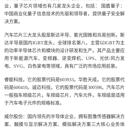
业，量子芯片领域也有几家龙头企业，包括： 国盾量子：
中国商业化量子信息技术的先驱和领导者，提供量子安全解
决方案。
汽车芯片三大龙头股是斯达半导、紫光国微和兆易创新。斯
达半导是国内IGBT龙头，全球排名第八，主营以IGBT为主
的功率半导体芯片和模块的设计研发和生产。其产品主要应
用于新能源汽车、变频器、逆变焊机、UPS、光伏/风力发
电、SVG、白色家电等领域，具有广泛的市场应用前景。
睿能科技。它的股票代码是603933。华胜天成。它的股票代
码是600410。诚迈科技。它的股票代码是300598。汽车芯片
一般指车规级芯片。车规级芯片，汽车元件。车规级是适用
于汽车电子元件的规格标准。
威尔股份：国内领先的半导体企业，拥有图像传感器解决方
案、触摸与显示解决方案、模拟解决方案三大核心业务体