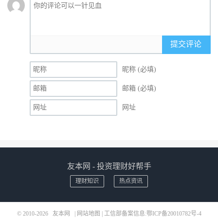
提交评论
昵称 (必填)
邮箱 (必填)
网址
友本网 - 投资理财好帮手
理财知识
热点资讯
© 2010-2026
友本网
|
网站地图
| 工信部备案信息:
鄂ICP备20010782号-4