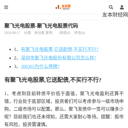
友本财经网
聚飞光电股票-聚飞光电股票代码
2024-09-17
分类：未分类 发布：
阅读(9)
评论(0)
1、
有聚飞光电股票,它送配债,不买行不行?
2、
深圳市聚飞光电股份有限公司怎么样?
3、
300303为什么停牌?
有聚飞光电股票,它送配债,不买行不行?
1、考虑到目前转债平价低于面值，聚飞光电盈利还算不
错，行业处于底部区域，投资者们可以考虑参与一级市场申
购，二级市场可以配置。那么，聚飞发债中一签可以赚多少
呢？目前我们也还未得知，还需大家耐心等待。提醒：股市
有风险，投资需谨慎。