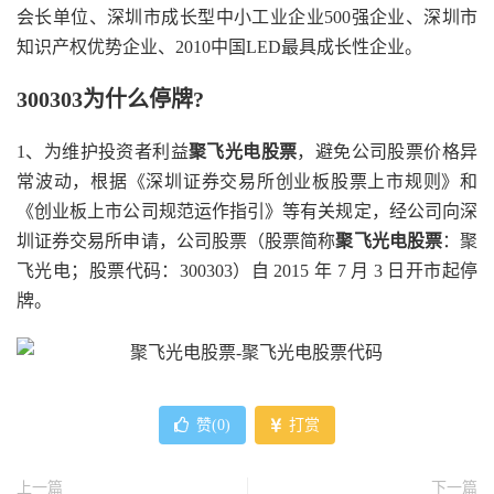
会长单位、深圳市成长型中小工业企业500强企业、深圳市
知识产权优势企业、2010中国LED最具成长性企业。
300303为什么停牌?
1、为维护投资者利益
聚飞光电股票
，避免公司股票价格异
常波动，根据《深圳证券交易所创业板股票上市规则》和
《创业板上市公司规范运作指引》等有关规定，经公司向深
圳证券交易所申请，公司股票（股票简称
聚飞光电股票
：聚
飞光电；股票代码：300303）自 2015 年 7 月 3 日开市起停
牌。
赞(
0
)
打赏
上一篇
下一篇