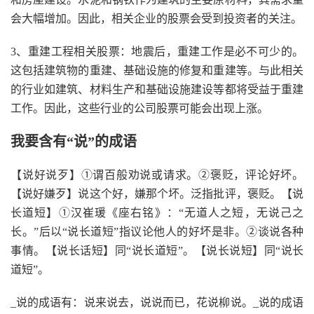
会大幅增加。因此，相关企业的股票会受到投资者的关注。
3、重建工程相关股票：地震后，重建工作是必不可少的。
这包括建筑物的重建、基础设施的修复和重建等。与此相关
的行业如建筑、材料生产和基础设施建设等都将受益于重建
工作。因此，这些行业的公司股票可能会出现上涨。
我要含有“说”的成语
【说好说歹】①谓百般劝说或请求。②褒贬，评论好坏。
【说好嫌歹】说这个好，嫌那个坏。泛指批评，褒贬。【说
长道短】①汉崔瑗《座右铭》：“无道人之短，无说己之
长。”后以“说长道短”指议论他人的好坏是非。②谈说各种
事情。【说长话短】同“说长道短”。【说长说短】同“说长
道短”。
_说的成语有：说来说去，说说而已，花说柳说。_说的成语