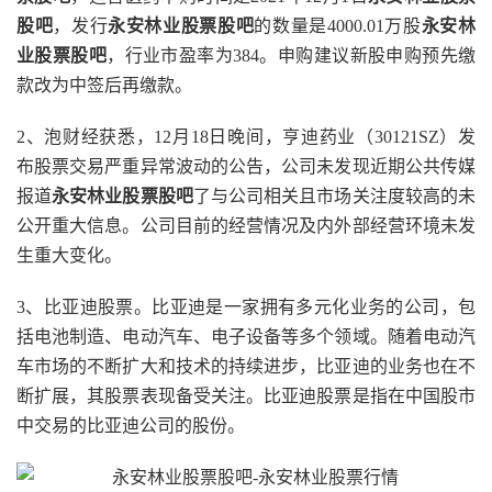
股吧
，发行
永安林业股票股吧
的数量是4000.01万股
永安林
业股票股吧
，行业市盈率为384。申购建议新股申购预先缴
款改为中签后再缴款。
2、泡财经获悉，12月18日晚间，亨迪药业（30121SZ）发
布股票交易严重异常波动的公告，公司未发现近期公共传媒
报道
永安林业股票股吧
了与公司相关且市场关注度较高的未
公开重大信息。公司目前的经营情况及内外部经营环境未发
生重大变化。
3、比亚迪股票。比亚迪是一家拥有多元化业务的公司，包
括电池制造、电动汽车、电子设备等多个领域。随着电动汽
车市场的不断扩大和技术的持续进步，比亚迪的业务也在不
断扩展，其股票表现备受关注。比亚迪股票是指在中国股市
中交易的比亚迪公司的股份。