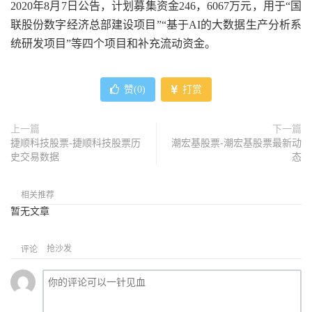
2020年8月7日公告，计划募集资金246，6067万元，用于“国
联股份数字经济总部建设项目”“基于AI的大数据生产分析系
统研发项目”等四个项目和补充流动资金。
赞(
0
)
打赏
上一篇
下一篇
捷顺科技股票-捷顺科技股票历
潮宏基股票-潮宏基股票最新动
史交易数据
态
相关推荐
暂无文章
抢沙发
评论