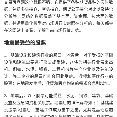
交易可查网这个就很不错，它提供了各种期货品种的实时数
据，包括多头持仓、空头持仓、期货公司持仓对比以及持仓
分析等，网站的数据覆盖了基本面、资金面、技术面的数
据，并运用量化模型对市场进行实时跟在分析的，每天都会
在这网站上查看，了解当前市场行情走势。
地震最受益的股票
1、基础设施和建筑行业的股票：地震后，对于受损的基础
设施和建筑需要进行修复或重建，这将为相关行业带来商
机。例如，水泥、钢铁、工程机械等生产企业以及建筑设
计、施工企业的股票可能会因此受益。 救援和医疗行业的
股票：在地震发生后，救援和医疗物资的需求会急剧增加。
2、地震后，以下股票可能受益：水泥、钢铁、建筑、基础
设施及应急物资相关股票。地震后的详细解释如下：基础建
设股票 地震后，重建工作成为重中之重，尤其是基础设施
和房屋建设。水泥和钢铁作为建筑的主要原材料，其需求量