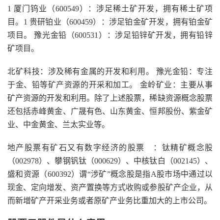
1 厦门钨业（600549）：涉足稀土矿开发，拥有稀土矿项
目。1 贵研铂业（600459）：涉足铂金矿开发，拥有铂金矿
项目。 豫光金铅（600531）：涉足铅锌矿开发，拥有铅锌
矿项目。
北矿科技：涉及稀有金属的开发和利用。 豫光金铅：专注
于金、铅等矿产资源的开采和加工。 金岭矿业：主要从事
矿产资源的开发和利用。除了上述股票，稀缺资源概念股票
还包括赤峰黄金、广晟有色、山东黄金、恒邦股份、紫金矿
业、中金黄金、兰太实业等。
地产股票有矿石又有数字经济的股票 ：钛精矿概念股
（002978）、攀钢钒钛（000629）、中核钛白（002145）、
盛和资源（600392）谓“涉矿”概念股是指A股市场中通过以
现金、定向增发、资产置换等方式收购或参股矿产企业，从
而新增矿产开采业务或者原矿产业务比重加大的上市公司。