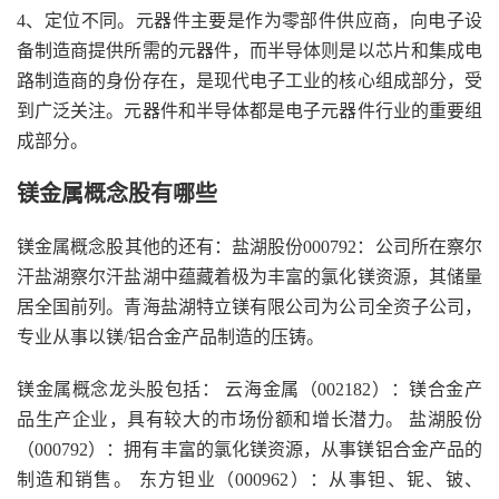
4、定位不同。元器件主要是作为零部件供应商，向电子设
备制造商提供所需的元器件，而半导体则是以芯片和集成电
路制造商的身份存在，是现代电子工业的核心组成部分，受
到广泛关注。元器件和半导体都是电子元器件行业的重要组
成部分。
镁金属概念股有哪些
镁金属概念股其他的还有：盐湖股份000792：公司所在察尔
汗盐湖察尔汗盐湖中蕴藏着极为丰富的氯化镁资源，其储量
居全国前列。青海盐湖特立镁有限公司为公司全资子公司，
专业从事以镁/铝合金产品制造的压铸。
镁金属概念龙头股包括： 云海金属（002182）：镁合金产
品生产企业，具有较大的市场份额和增长潜力。 盐湖股份
（000792）：拥有丰富的氯化镁资源，从事镁铝合金产品的
制造和销售。 东方钽业（000962）：从事钽、铌、铍、