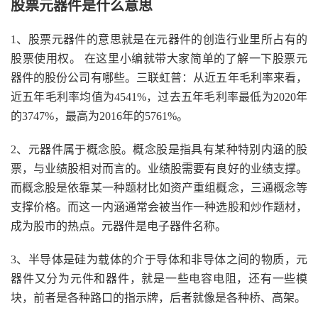
股票元器件是什么意思
1、股票元器件的意思就是在元器件的创造行业里所占有的
股票使用权。 在这里小编就带大家简单的了解一下股票元
器件的股份公司有哪些。三联虹普：从近五年毛利率来看，
近五年毛利率均值为4541%，过去五年毛利率最低为2020年
的3747%，最高为2016年的5761%。
2、元器件属于概念股。概念股是指具有某种特别内涵的股
票，与业绩股相对而言的。业绩股需要有良好的业绩支撑。
而概念股是依靠某一种题材比如资产重组概念，三通概念等
支撑价格。而这一内涵通常会被当作一种选股和炒作题材，
成为股市的热点。元器件是电子器件名称。
3、半导体是硅为载体的介于导体和非导体之间的物质，元
器件又分为元件和器件，就是一些电容电阻，还有一些模
块，前者是各种路口的指示牌，后者就像是各种桥、高架。