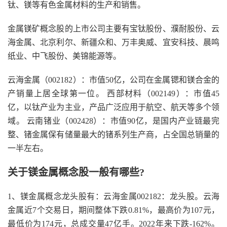
钛、镁等有色金属材料的生产和销售。
金属镁矿概念股的上市公司主要有宝钛股份、濮耐股份、云
海金属、北京利尔、新疆众和、万丰奥威、宜安科技、晨鸣
纸业、中飞股份、美锦能源等。
云海金属（002182）：市值50亿，公司在金属锶和镁合金的
产销量上居全球第一位。 西部材料（002149）：市值45
亿，以钛产业为主业，产品广泛应用于航空、航天等多个领
域。 云南锗业（002428）：市值90亿，是国内产业链最完
整、锗金属保有储量最大的锗系列生产商，占全国总销量的
一半左右。
关于镁金属概念股一般有哪些?
1、镁金属概念龙头股有：云海金属002182：龙头股。云海
金属近7个交易日，期间整体下跌0.81%，最高价为107元，
最低价为174元，总成交量47亿手。2022年来下跌-162%。