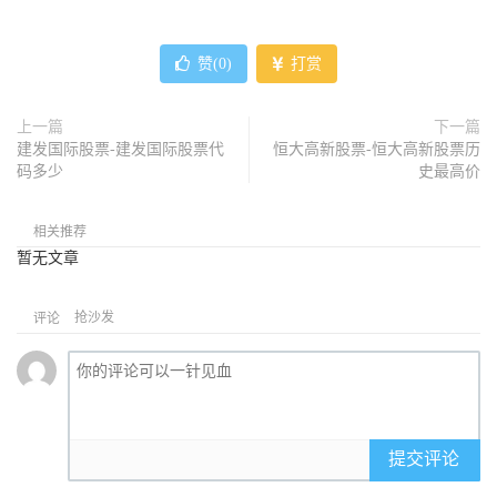
赞(
0
)
打赏
上一篇
下一篇
建发国际股票-建发国际股票代
恒大高新股票-恒大高新股票历
码多少
史最高价
相关推荐
暂无文章
抢沙发
评论
提交评论