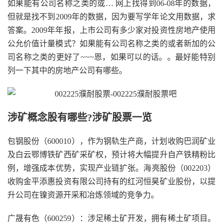
如果能有公司名称之类的或… 网上找得到06-08年的数据，
但就是找不到2009年的数据，因为要写学年论文用数据，求
答案。2009年年报，上市公司有多少家对投资性房地产使用
公允价值计量模式？如果能有公司名称之类的或者新加的公
司名称之类的更好了~~~恩，如果可以的话。。最好能特别
列一下其中的房地产公司有哪些。
涉矿概念股有哪些?涉矿股票一览
包钢股份（600010），作为钢轨生产商，计划收购巴润矿业
及白云鄂博铁矿西矿采矿权，预计将大幅提升自产铁精粉比
例，增强成本优势，实现产业链扩张。海亮股份（002203）
收购金平添惠投资有限公司持有的红河恒昊矿业股份，以提
升公司在镍资源开采和冶炼领域的竞争力。
广晟有色（600259）：涉足稀土矿开发，拥有稀土矿项目。