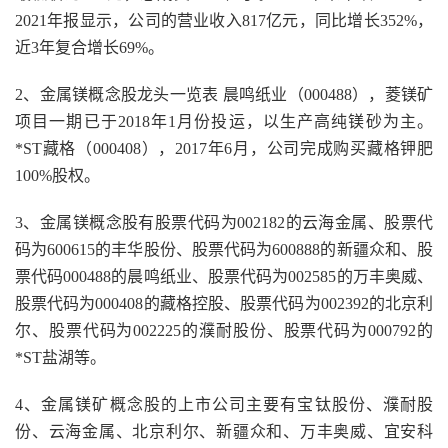
2021年报显示，公司的营业收入817亿元，同比增长352%，
近3年复合增长69%。
2、金属镁概念股龙头一览表 晨鸣纸业（000488），菱镁矿
项目一期已于2018年1月份投运，以生产高纯镁砂为主。
*ST藏格（000408），2017年6月，公司完成购买藏格钾肥
100%股权。
3、金属镁概念股有股票代码为002182的云海金属、股票代
码为600615的丰华股份、股票代码为600888的新疆众和、股
票代码000488的晨鸣纸业、股票代码为002585的万丰奥威、
股票代码为000408的藏格控股、股票代码为002392的北京利
尔、股票代码为002225的濮耐股份、股票代码为000792的
*ST盐湖等。
4、金属镁矿概念股的上市公司主要有宝钛股份、濮耐股
份、云海金属、北京利尔、新疆众和、万丰奥威、宜安科