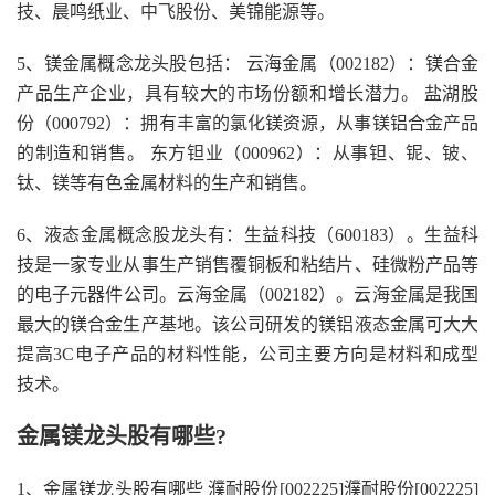
技、晨鸣纸业、中飞股份、美锦能源等。
5、镁金属概念龙头股包括： 云海金属（002182）：镁合金
产品生产企业，具有较大的市场份额和增长潜力。 盐湖股
份（000792）：拥有丰富的氯化镁资源，从事镁铝合金产品
的制造和销售。 东方钽业（000962）：从事钽、铌、铍、
钛、镁等有色金属材料的生产和销售。
6、液态金属概念股龙头有：生益科技（600183）。生益科
技是一家专业从事生产销售覆铜板和粘结片、硅微粉产品等
的电子元器件公司。云海金属（002182）。云海金属是我国
最大的镁合金生产基地。该公司研发的镁铝液态金属可大大
提高3C电子产品的材料性能，公司主要方向是材料和成型
技术。
金属镁龙头股有哪些?
1、金属镁龙头股有哪些 濮耐股份[002225]濮耐股份[002225]