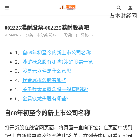
友本财经网
002225濮耐股票-002225濮耐股票吧
2024-09-17
分类：未分类 发布：
阅读(11)
评论(0)
1、
自08年初至今的新上市公司名称
2、
涉矿概念股有哪些?涉矿股票一览
3、
股票元器件是什么意思
4、
镁金属概念股有哪些
5、
关于镁金属概念股一般有哪些?
6、
金属镁龙头股有哪些?
自08年初至今的新上市公司名称
打开新股在线官网页面，将页面一直向下拉；在页面中找到
“已上市新股申购收益率统计”名单，在列表中即可看到公司