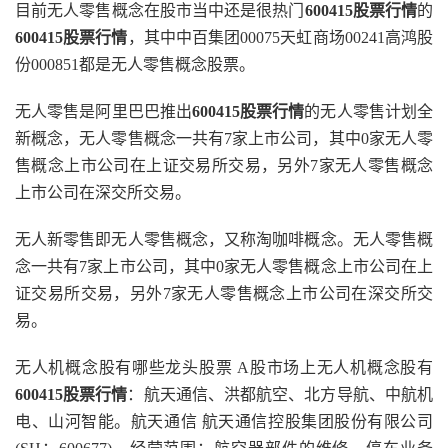
目前无人零售概念在股市当中还是很热门
600415股票行情
的
600415股票行情
，其中中百集团00075天虹商场00241高鸿股
份000851都是无人零售概念股票。
无人零售是阿里巴巴推出
600415股票行情
的无人零售计划全
新概念，无人零售概念一共有7家上市公司，其中0家无人零
售概念上市公司在上证交易所交易，另外7家无人零售概念
上市公司在深交所交易。
无人新零售即无人零售概念，又称淘咖啡概念。无人零售概
念一共有7家上市公司，其中0家无人零售概念上市公司在上
证交易所交易，另外7家无人零售概念上市公司在深交所交
易。
无人机概念股有哪些龙头股票 A股市场上无人机概念股有
600415股票行情
：航天通信、洪都航空、北方导航、中航机
电、山河智能。航天通信 航天通信控股集团股份有限公司