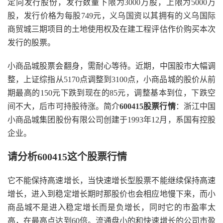
定向发行股份，发行数量下限为3000万股，上限为5000万
股，发行价格为每股749元，义乌国资以其拥有的义乌国际
商贸城三期项目的土地使用权及在建工程评估作价购买本次
发行的股票。
小商品城股票会翻身，需耐心等待。近期，中国股市大幅调
整，上证综指从5170点调整到3100点，小商品城的股价从前
期最高的150元下跌到现在的85元，调整基本到位，下跌空
间不大，后市可持股待涨。简介
600415股票行情
：浙江中国
小商品城集团股份有限公司创建于1993年12月，系国有控股
企业。
请分析600415这个股票行情
它不能保持高速增长，当快速增长型股票不能继续保持高速
增长，进入到稳定增长期时那股价也会相应地慢下来，而小
商品城不是进入稳定增长而是负增长，同时它的市盈率太
高，在最高点达到60倍。流通盘小的和快速增长的公司市盈