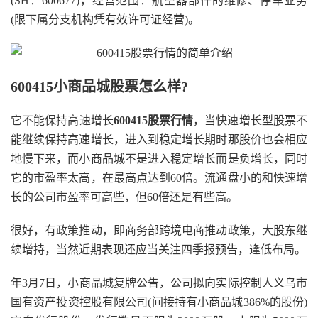
(SH：600677)，经营范围：航空器部件的维修、停车业务
(限下属分支机构凭有效许可证经营)。
600415小商品城股票怎么样?
它不能保持高速增长
600415股票行情
，当快速增长型股票不
能继续保持高速增长，进入到稳定增长期时那股价也会相应
地慢下来，而小商品城不是进入稳定增长而是负增长，同时
它的市盈率太高，在最高点达到60倍。流通盘小的和快速增
长的公司市盈率可高些，但60倍还是有些高。
很好，有政策推动，即商务部跨境电商推动政策，大股东继
续增持，当然近期表现还应当关注四季报预告，逢低布局。
年3月7日，小商品城复牌公告，公司拟向实际控制人义乌市
国有资产投资控股有限公司(间接持有小商品城386%的股份)