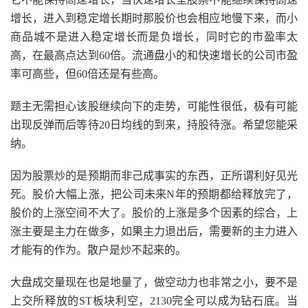
增长，进入到稳定增长期时那股价也会相应地慢下来，而小
商品城不是进入稳定增长而是负增长，同时它的市盈率太
高，在最高点达到60倍。流通盘小的和快速增长的公司市盈
率可高些，但60倍还是有些高。
题主无需担心该股继续向下的走势，可能性很低，极有可能
出现反弹而后等待20日均线的到来，持股待涨。希望您能采
纳。
因为股票炒的是预期而非己成事实的东西，正所谓利好见光
死。股价大幅上涨，把公司未来N年的预期都给释放完了，
股价的上涨空间不大了。股价的上涨是多个因素的综合，上
涨主要是主力在做多，如果主力退出后，需要新的主力进入
才能有的作为。散户是炒不起来的。
大盘成交量现在也是地量了，做空动力也非常之小，要不是
上交所释放的ST板块利空，2130完全可以成为钻石底。当