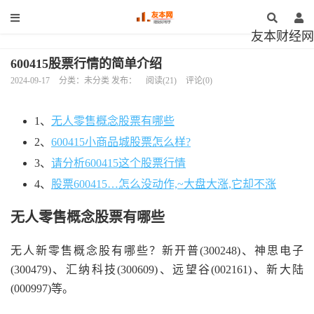
友本财经网
600415股票行情的简单介绍
2024-09-17
分类：未分类 发布：
阅读(21)
评论(0)
1、
无人零售概念股票有哪些
2、
600415小商品城股票怎么样?
3、
请分析600415这个股票行情
4、
股票600415…怎么没动作,~大盘大涨,它却不涨
无人零售概念股票有哪些
无人新零售概念股有哪些？新开普(300248)、神思电子
(300479)、汇纳科技(300609)、远望谷(002161)、新大陆
(000997)等。