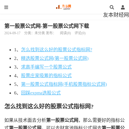
友本财经网
第一股票公式网-第一股票公式网下载
2024-09-17
分类：未分类 发布：
阅读(8)
评论(0)
1、
怎么找到这么好的股票公式指标网?
2、
精选股票公式网(第一股票公式网)
3、
求高手编写一个股票公式
4、
股票庄家吸筹的指标公式
5、
第一股票公式指标网(手机股票指标公式网)
6、
回踩expma选股公式
怎么找到这么好的股票公式指标网?
如果从技术面去分析
第一股票公式网
，那么需要好的指标公
式
第一股票公式网
，可以去财富池指标公式网去
第一股票公