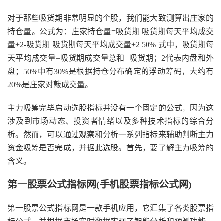
对于那些吸货期非常明显的个股，我们能大致测算出庄家的
持仓量。公式为：庄家持仓量=吸货期 吸货期每天平均成交
量+2-吸货期 吸货期每天平均成交量+2 50% 式中，吸货期每
天平均成交量=吸货期成交量总和+吸货期；2代表内盘和外
盘；50%中有30%是根据持仓分布确定的浮动筹码，大约有
20%是庄家对敲成交量。
主力吸筹完毕启动选股指标并没有一个固定的公式，因为这
涉及到市场动态、投资者情绪以及多种技术指标的综合分
析。然而，可以通过观察和分析一系列指标来辅助判断主力
资金吸筹是否完成，并据此选股。首先，要了解主力吸筹的
含义。
第一股票公式指标网(手机股票指标公式网)
第一股票公式指标网是一款手机应用，它汇集了各类股票指