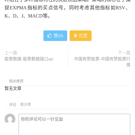
捉EXPMA指标的买点信号，同时考虑其他指标如RSV、
K、D、J、MACD等。
赞(
0
)
打赏
上一篇
下一篇
股票数据-股票数据接口api
中国有赞股票-中国有赞股票行
情
相关推荐
暂无文章
抢沙发
评论