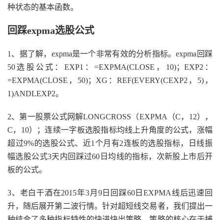
种状态的基本函数。
回踩expma选股公式
1、据了解，expma是一个非常有效的分析指标。expma回踩
50选股公式：EXP1：=EXPMA(CLOSE，10)；EXP2：
=EXPMA(CLOSE，50)；XG：REF(EVERY(CEXP2，5)，
1)ANDLEXP2。
2、第一股票公式网解LONGCROSS（EXPMA（C，12），
C，10）；连续一字板选股指标均线上升角度的公式，涨幅
超过9%的选股公式、近1个月有2连板的选股指标，日线振
幅选股公式3天内回踩过60日均线的指标，次新股上市后开
板的公式。
3、老白干酒在2015年3月9日回踩60日EXPMA线后迅速回
升，随后展开第二波行情。针对超短线交易者，我们提出一
种结合了多种指标特性的快进快出策略。策略的核心在于捕