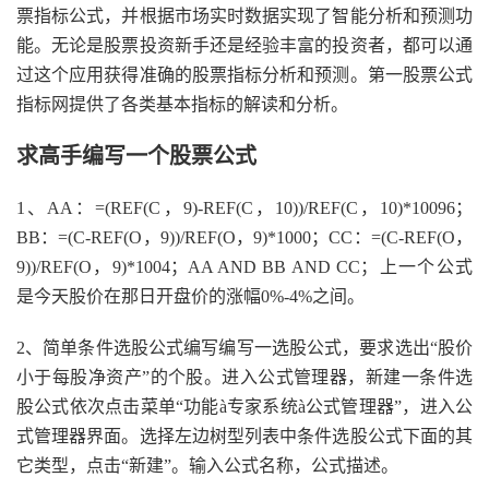
票指标公式，并根据市场实时数据实现了智能分析和预测功
能。无论是股票投资新手还是经验丰富的投资者，都可以通
过这个应用获得准确的股票指标分析和预测。第一股票公式
指标网提供了各类基本指标的解读和分析。
求高手编写一个股票公式
1、AA：=(REF(C，9)-REF(C，10))/REF(C，10)*10096；
BB：=(C-REF(O，9))/REF(O，9)*1000；CC：=(C-REF(O，
9))/REF(O，9)*1004；AA AND BB AND CC；上一个公式
是今天股价在那日开盘价的涨幅0%-4%之间。
2、简单条件选股公式编写编写一选股公式，要求选出“股价
小于每股净资产”的个股。进入公式管理器，新建一条件选
股公式依次点击菜单“功能à专家系统à公式管理器”，进入公
式管理器界面。选择左边树型列表中条件选股公式下面的其
它类型，点击“新建”。输入公式名称，公式描述。