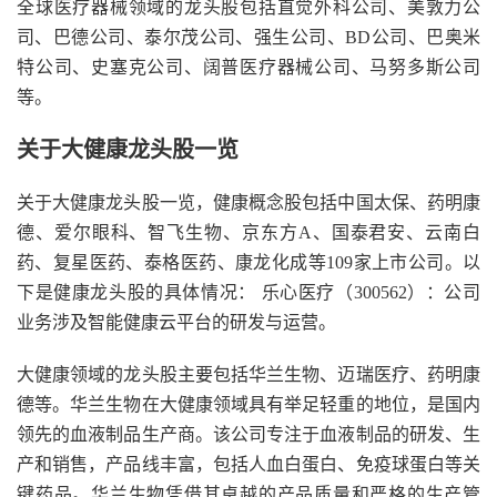
全球医疗器械领域的龙头股包括直觉外科公司、美敦力公
司、巴德公司、泰尔茂公司、强生公司、BD公司、巴奥米
特公司、史塞克公司、阔普医疗器械公司、马努多斯公司
等。
关于大健康龙头股一览
关于大健康龙头股一览，健康概念股包括中国太保、药明康
德、爱尔眼科、智飞生物、京东方A、国泰君安、云南白
药、复星医药、泰格医药、康龙化成等109家上市公司。以
下是健康龙头股的具体情况： 乐心医疗（300562）：公司
业务涉及智能健康云平台的研发与运营。
大健康领域的龙头股主要包括华兰生物、迈瑞医疗、药明康
德等。华兰生物在大健康领域具有举足轻重的地位，是国内
领先的血液制品生产商。该公司专注于血液制品的研发、生
产和销售，产品线丰富，包括人血白蛋白、免疫球蛋白等关
键药品。华兰生物凭借其卓越的产品质量和严格的生产管