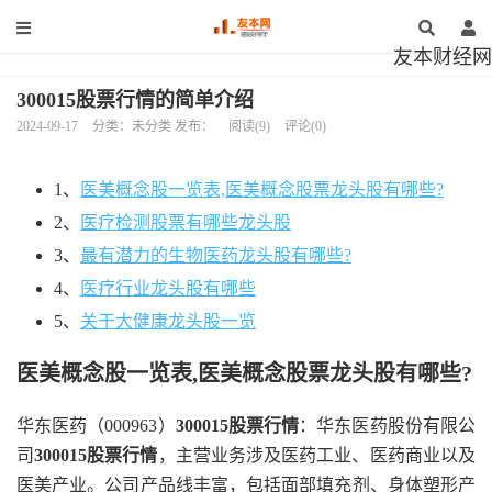
友本财经网
300015股票行情的简单介绍
2024-09-17
分类：未分类 发布：
阅读(9)
评论(0)
1、
医美概念股一览表,医美概念股票龙头股有哪些?
2、
医疗检测股票有哪些龙头股
3、
最有潜力的生物医药龙头股有哪些?
4、
医疗行业龙头股有哪些
5、
关于大健康龙头股一览
医美概念股一览表,医美概念股票龙头股有哪些?
华东医药（000963）
300015股票行情
：华东医药股份有限公
司
300015股票行情
，主营业务涉及医药工业、医药商业以及
医美产业。公司产品线丰富，包括面部填充剂、身体塑形产