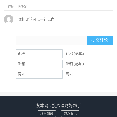
抢沙发
评论
提交评论
昵称 (必填)
邮箱 (必填)
网址
友本网 - 投资理财好帮手
理财知识
热点资讯