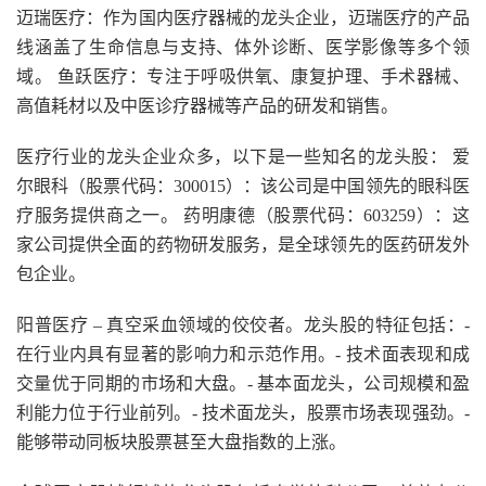
迈瑞医疗：作为国内医疗器械的龙头企业，迈瑞医疗的产品
线涵盖了生命信息与支持、体外诊断、医学影像等多个领
域。 鱼跃医疗：专注于呼吸供氧、康复护理、手术器械、
高值耗材以及中医诊疗器械等产品的研发和销售。
医疗行业的龙头企业众多，以下是一些知名的龙头股： 爱
尔眼科（股票代码：300015）：该公司是中国领先的眼科医
疗服务提供商之一。 药明康德（股票代码：603259）：这
家公司提供全面的药物研发服务，是全球领先的医药研发外
包企业。
阳普医疗 – 真空采血领域的佼佼者。龙头股的特征包括：-
在行业内具有显著的影响力和示范作用。- 技术面表现和成
交量优于同期的市场和大盘。- 基本面龙头，公司规模和盈
利能力位于行业前列。- 技术面龙头，股票市场表现强劲。-
能够带动同板块股票甚至大盘指数的上涨。