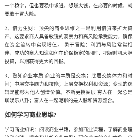
一个稳字，但也要稳中求进，想赚大钱，在必要的时候，就
要敢于冒大险。
2、借力生财：顶尖的商业思维之一是利用借贷来扩大资
产。这要求商人具备敏锐的洞察力和高风险承受能力，确保
在资金流转中实现增值。 勇于冒险：利润与风险常常相
伴，成功的商人知道如何在确保稳定的同时，把握时机大胆
投资，以期获得更大的回报。
3、熟知商业本质 商业的本质是交换；底层交换体力和时
间；中层交换脑力和技能；上层交换权利和资源；变现的逻
辑是能够为他人创造价值。不断更换圈层 穷人在一起总是
聊娱乐八卦；富人在一起呢聊的是人脉和资源整合。
如何学习商业思维?
学习商业知识：阅读商业书籍，参加商业课程，了解商业理