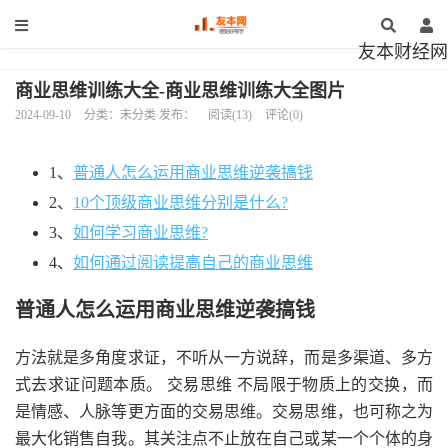
友本财经网
商业思维训练大全-商业思维训练大全图片
2024-09-10
分类：未分类 发布：
阅读(13)
评论(0)
1、
普通人怎么运用商业思维逆袭搞钱
2、
10个顶级商业思维分别是什么?
3、
如何学习商业思维?
4、
如何通过阅读提高自己的商业思维
普通人怎么运用商业思维逆袭搞钱
方法就是多角度求证，不听从一方说辞，而是多渠道、多方
式去求证问题本质。 交易思维 不局限于物质上的交换，而
是情感、人脉等更方面的交易思维。交易思维，也可称之为
最大化销售自我。其关注点不止放在自己或某一个个体的身