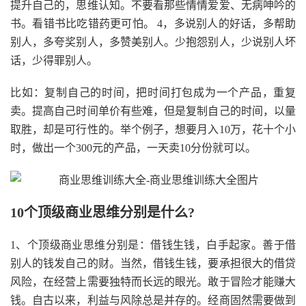
提升自己的，思维认知。不要看那些情情爱爱、无病呻吟的
书。看错书比吃错药更可怕。 4，多说别人的好话，多帮助
别人，多夸奖别人，多赞美别人。少抱怨别人，少说别人坏
话，少得罪别人。
比如：复制自己的时间，把时间打包成为一个产品，重复
卖。提高自己时间单价有些难，但是复制自己的时间，以量
取胜，却是可行性的。举个例子，想要月入10万，花十个小
时，做出一个300元的产品，一天卖10分份就可以。
10个顶级商业思维分别是什么?
1、个顶级商业思维分别是：借钱生钱，白手起家。善于借
别人的钱发自己的财。当然，借钱生钱，要承担很大的借贷
风险，在经营上需要独特而长远的眼光。敢于冒险才能赚大
钱。自古以来，利益与风除总是并存的。经商固然需要做到