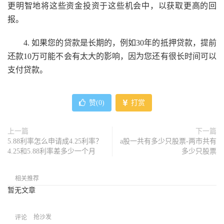
更明智地将这些资金投资于这些机会中，以获取更高的回
报。
4. 如果您的贷款是长期的，例如30年的抵押贷款，提前
还款10万可能不会有太大的影响，因为您还有很长时间可以
支付贷款。
赞(
0
)
打赏
上一篇
下一篇
5.88利率怎么申请成4.25利率？
a股一共有多少只股票-两市共有
4.25和5.88利率差多少一个月
多少只股票
相关推荐
暂无文章
抢沙发
评论