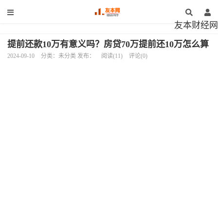
友本财经网
提前还款10万有意义吗？房贷70万提前还10万怎么算
2024-09-10
分类：未分类 发布：
阅读(11)
评论(0)