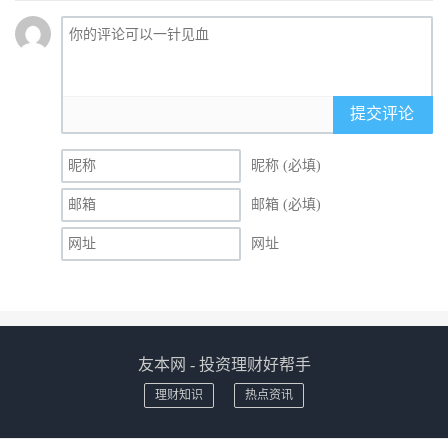
提交评论
昵称 (必填)
邮箱 (必填)
网址
友本网 - 投资理财好帮手
理财知识
热点资讯