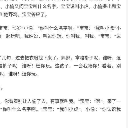
岁。小偷又问宝宝叫什么名字，宝宝说叫小虎。小偷提出和宝
叫他野鸡。宝宝答应了。
宝宝：“5岁”小偷：“你叫什么名字啊。”宝宝：“我叫小虎”小
们俩一起玩吧，我姓逗，叫逗你玩，你叫我，叫我。”宝宝：“逗
了几句，过去把衣服拽下来了。妈妈，拿咱褂子呢，谁呀，逗
咱裤子呢！谁呀！逗你玩。这孩子，一会我揍你！看着，别
呢，谁呀！逗你玩。
了。
。你看着别让人偷了去，有事就叫我。”宝宝：“嗯”。来了一
：“你叫什么名字啊。”宝宝：“我叫小虎”。小偷：“你认识我