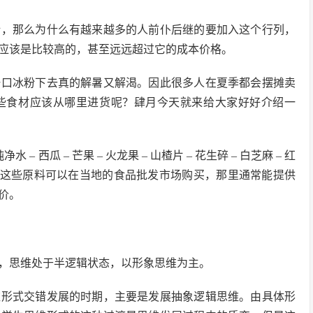
话，那么为什么有越来越多的人前仆后继的要加入这个行列，
应该是比较高的，甚至远远超过它的成本价格。
一口冰粉下去真的解暑又解渴。因此很多人在夏季都会摆摊卖
些食材应该从哪里进货呢？肆月今天就来给大家好好介绍一
– 西瓜 – 芒果 – 火龙果 – 山楂片 – 花生碎 – 白芝麻 – 红
** 这些原料可以在当地的食品批发市场购买，那里通常能提供
价。
，思维处于半逻辑状态，以形象思维为主。
维形式交错发展的时期，主要是发展抽象逻辑思维。由具体形