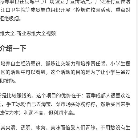
计局等单位在县城中心广场设立了宣传站点，广泛进行宣传活
、江口卫生院等成员单位组织开展了控烟进校园活动，重点对
拒绝吸烟。
介绍一下
、培养自主经济意识、锻炼社交能力和培养责任感。小学生摆
社区的活动中可以看到。这个活动的目的是为了让小学生通过
和技能。
冰粉是比较赚钱的。这个项目的优势在于：夏季成都人很喜欢吃
低，手工冰粉自己去淘宝、菜市场买冰粉籽籽，然后买回来手
诚信为本）利润不高，但利润率高。
因其爽滑、透明、冰爽、美味而倍受人们青睐，不用愁没有生