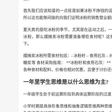
首先我们应该知道的一点就是如果冰粉不挣钱的
所以这也能够间接的向我们证明冰粉的销售营业额
夏天真的是吃冰粉的季节，尤其是在运动之后，
冰粉，那么摆摊卖冰粉需要准备哪些食材呢？这
下。
摆摊卖冰粉所需食材包括：- 冰粉籽 – 食用石灰 – 纯净水 
糖浆等 食材采购指南： **冰粉籽和食用石灰：
各种食材和配料，价格也相对优惠，且便于讨价还
一年里学生思维是以什么思维为主?
一年级学生处于前运算阶段到具体运算阶段的过渡
小学时期是具体形象思维和抽象逻辑思维两种思