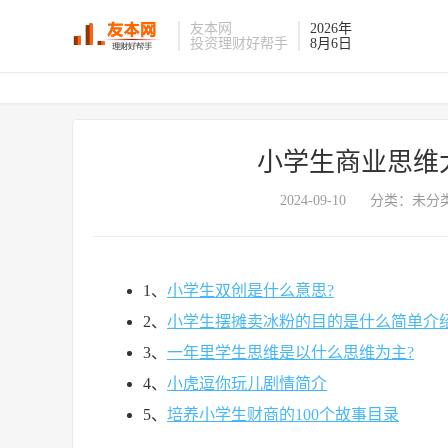
友本网
2026年
投资理财好帮手
8月6日
小学生商业思维
2024-09-10
分类：未分类
1、
小学生双创是什么意思?
2、
小学生摆摊卖冰粉的目的是什么简单介
3、
一年里学生思维是以什么思维为主?
4、
小虎逗你玩儿剧情简介
5、
培养小学生财商的100个故事目录