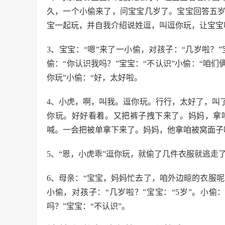
久，一个小偷来了，问宝宝几岁了。宝宝回答五
宝一起玩，并自我介绍说姓逗，叫逗你玩，让宝宝
3、宝宝：“嗯”来了一小偷，对孩子：“几岁啦？”
偷：“你认识我吗？”宝宝：“不认识”小偷：“咱
你玩”小偷：“好，太好啦。
4、小虎，啊，叫我。逗你玩。行行，太好了，叫
你玩。好好看着。又把裤子拽下来了。妈妈，拿
喊。一会把被单拿下来了。妈妈，他拿咱被窝面子
5、“恩，小虎乖”逗你玩，就偷了几件衣服就逃走
6、母亲：“宝宝，妈妈忙去了，咱外边晾的衣服呢
小偷，对孩子：“几岁啦？”宝宝：“5岁”。小偷
吗？”宝宝：“不认识”。