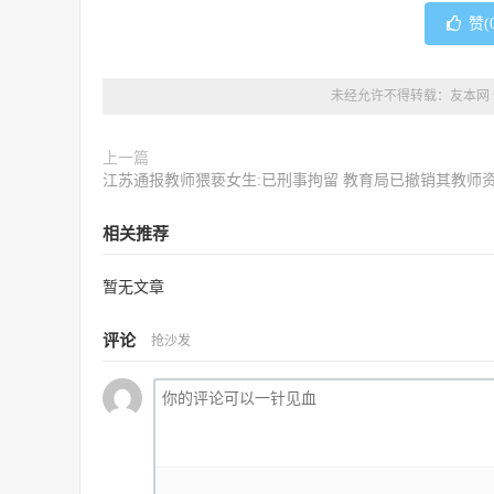
赞(
未经允许不得转载：
友本网
上一篇
江苏通报教师猥亵女生:已刑事拘留 教育局已撤销其教师
相关推荐
暂无文章
评论
抢沙发