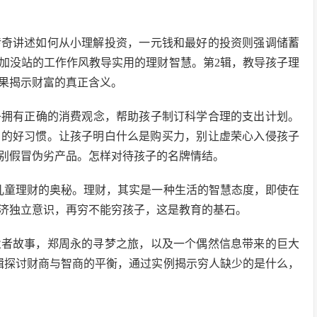
传奇讲述如何从小理解投资，一元钱和最好的投资则强调储蓄
加没站的工作作风教导实用的理财智慧。第2辑，教导孩子理
果揭示财富的真正含义。
孩子拥有正确的消费观念，帮助孩子制订科学合理的支出计划。
约的好习惯。让孩子明白什么是购买力，别让虚荣心入侵孩子
别假冒伪劣产品。怎样对待孩子的名牌情结。
儿童理财的奥秘。理财，其实是一种生活的智慧态度，即使在
济独立意识，再穷不能穷孩子，这是教育的基石。
业者故事，郑周永的寻梦之旅，以及一个偶然信息带来的巨大
辑探讨财商与智商的平衡，通过实例揭示穷人缺少的是什么，