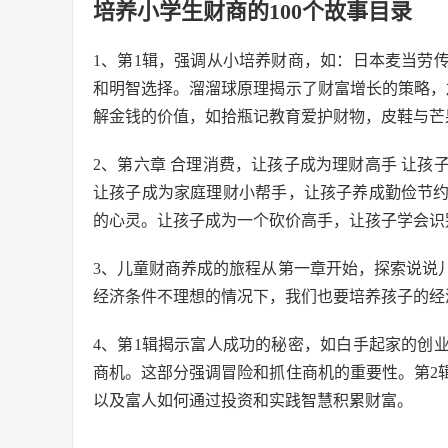
培养小学生财商的100个故事目录
1、第1辑，强调从小培养财商，如：日本麦当劳
和明智选择。溜溜球原理揭示了财富增长的策略，
解金钱的价值，如拾瓶记教育爱护财物，皮鞋与芒
2、第六章 合理消费，让孩子成为理财高手 让
让孩子成为家庭理财小帮手，让孩子养成勤俭节
的心灵。让孩子成为一个砍价高手，让孩子学会识
3、儿童财商养成的旅程从第一章开始，探索说说
经济条件不理想的情况下，我们也要培养孩子的经
4、第1辑揭示富人成功的秘密，如白手起家的创
商机。这部分强调冒险和抓住商机的重要性。第2
以及富人如何通过投资和实践智慧积累财富。