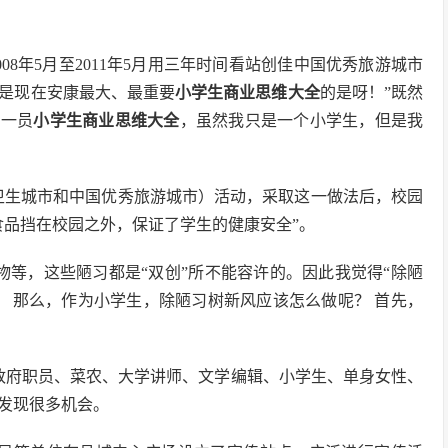
008年5月至2011年5月用三年时间看站创佳中国优秀旅游城市
是现在安康最大、最重要
小学生商业思维大全
的是呀！”既然
的一员
小学生商业思维大全
，虽然我只是一个小学生，但是我
级卫生城市和中国优秀旅游城市）活动，采取这一做法后，校园
食品挡在校园之外，保证了学生的健康安全”。
物等，这些陋习都是“双创”所不能容许的。因此我觉得“除陋
。 那么，作为小学生，除陋习树新风应该怎么做呢？ 首先，
政府职员、菜农、大学讲师、文学编辑、小学生、单身女性、
发现很多机会。