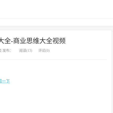
大全-商业思维大全视频
 发布：
阅读(13)
评论(0)
绍一下