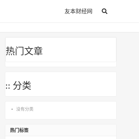
友本财经网
热门文章
:: 分类
没有分类
热门标签