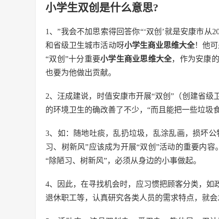
小学生双创是什么意思?
1、”我会不加思索得回答你“‘双创’就是安康市从2
和省级卫生城市活动呀
小学生商业思维大全
！他可
“双创”十分重要
小学生商业思维大全
，作为安康
也要为他做出贡献。
2、汪成建说，时值安康市开展“双创”（创建省
的环境卫生的确改善了不少，“而且能把一些垃圾
3、如：随地吐痰，乱扔垃圾，乱涂乱画，损坏公
习、树新风”应该成为开展“双创”活动的重要内容
“除陋习、树新风”，必须从身边的小事做起。
4、因此，在寻找机会时，应习惯把顾客分类，如
退休职工等，认真研究各类人员的需求特点，就会