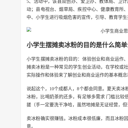
5、活动中，该县双创办、爱卫办、教体局、卫
动；县电视台、烟草局、疾控中心、健康教育所
中、小学生进行吸烟危害的宣传，引导、教育学生
小学生摆摊卖冰粉的目的是什么简单
小学生摆摊卖冰粉的目的：体验创业和商业运作
摊卖冰粉是一种常见的学生创业活动，在学校或
实际操作和体验来了解创业和商业运作的基本概念
说起这个，10个成都人，8个都会同意。夏天卖
冰粉，比喝奶茶的还多，有足够多需求 门槛比较
搓（手一定要洗干净哈，虽然地摊是无证经营，但
卖冰粉确实很赚钱。冰粉成本很低廉，而且冰粉
意。