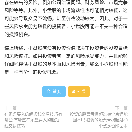
存在较高的风险，例如公司治理问题、财务风险、市场竞争
风险等等。此外，小盘股的市场流动性也可能相对较低，这
可能会导致交易不流畅，甚至价格波动较大。因此，对于一
些风险承受能力较低的投资者，小盘股可能并不是一种合适
的投资机会。
综上所述，小盘股有没有投资价值取决于投资者的投资目标
和风险偏好。如果投资者有一定的风险承受能力，并且能够
仔细地评估小盘股的基本面和风险因素，那么小盘股也可能
是一种有价值的投资机会。
赞(
0
)
打赏
上一篇
下一篇
在尾盘买入的超短线交易技巧有
投资的股票亏损超过40个点还能
哪些 有哪些在尾盘买入的超短
回本吗 投资的股票亏损超过40
线交易技巧
个点是否能回本