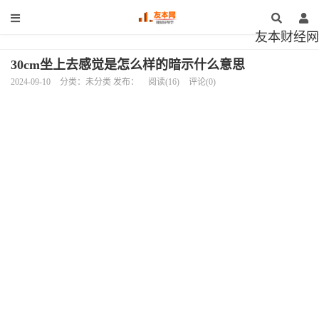
友本财经网
30cm坐上去感觉是怎么样的暗示什么意思
2024-09-10
分类：未分类 发布：
阅读(16)
评论(0)