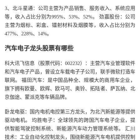
3、北斗星通：公司主营为产品销售、服务收入、系统应用
等，收入占比分别为995%、53%、52%。 劲嘉股份：公司
主营为烟标、彩盒、镭射材料及烟膜等，收入占比分别为
477%、228%、14%。
汽车电子龙头股票有哪些
科大讯飞信息（股票代码：002232）：主营汽车业管理软件
和汽车电子产品，曾设立车载电子子公司，联手微软打造车
联网。 福田汽车：是中国品种全、规模大的商用车企业，
旗下拥有欧曼、欧辉、欧马可、奥铃、拓陆者、萨瓦纳、北
京伽途、蒙派克等车辆品牌。
卧龙电驱：国内电机电控第三方龙头，为北汽新能源等提供
驱动电机。 均胜电子：全球领先的跨国汽车电子企业，提
供智能驾驶控制系统、新能源汽车动力管理系统等。 汇川
技术：工业自动化控制龙头，围绕新能源汽车电机提供控制