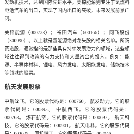
发动机技术，达到国际先进水平。美锦能源则专注于氢燃料
电池汽车的出口，实现了国内出口的突破，未来发展前景广
阔。
美锦能源（000723）； 福田汽车（600166）； 同飞股份
（300990）。以上就是氢能源绝对龙头股的相关名单。所谓
赛道股，通常指的是那些具有持续发展潜力的领域，这些领
域往往得到政策的有力支持和大量资金的投入。例如：能
源、半导体材料、锂电、风力发电、太阳能发电、储能技术
等领域的股票。
航天发展股票
中航沈飞。它的股票代码是：600760。 航发动力。它的股
票代码是：600893。 中航西飞。它的股票代码是：
000768。 炼石航空。它的股票代码是：000697。 航天科
技。它的股票代码是：000901。 航天电器。它的股票代码
是：002025。 国机精工。它的股票代码是：002046。