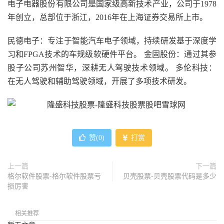
电子电器股份有限公司是国家级高新技术产业，公司于1978
年创立，总部位于浙江，2016年在上海证券交易所上市。
民德电子：专注于智能汽车电子领域，持续研发基于深度学
习和FPGA技术的车规级软硬件平台。 金固股份：通过其参
股子公司苏州智华，深耕无人驾驶技术领域。 多伦科技：
在无人驾驶和辅助驾驶领域，开展了多项技术研发。
赞(
0
)
打赏
上一篇
下一篇
格尔软件股票-格尔软件股票亏
贝壳股票-贝壳股票代码是多少
损厉害
相关推荐