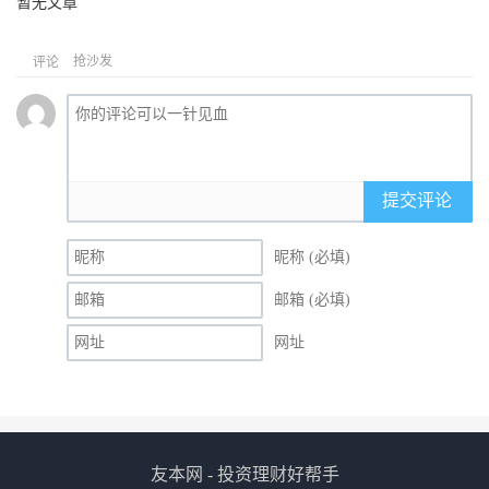
暂无文章
抢沙发
评论
提交评论
昵称 (必填)
邮箱 (必填)
网址
友本网 - 投资理财好帮手