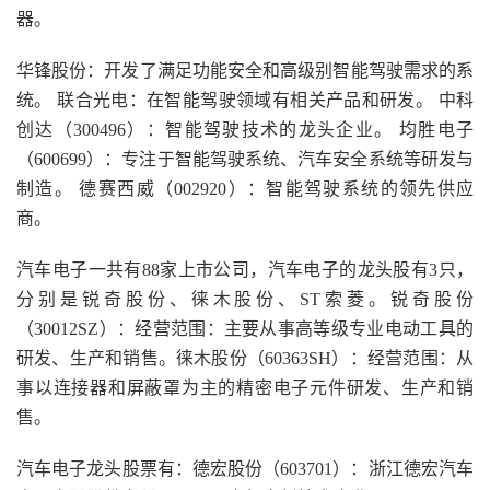
器。
华锋股份：开发了满足功能安全和高级别智能驾驶需求的系
统。 联合光电：在智能驾驶领域有相关产品和研发。 中科
创达（300496）：智能驾驶技术的龙头企业。 均胜电子
（600699）：专注于智能驾驶系统、汽车安全系统等研发与
制造。 德赛西威（002920）：智能驾驶系统的领先供应
商。
汽车电子一共有88家上市公司，汽车电子的龙头股有3只，
分别是锐奇股份、徕木股份、ST索菱。锐奇股份
（30012SZ）：经营范围：主要从事高等级专业电动工具的
研发、生产和销售。徕木股份（60363SH）：经营范围：从
事以连接器和屏蔽罩为主的精密电子元件研发、生产和销
售。
汽车电子龙头股票有：德宏股份（603701）：浙江德宏汽车