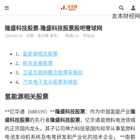
友本财经网
隆盛科技股票-隆盛科技股票股吧雪球网
2024-09-10
分类：未分类 发布：
阅读(12)
评论(0)
1、
氢能源相关股票
2、
航天发展股票
3、
卫星互联网概念股票有哪些
4、
汽车电子龙头股票有哪些
氢能源相关股票
**亿华通（688339）**
隆盛科技股票
：作为中国氢能产业
隆
盛科技股票
的先行者
隆盛科技股票
，亿华通是燃料电池领域
的正宗国内龙头。其子公司神力科技是国内较早从事氢燃料
电池发动机系统及电堆研发和产业化的技术企业。 **南都