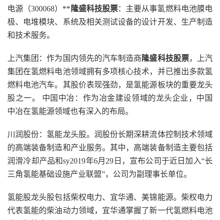
电源（300068）**
隆盛科技股票
：主要从事氢燃料电池膜电
极、电堆模块、系统及相关测试设备的设计开发、生产制造
和技术服务。
上汽集团：作为国内领先的汽车制造商
隆盛科技股票
，上汽
集团在氢燃料电池领域拥有多项核心技术，并已推出多款氢
燃料电池汽车。其股价表现强劲，是氢能源板块的重要龙头
股之一。 中国中冶：作为冶金建设领域的龙头企业，中国
中冶在氢能源领域也有深入的布局。
川润股份：氢能龙头股。润股份长期深耕流体控制技术领域
的高端装备制造和产业服务。其中，高端装备制造主要包括
润滑冷却产品和sy2019年6月29日，宣布公司于近日加入“长
三角氢能基础设施产业联盟”，公司为副理事长单位。
氢能股龙头股包括柴权电力、宜华通、美锦能源。柴权电力
代表氢能的柴油动力领域，宜华通掌握了新一代氢燃料电池