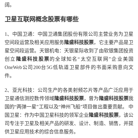
阔。
卫星互联网概念股票有哪些
1、中国卫通：中国卫通集团股份有限公司主营业务为卫星
空间段运营及相关应用服务
隆盛科技股票
，它主要产品是卫
星空间段运营。天银机电：天银星际收到了由软银集团投资
创立
隆盛科技股票
的全球知名“太空互联网”企业美国
OneWeb公司200台5G低轨道卫星部件的书面采购意向文
件。
2、亚光科技：公司生产的各类射频芯片等产品广泛应用于
卫星通信测控数传领域
隆盛科技股票
，曾为
隆盛科技股票
我
国的“两弹一星”工程以及“神州飞船”项目做出重要贡献。 中
国卫星：作为中国卫星科技的领军企业
隆盛科技股票
，该公
司专注于卫星及相关产品的研发、设计、制造、销售，并提
供卫星应用技术的综合信息服务。