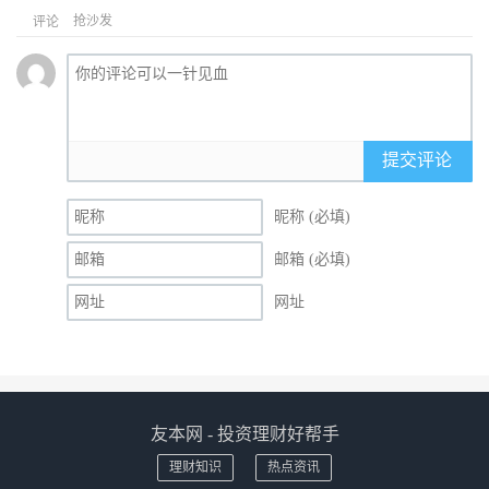
抢沙发
评论
提交评论
昵称 (必填)
邮箱 (必填)
网址
友本网 - 投资理财好帮手
理财知识
热点资讯