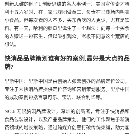
创新思维的例子1 创新思维的名人事例一：美国宣传奇才哈
利十五六岁时，在一家马戏团做童工，负责在马戏场内叫卖
小食品。但每次看的人不多，买东西吃的人更少，尤其是饮
料。有一天，哈利的脑瓜里诞生了一个想法：向每一个买票
的人赠送一包花生，借以吸引观众。老板不同意这个荒唐的
想法。
快消品品牌策划谁有好的案例,最好是大点的品
牌?
里斯中国：里斯中国是由创始人张云创办的品牌定位公司，
专注于为快消品牌提供定位咨询和营销策划服务。里斯中国
的成功案例包括百事可乐、宝洁、联合利华等。
NO.6 无限脑洞品牌设计，深圳的创新者，专注于快消品和
食品包装设计，以及产品品牌策划。他们的工作聚焦于新消
费领域的增长策略，通过跨媒介创意打破传统束缚，助力客