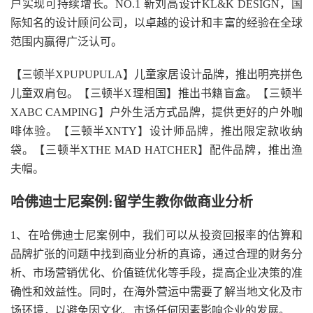
户实现可持续增长。NO.1 靳刘高设计KL&K DESIGN，国
际知名的设计顾问公司，以卓越的设计和丰富的经验在全球
范围内赢得广泛认可。
【三顿半XPUPUPULA】儿童家居设计品牌，推出明亮拼色
儿童双肩包。【三顿半X理相国】推出书籍盲盒。【三顿半
XABC CAMPING】户外生活方式品牌，提供更好的户外咖
啡体验。【三顿半XNTY】设计师品牌，推出限定款收纳
袋。【三顿半XTHE MAD HATCHER】配件品牌，推出渔
夫帽。
哈佛迪士尼案例:留学生教你做商业分析
1、在哈佛迪士尼案例中，我们可以从投资回报率的估算和
品牌扩张的问题中找到商业分析的真谛，通过合理的财务分
析、市场营销优化、价值链优化等手段，提高企业决策的准
确性和效益性。同时，在海外营运中需要了解当地文化及市
场环境，以避免因文化、市场任何因素影响企业的发展。