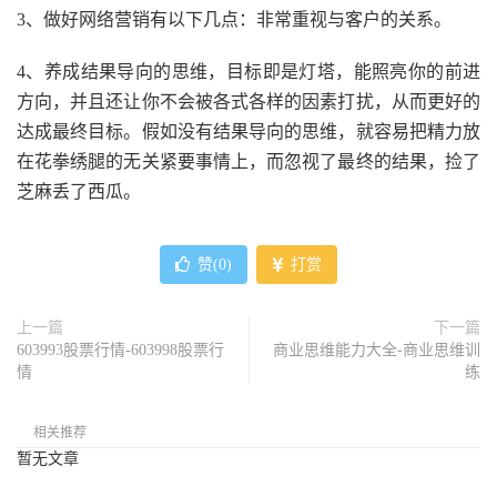
3、做好网络营销有以下几点：非常重视与客户的关系。
4、养成结果导向的思维，目标即是灯塔，能照亮你的前进
方向，并且还让你不会被各式各样的因素打扰，从而更好的
达成最终目标。假如没有结果导向的思维，就容易把精力放
在花拳绣腿的无关紧要事情上，而忽视了最终的结果，捡了
芝麻丢了西瓜。
赞(
0
)
打赏
上一篇
下一篇
603993股票行情-603998股票行
商业思维能力大全-商业思维训
情
练
相关推荐
暂无文章