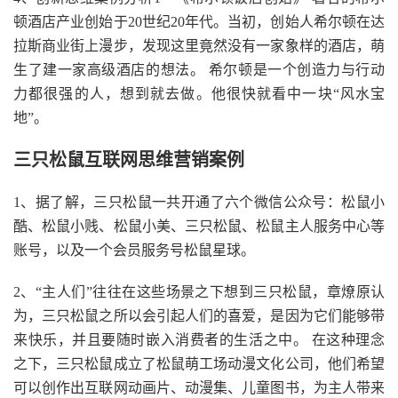
顿酒店产业创始于20世纪20年代。当初，创始人希尔顿在达
拉斯商业街上漫步，发现这里竟然没有一家象样的酒店，萌
生了建一家高级酒店的想法。 希尔顿是一个创造力与行动
力都很强的人，想到就去做。他很快就看中一块“风水宝
地”。
三只松鼠互联网思维营销案例
1、据了解，三只松鼠一共开通了六个微信公众号：松鼠小
酷、松鼠小贱、松鼠小美、三只松鼠、松鼠主人服务中心等
账号，以及一个会员服务号松鼠星球。
2、“主人们”往往在这些场景之下想到三只松鼠，章燎原认
为，三只松鼠之所以会引起人们的喜爱，是因为它们能够带
来快乐，并且要随时嵌入消费者的生活之中。 在这种理念
之下，三只松鼠成立了松鼠萌工场动漫文化公司，他们希望
可以创作出互联网动画片、动漫集、儿童图书，为主人带来