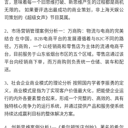
言，意味着每一个旧思维打破、新思维产生的过程都是商机
无限的。 如果要评选出最成功的商业策划，非上海天娱公
司策划的《超级女声》节目莫属。
2、市场营销管理案例分析一：万商购：物流与电商的完美
结合 在中国，B2B电商平台的发展遵循着与B2C不同的路
径。万商购，一个以经销商和零售店为主体的流通电商平
台，目前服务于山东省烟台市区的五个区域。零售店通过该
平台向经销商下单，而万商购则负责统一仓储、装车和配
送。
3、社会企业商业模式的理论分析 按照国内学者李振勇的定
义，商业模式是指为了实现客户价值最大化，把能使企业运
行的内外各要素整合起来，形成一个完整的、高效的、具有
独特核心竞争力的运行系统，并通过提供产品和服务使系统
持续达成赢利目标的整体解决方案。
4、创新思维案例分析1—《希尔顿饭店创始》 著名的希尔