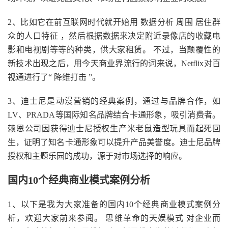
2、比如它在前互联网时代就开始用 数据分析 周围 居住群
众的人口特征 ，然后根据数据来决定附近录像店的收藏电
影和电视剧等等的种类，供大家租赁。 不过，当颠覆性的
新技术出现之后，用今天商业界流行的词来说，Netflix对百
视通进行了“ 降维打击 ”。
3、迪士尼是动漫营销的经典案例，通过与品牌合作，如
LV、PRADA等国际知名品牌结合卡通形象，吸引消费者。
赖恩公司因获得迪士尼授权生产米老鼠造型玩具而起死回
生，证明了知名卡通形象可以提升产品美誉度。迪士尼品牌
授权和主题乐园的成功，源于对市场选择的响应。
国内10个经典商业模式案例分析
1、以下是我为大家准备的国内10个经典商业模式案例分
析，欢迎大家前来参阅。 思维革命的天娱模式 对企业而