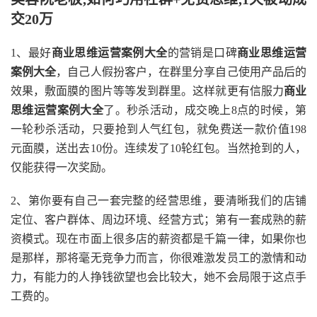
交20万
1、最好
商业思维运营案例大全
的营销是口碑
商业思维运营
案例大全
，自己人假扮客户，在群里分享自己使用产品后的
效果，敷面膜的图片等等发到群里。这样就更有信服力
商业
思维运营案例大全
了。秒杀活动，成交晚上8点的时候，第
一轮秒杀活动，只要抢到人气红包，就免费送一款价值198
元面膜，送出去10份。连续发了10轮红包。当然抢到的人，
仅能获得一次奖励。
2、第你要有自己一套完整的经营思维，要清晰我们的店铺
定位、客户群体、周边环境、经营方式；第有一套成熟的薪
资模式。现在市面上很多店的薪资都是千篇一律，如果你也
是那样，那将毫无竞争力而言，你很难激发员工的激情和动
力，有能力的人挣钱欲望也会比较大，她不会局限于这点手
工费的。