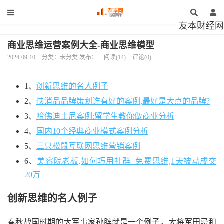
友本财经网
商业思维运营案例大全-商业思维模型
2024-09-10
分类：未分类 发布：
阅读(14)
评论(0)
1、
创新思维的名人例子
2、
快消品品牌策划谁有好的案例,最好是大点的品牌?
3、
哈佛迪士尼案例:留学生教你做商业分析
4、
国内10个经典商业模式案例分析
5、
三只松鼠互联网思维营销案例
6、
美容院老板,如何巧用社群+免费思维,1天被动成交
20万
创新思维的名人例子
春秋战国时期的大军事家孙膑就是一个例子。大将军田忌和