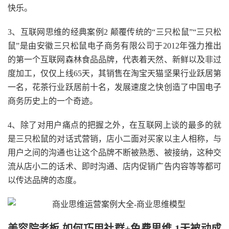
快乐。
3、互联网思维的经典案例2 颠覆传统的“三只松鼠”“三只松
鼠”是由安徽三只松鼠电子商务有限公司于2012年强力推出
的第一个互联网森林食品品牌，代表着天然、新鲜以及非过
度加工，仅仅上线65天，其销售在淘宝天猫坚果行业跃居第
一名，花茶行业跃居前十名，发展速度之快创造了中国电子
商务历史上的一个奇迹。
4、除了对用户痛点的把握之外，在互联网上谈的最多的就
是三只松鼠的对话式营销，店小二面对买家以主人相称，与
用户之间的沟通也让这个品牌不断被熟悉、被接纳，这种交
流从店小二的话术、即时沟通、店内促销广告内容等等都可
以传达品牌的态度。
美容院老板,如何巧用社群+免费思维,1天被动成