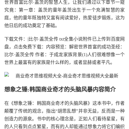
世界首富比尔·盖茨的智慧人生，让我们通过以下章节一窥
究竟：第一章：盖茨的童年盖茨出生于一个充满智慧的家
庭，他的童年既独特又富有阅读爱好，热爱徒步锻炼，这为
他日后的成功奠定了基础。
下载文件：|比尔·盖茨全传 txt全集小说附件已上传到百度网
盘，点击免费下载：内容预览：解密世界首富的成功圣经：
比尔·盖茨全传 作者：于成龙家族背景(1)人们很难想像一个
世界上最富有的家族是什么样的，或者显赫或者平凡。
想象之锤:韩国商业奇才的头脑风暴内容简介
在《想象之锤：韩国商业奇才的头脑风暴》这本书中，作者
颠覆了传统的观念，指出“胡思乱想”并非无益，反而是一种
创造力的源泉。书中的核心理念是，正如人们看待星星，有
的人只看到点点繁星，而有的人却能通过想象力将它们编织