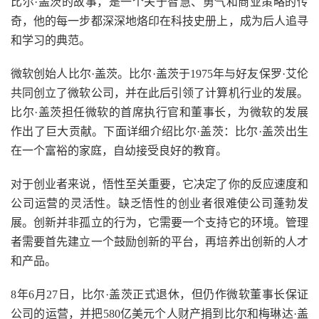
比尔·盖茨的故事，是一个关于智慧、勇气和商业策略的传
奇，他的每一步都深深地烙印在科技史册上，成为后人追寻
和学习的典范。
微软创始人比尔·盖茨。比尔·盖茨于1975年与好友保罗·艾伦
共同创立了微软公司，并在此后引领了计算机行业的发展。
比尔·盖茨担任微软的首席执行官和董事长，为微软的发展
作出了巨大贡献。下面详细介绍比尔·盖茨：比尔·盖茨出生
在一个富裕的家庭，自幼接受良好的教育。
对于创业者来说，悟性至关重要，它决定了你的反应速度和
公司运营的灵活性。缺乏悟性的创业者很难使公司蓬勃发
展。创新并非孤立的行为，它需要一个支持它的环境。管理
者需要首先建立一个鼓励创新的平台，再培养出创新的人才
和产品。
8年6月27日，比尔·盖茨正式退休，但仍作微软董事长保证
公司的运营，并把580亿美元个人财产捐到比尔和梅琳达·盖