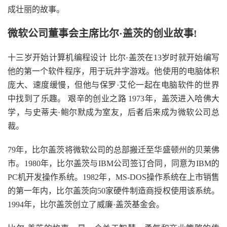
成壮丽的故事。
微软公司董事会主席比尔·盖茨的创业故事!
十三岁开始计算机编程设计 比尔·盖茨在13岁时就开始编写
他的第一个软件程序，用于玩井字游戏。他使用的电脑体积
庞大、速度缓慢，但他与保罗·艾伦一起在电脑软件的世界
中找到了乐趣。 艰辛的创业之路 1973年，盖茨进入哈佛大
学，与史蒂夫·鲍尔默成为室友，后者后来成为微软公司总
裁。
79年，比尔盖茨将微软公司的总部搬迁至华盛顿州的贝莱佛
市。1980年，比尔盖茨与IBM公司签订合同，同意为IBM的
PC机开发操作系统。1982年，MS-DOS操作系统在上市销售
的第一年内，比尔盖茨向50家硬件制造商授权使用该系统。
1994年，比尔盖茨创立了威廉·盖茨基金会。