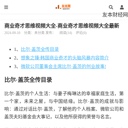
友本财经网
商业奇才思维视频大全-商业奇才思维视频大全最新
2024-09-10
分类：未分类 发布：
阅读(14)
评论(0)
1、
比尔·盖茨全传目录
2、
想象之锤:韩国商业奇才的头脑风暴内容简介
3、
微软公司董事会主席比尔·盖茨的创业故事!
比尔·盖茨全传目录
比尔·盖茨的个人生活：与妻子梅琳达的幸福家庭生活，第
一个家，未来之屋，与中国结缘。比尔·盖茨的成就与影
响：通过对话比尔·盖茨，了解他的个人档案、微软公司和
盖茨夫妇基金会大事记，以及他所获得的荣誉与名言。