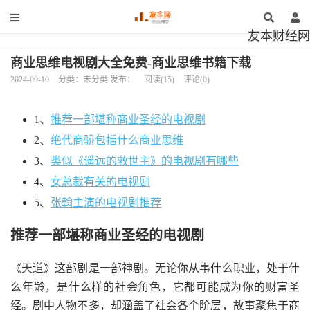
友本财经网
商业思维电视剧大全免费-商业思维书籍下载
2024-09-10
分类：未分类 发布：
阅读(15)
评论(0)
1、
推荐一部堪称商业圣经的电视剧
2、
绝代商骄包括什么商业思维
3、
类似《遥远的救世主》的电视剧有哪些
4、
女总裁有关的电视剧
5、
张翰主演的电视剧推荐
推荐一部堪称商业圣经的电视剧
《天道》这部剧是一部神剧。无论你从事什么职业，处于什
么年龄，是什么样的社会角色，它都可能成为你的财富圣
经。剧中人物不多，却涵盖了社会各个阶层，故事聚焦于商