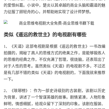
的爱恨纠葛。小说中，楚炎以其卓越的商业头脑和霸道的魅
力征服了顾轻舟的心，并帮助她实现了设计师梦想。
类似《遥远的救世主》的电视剧有哪些
1、《天道》这部电视剧是根据《遥远的救世主》一书改编
拍摄的，揭秘了高人的思维方式的绝美之作，是能够锻炼人
的思维的经典之作，不仅充满了哲理，很烧脑，还表现出了
对于人性的思考。虽然类似《天道》的电视剧不多，不过还
是有几部不错的类似《天道》的电视剧的，下面我就来推荐
一下。
2、《琅琊榜》：作为一部史诗级别的古装剧，该剧以历史
为背景，讲述了一个智谋英雄的故事。剧情紧凑，人物形象
鲜明，情感细腻，给观众留下了深刻的印象。该剧在服装、