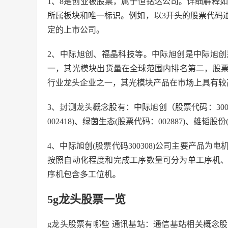
1、8是创业板股票，属于恒铭达公司。详细解释
所属板块和唯一标识。例如，以3开头的股票代码通
定的上市公司。
2、中际旭创、福晶科技等。中际旭创是中际旭
一，其光模块出货量在全球范围内排名第二，股票代
行业龙头企业之一，其光模块产品在市场上具有较高
3、封测龙头概念股有：中际旭创（股票代码：30030
002418)、绿茵生态(股票代码：002887)、雄韬股份
4、中际旭创(股票代码300308)公司主要产品
按照自动化程度和完成工序数量可分为单工序机
序机包含多工位机。
5g龙头股票一览
g龙头股票有哪些 通讯基站：通信基站相关概念