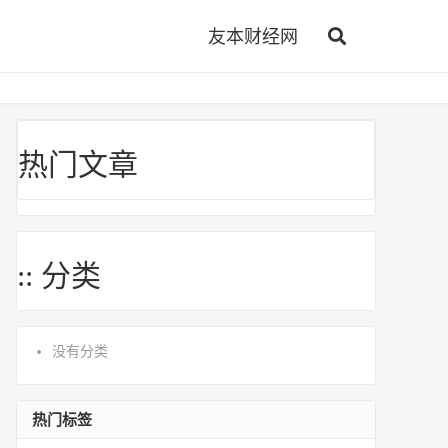
友本财经网
热门文章
:: 分类
没有分类
热门标签