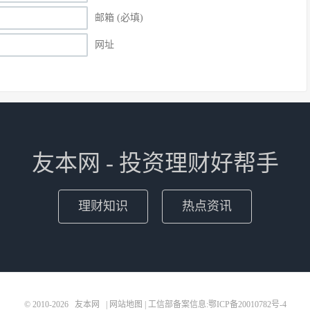
邮箱 (必填)
网址
友本网 - 投资理财好帮手
理财知识
热点资讯
© 2010-2026
友本网
|
网站地图
| 工信部备案信息:
鄂ICP备20010782号-4