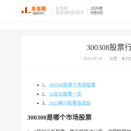
友本网
2026年
投资理财好帮手
8月6日
300308股票
2024-09-10
分类：未分
1、
300308是哪个市场股票
2、
5g龙头股票一览
3、
2023哪只股票会成妖
300308是哪个市场股票