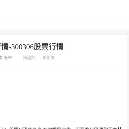
行情-300306股票行情
类 发布：
阅读(9)
评论(0)