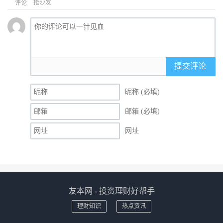
抢沙发
评论
提交评论
昵称 (必填)
邮箱 (必填)
网址
友本网 - 投资理财好帮手
理财知识
热点资讯