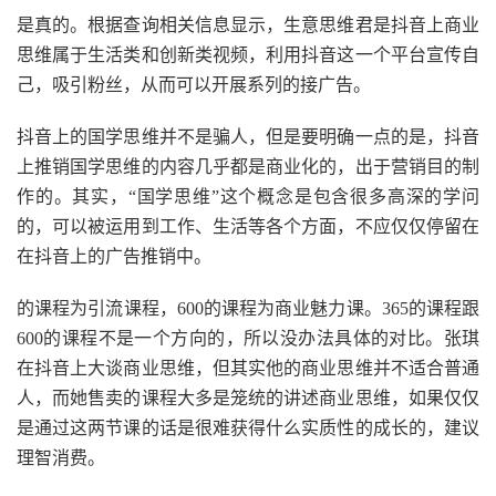
是真的。根据查询相关信息显示，生意思维君是抖音上商业
思维属于生活类和创新类视频，利用抖音这一个平台宣传自
己，吸引粉丝，从而可以开展系列的接广告。
抖音上的国学思维并不是骗人，但是要明确一点的是，抖音
上推销国学思维的内容几乎都是商业化的，出于营销目的制
作的。其实，“国学思维”这个概念是包含很多高深的学问
的，可以被运用到工作、生活等各个方面，不应仅仅停留在
在抖音上的广告推销中。
的课程为引流课程，600的课程为商业魅力课。365的课程跟
600的课程不是一个方向的，所以没办法具体的对比。张琪
在抖音上大谈商业思维，但其实他的商业思维并不适合普通
人，而她售卖的课程大多是笼统的讲述商业思维，如果仅仅
是通过这两节课的话是很难获得什么实质性的成长的，建议
理智消费。