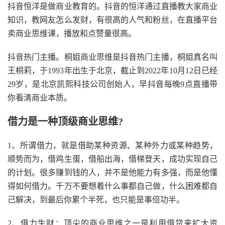
抖音恒洋是做商业教育的。抖音的恒洋通过直播教大家商业
知识，教网友怎么发财，有很高的人气和粉丝，在直播平台
卖商业思维课，播放和点赞量很高。
抖音热门主播。桐姐商业思维是抖音热门主播，桐姐真名叫
王桐莉，于1993年出生于北京，截止到2022年10月12日已经
29岁，是北京凯熙科技公司创始人，早抖音每晚9点直播带
你看清商业本质。
借力是一种顶级商业思维?
1、所谓借力，就是借助某种资源、某种外力或某种趋势，
顺势而为，借鸡生蛋，借船出海，借梯登天，成功实现自己
的计划。很多赚到钱的人，并不是他能力有多强，而是他懂
得如何借力。千万不要想着什么事都自己做，什么困难都自
己解决，到最后你累个半死，也只能是事倍功半。
2、借力生财：顶尖的商业思维之一是利用借贷来扩大资