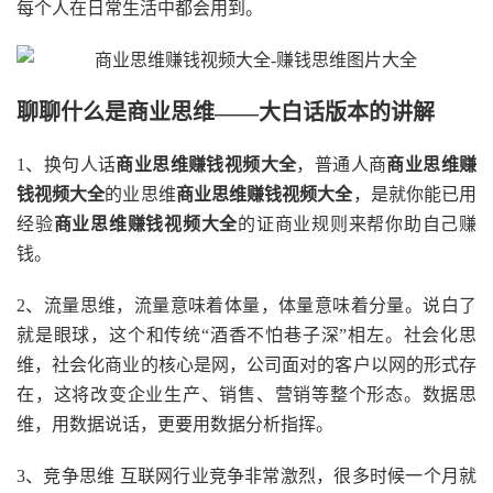
每个人在日常生活中都会用到。
聊聊什么是商业思维——大白话版本的讲解
1、换句人话
商业思维赚钱视频大全
，普通人商
商业思维赚
钱视频大全
的业思维
商业思维赚钱视频大全
，是就你能已用
经验
商业思维赚钱视频大全
的证商业规则来帮你助自己赚
钱。
2、流量思维，流量意味着体量，体量意味着分量。说白了
就是眼球，这个和传统“酒香不怕巷子深”相左。社会化思
维，社会化商业的核心是网，公司面对的客户以网的形式存
在，这将改变企业生产、销售、营销等整个形态。数据思
维，用数据说话，更要用数据分析指挥。
3、竞争思维 互联网行业竞争非常激烈，很多时候一个月就