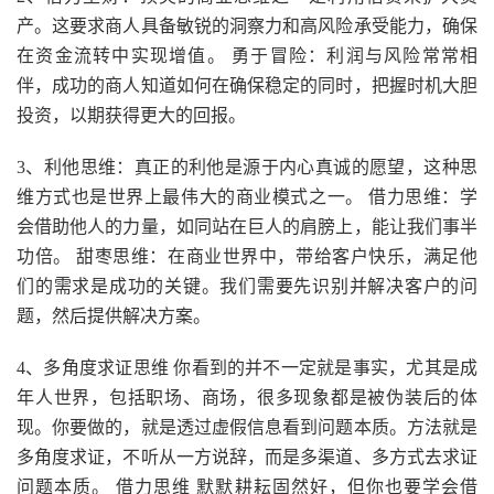
产。这要求商人具备敏锐的洞察力和高风险承受能力，确保
在资金流转中实现增值。 勇于冒险：利润与风险常常相
伴，成功的商人知道如何在确保稳定的同时，把握时机大胆
投资，以期获得更大的回报。
3、利他思维：真正的利他是源于内心真诚的愿望，这种思
维方式也是世界上最伟大的商业模式之一。 借力思维：学
会借助他人的力量，如同站在巨人的肩膀上，能让我们事半
功倍。 甜枣思维：在商业世界中，带给客户快乐，满足他
们的需求是成功的关键。我们需要先识别并解决客户的问
题，然后提供解决方案。
4、多角度求证思维 你看到的并不一定就是事实，尤其是成
年人世界，包括职场、商场，很多现象都是被伪装后的体
现。你要做的，就是透过虚假信息看到问题本质。方法就是
多角度求证，不听从一方说辞，而是多渠道、多方式去求证
问题本质。 借力思维 默默耕耘固然好，但你也要学会借