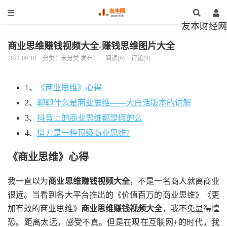
友本财经网
商业思维赚钱视频大全-赚钱思维图片大全
2024-09-10
分类：未分类 发布：
阅读(9)
评论(0)
1、
《商业思维》心得
2、
聊聊什么是商业思维——大白话版本的讲解
3、
抖音上的商业思维都是假的么
4、
借力是一种顶级商业思维?
《商业思维》心得
我一直以为
商业思维赚钱视频大全
，不是一名商人就离商业
很远。当看到各大平台推出的《价值百万的商业思维》《更
加有效的商业思维》
商业思维赚钱视频大全
，我不免显得惶
恐。距离太远，感受不真。但是在现在互联网+的时代，我