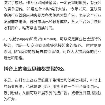
决定了成败。作为互联网营销者，一定要审时度势，有强烈
的竞争思维，知道在什么时候打大战。 今年以来，互联网
金融行业纷纷启动央视及各类传统大媒广告，表示这个行业
发展非常迅速，部分市场已经教育成熟，各大平台为了快速
收割用户，唯有拿金钱换时间。
4、供给(Supply)和需求(Demand)，可以说是商业社会运行的
基础，也是一切商业链条能够承接起来的核心。 时时刻刻
练习用SD模型的视角去看待事物，可以大大提高你的商业
嗅觉和思维。
抖音上的商业思维都是假的么
不是。在抖音上商业思维属于生活类和创新类视频，抖音上
的商业思维，也就是说可以利用抖音这一个平台宣传自己，
吸引粉丝，从而可以开展系列的接广告，或者是开直播赚钱
的行为。