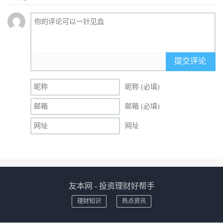
提交评论
昵称 (必填)
邮箱 (必填)
网址
友本网 - 投资理财好帮手
理财知识
热点资讯