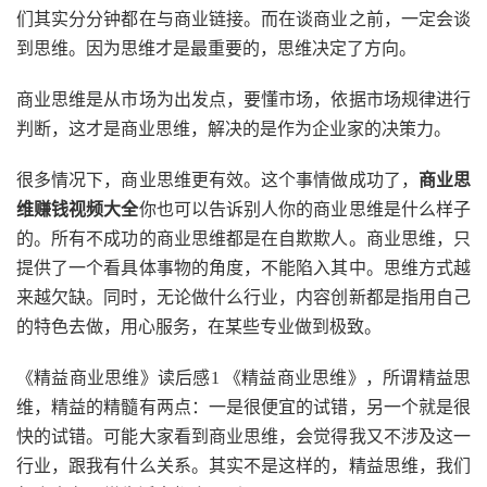
们其实分分钟都在与商业链接。而在谈商业之前，一定会谈
到思维。因为思维才是最重要的，思维决定了方向。
商业思维是从市场为出发点，要懂市场，依据市场规律进行
判断，这才是商业思维，解决的是作为企业家的决策力。
很多情况下，商业思维更有效。这个事情做成功了，
商业思
维赚钱视频大全
你也可以告诉别人你的商业思维是什么样子
的。所有不成功的商业思维都是在自欺欺人。商业思维，只
提供了一个看具体事物的角度，不能陷入其中。思维方式越
来越欠缺。同时，无论做什么行业，内容创新都是指用自己
的特色去做，用心服务，在某些专业做到极致。
《精益商业思维》读后感1 《精益商业思维》，所谓精益思
维，精益的精髓有两点：一是很便宜的试错，另一个就是很
快的试错。可能大家看到商业思维，会觉得我又不涉及这一
行业，跟我有什么关系。其实不是这样的，精益思维，我们