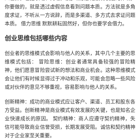
你要做的，就是透过虚假信息看到问题本质。方法就是多角
度求证，不听从一方说辞，而是多渠道、多方式去求证问题
本质。 借力思维 默默耕耘固然好，但你也要学会借力。
创业思维包括哪些内容
创业者的思维模式会影响与他人的关系，其中几个主要的思
维模式包括： 冒险思维：创业者通常具备较强的冒险精
神，他们愿意冒险尝试新的想法和商业机会。这种思维模式
会让他们有时候显得过于冲动和乐观，可能会忽略一些风险
或对伙伴的意见不够重视，容易影响与他人的关系。
创新精神：成功的商业模式应让客户、渠道、员工和股东各
方受益。创新精神是商业模式有效发展的关键，也是知名企
业快速成长的原因。 契约精神：商人应遵守契约精神，失
信可能导致商业信誉受损，长期发展受阻。诚信和契约精神
对于企业家至关重要。