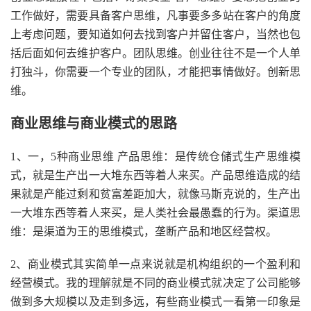
工作做好，需要具备客户思维，凡事要多多站在客户的角度
上考虑问题，要知道如何去找到客户并留住客户，当然也包
括后面如何去维护客户。团队思维。创业往往不是一个人单
打独斗，你需要一个专业的团队，才能把事情做好。创新思
维。
商业思维与商业模式的思路
1、一，5种商业思维 产品思维：是传统仓储式生产思维模
式，就是生产出一大堆东西等着人来买。产品思维造成的结
果就是产能过剩和贫富差距加大，就像马斯克说的，生产出
一大堆东西等着人来买，是人类社会最愚蠢的行为。渠道思
维：是渠道为王的思维模式，垄断产品和地区经营权。
2、商业模式其实简单一点来说就是机构组织的一个盈利和
经营模式。我的理解就是不同的商业模式就决定了公司能够
做到多大规模以及走到多远，有些商业模式一看第一印象是