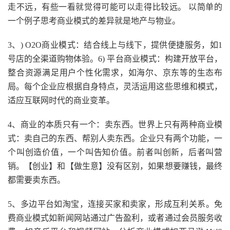
走不远，有些一看就觉得可能可以走得比较远。 以简单的
一个例子思考商业模式的差异就是地产与物业。
3、) O2O商业模式：结合线上与线下，提供便捷服务，如1
号店的全渠道购物体验。6) 平台商业模式：构建开放平台，
整合资源满足用户个性化需求，如海尔、京东等的生态布
局。每个企业应根据自身特点，灵活运用这些思维和模式，
适应互联网时代的商业变革。
4、商业的本质只有一个：卖东西。世界上只有两种商业模
式：卖自己的东西、帮别人卖东西。企业只有两个功能，一
个叫创造价值，一个叫告知价值。前者叫创新，后者叫营
销。【创业】和【做生意】没有区别，如果想要赚钱，最终
都需要卖东西。
5、多边平台如淘宝，连接买家和卖家，形成互利关系。免
费商业模式如新闻网站通过广告盈利，或者通过会员服务收