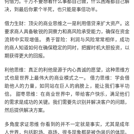
何借力。千万不要想着什么事都自己做，什么困难都自己解
决，到最后你累个半死，也只能是事倍功半。
借力生财：顶尖的商业思维之一是利用借贷来扩大资产。这
要求商人具备敏锐的洞察力和高风险承受能力，确保在资金
流转中实现增值。 勇于冒险：利润与风险常常相伴，成功
的商人知道如何在确保稳定的同时，把握时机大胆投资，以
期获得更大的回报。
利他思维：真正的利他是源于内心真诚的愿望，这种思维方
式也是世界上最伟大的商业模式之一。 借力思维：学会借
助他人的力量，如同站在巨人的肩膀上，能让我们事半功
倍。 甜枣思维：在商业世界中，带给客户快乐，满足他们
的需求是成功的关键。我们需要先识别并解决客户的问题，
然后提供解决方案。
多角度求证思维 你看到的并不一定就是事实，尤其是成年
人世界，包括职场、商场，很多现象都是被伪装后的体现。