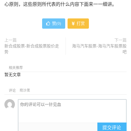
心原则，这些原则所代表的什么内容下面来一一细讲。
赞(
0
)
打赏
上一篇
下一篇
新合成股票-新合成股票股价走
海马汽车股票-海马汽车股票股
势
吧
相关推荐
暂无文章
抢沙发
评论
提交评论