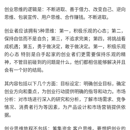
创业思维的逻辑是：不断进取、善于借力、改变自己、逆向
思维、包装宣传、用户思维、合作赚钱。不断进取。
创业者应该拥有5种思维：第一，积极乐观的心态；第二，
保持自信而不是自负；第三，不追求完美；第四，将挑战看
成机遇；第五，勇于做决定，敢于做决定。第一，积极乐观
的心态 特别是白手起家的创业者们更需要保持乐观的精
神，不管目前碰到的问题是什么，他们都相信能够解决并且
会有一个好的结局。
其内容包括以下几个方面：目标设定：明确创业目标，确定
创业方向和重点，为创业行动提供明确的指导和动力。市场
分析：对市场进行深入的研究和分析，了解市场需求、竞争
情况、消费者行为等因素，为产品设计和市场营销提供依
据。
创业思维旅程不包括：筹集资金 客户思维。要想把创业的