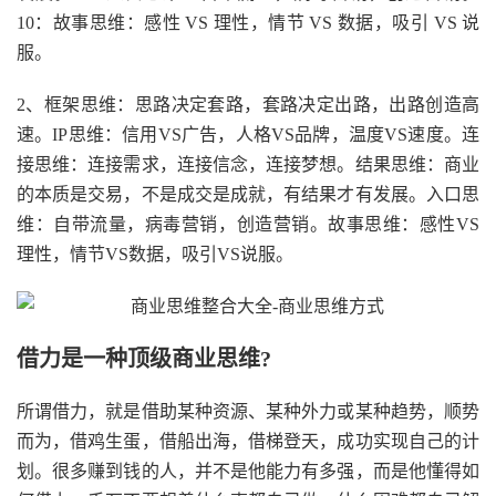
10：故事思维：感性 VS 理性，情节 VS 数据，吸引 VS 说
服。
2、框架思维：思路决定套路，套路决定出路，出路创造高
速。IP思维：信用VS广告，人格VS品牌，温度VS速度。连
接思维：连接需求，连接信念，连接梦想。结果思维：商业
的本质是交易，不是成交是成就，有结果才有发展。入口思
维：自带流量，病毒营销，创造营销。故事思维：感性VS
理性，情节VS数据，吸引VS说服。
借力是一种顶级商业思维?
所谓借力，就是借助某种资源、某种外力或某种趋势，顺势
而为，借鸡生蛋，借船出海，借梯登天，成功实现自己的计
划。很多赚到钱的人，并不是他能力有多强，而是他懂得如