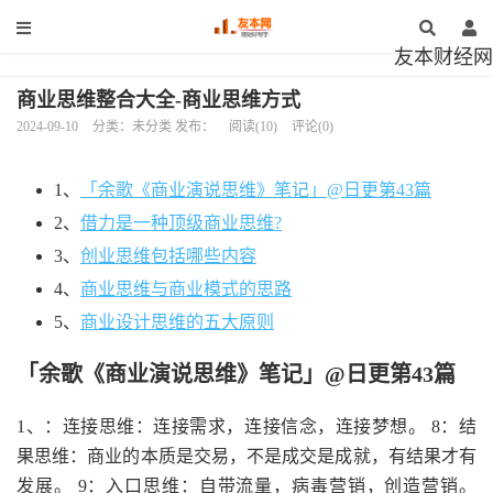
友本财经网
商业思维整合大全-商业思维方式
2024-09-10
分类：未分类 发布：
阅读(10)
评论(0)
1、
「余歌《商业演说思维》笔记」@日更第43篇
2、
借力是一种顶级商业思维?
3、
创业思维包括哪些内容
4、
商业思维与商业模式的思路
5、
商业设计思维的五大原则
「余歌《商业演说思维》笔记」@日更第43篇
1、：连接思维：连接需求，连接信念，连接梦想。 8：结
果思维：商业的本质是交易，不是成交是成就，有结果才有
发展。 9：入口思维：自带流量，病毒营销，创造营销。