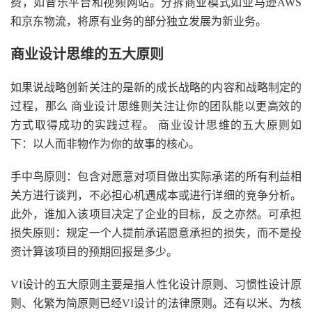
费，如音乐平台和视频网站。分拆商业模式如亚马逊AWS
和京东物流，将原有业务的部分独立发展为新业务。
商业设计思维的五大原则
如果说战略创新关注的是新的成长战略的内容和战略制定的
过程，那么 商业设计思维则关注让你的团队能以更高效的
方式取得成功的实践过程。 商业设计思维的五大原则如
下：以人而非物作为你的故事的核心。
手中鸟原则：包含对愿意对项目做出实际承诺的所有利益相
关方进行谈判，不必担心机遇成本或进行详细的竞争分析。
此外，谁加入该项目决定了企业的目标，反之亦然。可承担
损失原则：规定一个人提前承诺愿意承担的损失，而不是投
资计算该项目的预期回报是多少。
VI设计的五大原则主要是指人性化设计原则、习惯性设计原
则、化繁为简原则已经VI设计的法律原则。还有以米、为核