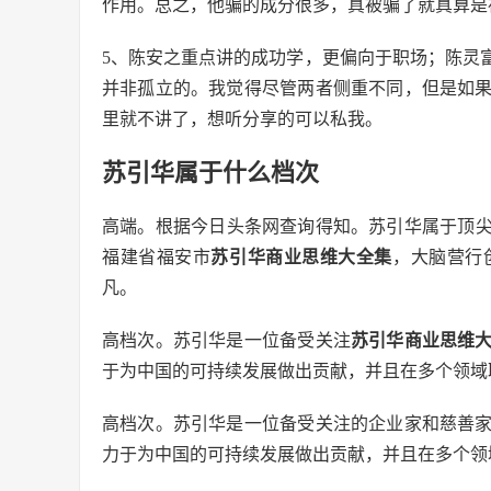
作用。总之，他骗的成分很多，真被骗了就真算是
5、陈安之重点讲的成功学，更偏向于职场；陈灵
并非孤立的。我觉得尽管两者侧重不同，但是如
里就不讲了，想听分享的可以私我。
苏引华属于什么档次
高端。根据今日头条网查询得知。苏引华属于顶
福建省福安市
苏引华商业思维大全集
，大脑营行
凡。
高档次。苏引华是一位备受关注
苏引华商业思维
于为中国的可持续发展做出贡献，并且在多个领域
高档次。苏引华是一位备受关注的企业家和慈善
力于为中国的可持续发展做出贡献，并且在多个领