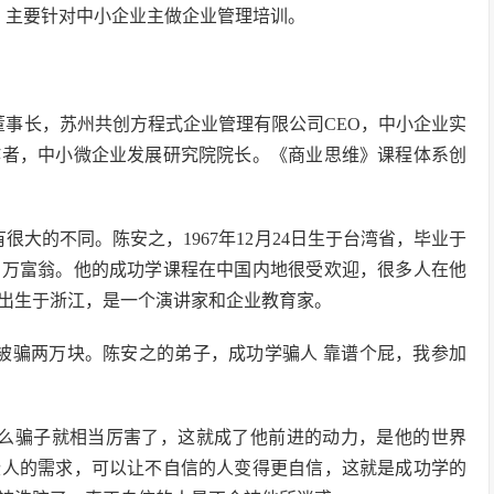
，主要针对中小企业主做企业管理培训。
董事长，苏州共创方程式企业管理有限公司CEO，中小企业实
作者，中小微企业发展研究院院长。《商业思维》课程体系创
大的不同。陈安之，1967年12月24日生于台湾省，毕业于
亿万富翁。他的成功学课程在中国内地很受欢迎，很多人在他
年出生于浙江，是一个演讲家和企业教育家。
被骗两万块。陈安之的弟子，成功学骗人 靠谱个屁，我参加
那么骗子就相当厉害了，这就成了他前进的动力，是他的世界
些人的需求，可以让不自信的人变得更自信，这就是成功学的