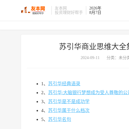
友本网
2026年
投资理财好帮手
8月7日
苏引华商业思维大全
2024-09-11
分类：未分类
1、
苏引华经典语录
2、
苏引华:大脑银行梦想成为受人尊敬的公
3、
苏引华是不是成功学
4、
苏引华属于什么档次
5、
苏引华名句