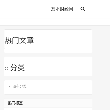
友本财经网
热门文章
:: 分类
没有分类
热门标签