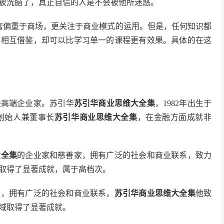
被洗脑了，真正自信的人是不会被他所迷惑。
富偏重于商场，更关注于商业模式的运用。但是，任何知识都
果相互借鉴，却可以比学习单一的课程更有效果。具体的在这
尖高端企业家。苏引华
苏引华商业思维大全集
，1982年出生于
创始人兼董事长
苏引华商业思维大全集
，在金融方面成就非
大全集
的企业家和慈善家，拥有广泛的社会和商业联系，致力
取得了显著成就，属于高档次。
家，拥有广泛的社会和商业联系，
苏引华商业思维大全集
他致
域取得了显著成就。