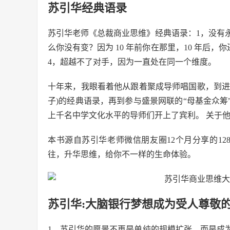
苏引华经典语录
苏引华老师《总裁商业思维》经典语录：1，没有永
么你没有变？因为 10 年前你在那里，10 年后
4，超越不了对手，因为一直处在同一个维度。
十年来，我眼看着他从跟着聚成导师唱国歌，到进
子)的经典语录，再到参与盛景网联的“母基金众
上千名中学文化水平的导师们开上了宾利。 关于
本书源自苏引华老师微信朋友圈12个月分享的12
往，升华思维，给你不一样的生命体验。
苏引华:大脑银行梦想成为受人尊敬
1、苏引华的愿景不再是单纯的规模扩张，而是成为