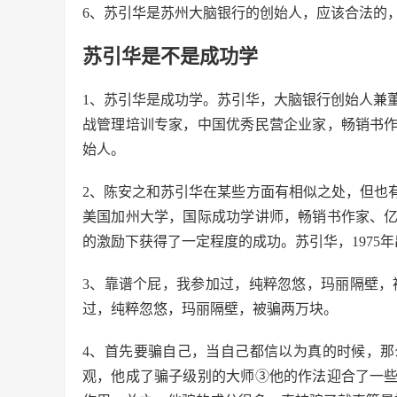
6、苏引华是苏州大脑银行的创始人，应该合法的
苏引华是不是成功学
1、苏引华是成功学。苏引华，大脑银行创始人兼
战管理培训专家，中国优秀民营企业家，畅销书
始人。
2、陈安之和苏引华在某些方面有相似之处，但也有很
美国加州大学，国际成功学讲师，畅销书作家、
的激励下获得了一定程度的成功。苏引华，1975
3、靠谱个屁，我参加过，纯粹忽悠，玛丽隔壁，
过，纯粹忽悠，玛丽隔壁，被骗两万块。
4、首先要骗自己，当自己都信以为真的时候，
观，他成了骗子级别的大师③他的作法迎合了一