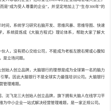
是“成为受人尊重的企业”，并坚定地加上了“生存300年”的
年时间，系统学习研究右脑开发、思维风暴、思维导图、快速
学，系统提炼成《大脑方程式》理论体系，帮助大家了解大
一伙人，没有把心交给公司，不能成为老板左膀右臂或心腹知
，是立场问题。
大创始人创立品牌，大脑银行的理想是成为全球第一名的脑力
作引擎。因此大脑银行不是全球实力最强培训公司。大脑银行
营管理难题。
超、沈飞龙三大创始人创立品牌，旗下拥有大脑人在线学习平
维为中小企业一站式解决经营管理难题，是一家正规公司。