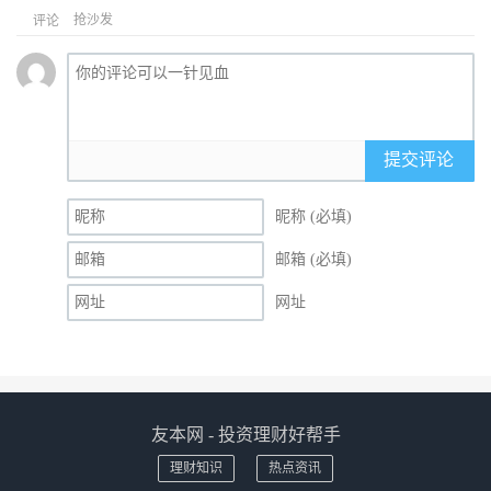
抢沙发
评论
提交评论
昵称 (必填)
邮箱 (必填)
网址
友本网 - 投资理财好帮手
理财知识
热点资讯