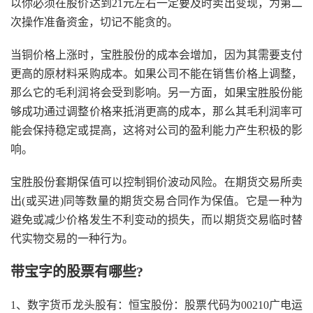
以你必须在股价达到21元左右一定要及时卖出变现，为第二
次操作准备资金，切记不能贪的。
当铜价格上涨时，宝胜股份的成本会增加，因为其需要支付
更高的原材料采购成本。如果公司不能在销售价格上调整，
那么它的毛利润将会受到影响。另一方面，如果宝胜股份能
够成功通过调整价格来抵消更高的成本，那么其毛利润率可
能会保持稳定或提高，这将对公司的盈利能力产生积极的影
响。
宝胜股份套期保值可以控制铜价波动风险。在期货交易所卖
出(或买进)同等数量的期货交易合同作为保值。它是一种为
避免或减少价格发生不利变动的损失，而以期货交易临时替
代实物交易的一种行为。
带宝字的股票有哪些?
1、数字货币龙头股有：恒宝股份：股票代码为00210广电运