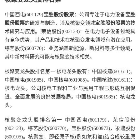
中国西电(601179)
宝胜股份股票
：公司专注于电力设备
宝胜
股份股票
的研发与制造，涉及核聚变领域
宝胜股份股票
的技
术研究与应用。 荣信股份(002123)：在电力电子设备领域具
有竞争优势，其产品和技术在核聚变发电领域有潜在应用。
综艺股份(600770)：业务涵盖新能源、新材料等多个领域，
其中新材料研究可能与核聚变技术相关。
核聚变龙头股排名第一 核电龙头股有：中国核建(601611)、
中国核电(601985)、中国核电(601985)。中国核建(601611)：
核电龙头。公司核电工程和工业与民用工程已形成互相促
进、全面发展的良好发展格局。中国核电(601985)：核电龙
头。
核聚变龙头股排名第一 中国西电(601179)，荣信股份
(002123)，综艺股份(600770)，宝胜股份(600973)，永鼎股份
(600105)。核聚变，即轻原子核(例如氘和氚)结合成较重原