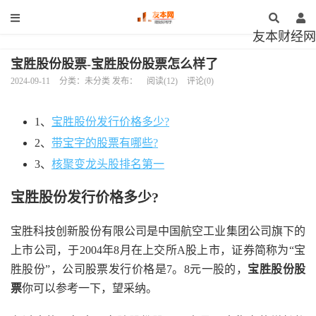
友本财经网
宝胜股份股票-宝胜股份股票怎么样了
2024-09-11
分类：未分类 发布：
阅读(12)
评论(0)
1、
宝胜股份发行价格多少?
2、
带宝字的股票有哪些?
3、
核聚变龙头股排名第一
宝胜股份发行价格多少?
宝胜科技创新股份有限公司是中国航空工业集团公司旗下的
上市公司，于2004年8月在上交所A股上市，证券简称为“宝
胜股份”，公司股票发行价格是7。8元一股的，
宝胜股份股
票
你可以参考一下，望采纳。