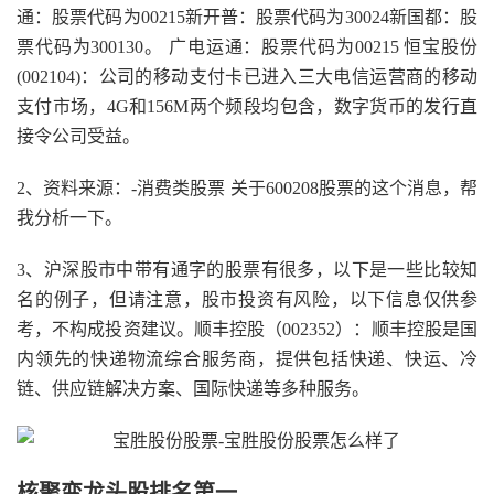
通：股票代码为00215新开普：股票代码为30024新国都：股
票代码为300130。 广电运通：股票代码为00215 恒宝股份
(002104)：公司的移动支付卡已进入三大电信运营商的移动
支付市场，4G和156M两个频段均包含，数字货币的发行直
接令公司受益。
2、资料来源：-消费类股票 关于600208股票的这个消息，帮
我分析一下。
3、沪深股市中带有通字的股票有很多，以下是一些比较知
名的例子，但请注意，股市投资有风险，以下信息仅供参
考，不构成投资建议。顺丰控股（002352）：顺丰控股是国
内领先的快递物流综合服务商，提供包括快递、快运、冷
链、供应链解决方案、国际快递等多种服务。
核聚变龙头股排名第一