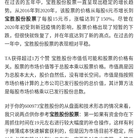
在过去的五年中，宝胜股份股票一直呈现出稳定的增长趋
势。从2016年到2020年，该股票的价格从每股6元币增长到
宝胜股份股票
了每股15元币，涨幅达到了150%。尽管在
2020年初受到新冠疫情的影响，股票价格出现了短暂的下
跌，但很快就恢复了，并在年底达到了新的高点。在过去的
一年中，宝胜股份股票的表现相对平稳。
TA获得超过1万个赞 宝胜股份市值低可能和股票的价格有
关。股票的市场价值等于总股本乘以股票价格。市值高是因
为总股本太大，股价自然低，没有增长空间。市值是指按照
市场价格计算的上市公司已发行股份的总价值，其计算方法
是每股市场价格乘以已发行股份总数。
对于你的600973宝胜股份的从盘面和技术形态的情况来看，
我只说两点供你参考
宝胜股份股票
：第一如果有资金你在下
周抓住时间在19元左右进行较大幅度的补仓操作，这样有利
于摊薄成本快速解套获利的，但是因为市场目前不稳定，所