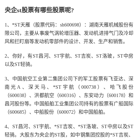
央企st股票有哪些股票呢?
1、*ST天雁（股票代码：sh600698）：湖南天雁机械股份有
限公司，主要从事废气涡轮增压器、发动机进排气门及冷却
风和拦盯扇等发动机零部件的设计、开发、生产和销售。
2、你好，有ST昌河、ST宇航、ST吉炭、ST洛玻，ST中房
以及ST轻骑。
3、中国航空工业第二集团公司下的军工股票有飞亚达、深
南光A、深天马、*ST宇航（000738）、哈飞股份
（600038）、洪都航空（600316）、东安动力（600178）和
昌河股份等。中国船舶工业集团公司持有的股票有广船国际
（600685）、中船股份（600072）和中国船舶。
4、ST昌河、ST宇航、*ST吉炭、*ST洛玻、ST中房以及ST
轻骑。大股东为央企的ST股，如中钢集团控股的*ST吉炭、