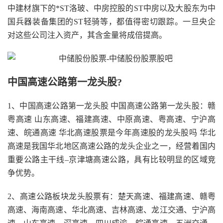
中建材旗下的*ST洛玻、中房控股的ST中房以及大股东为中
国兵器装备集团的ST轻骑等，都值得密切跟踪。一旦央企
对这些公司注入资产，其含金量将成倍提高。
中国高速公路第一龙头股?
1、中国高速公路第一龙头股 中国高速公路第一龙头股：赣
粤高速 山东高速、福建高速、中原高速、粤高速、宁沪高
速、皖通高速 华北高速股票是今年高速股的龙头股吗 华北
高速是我国华北地区高速公路的龙头企业之一，经营着国内
重要公路主干线–京津塘高速公路，具有比较明显的区域竞
争优势。
2、高速公路板块龙头股票有：楚天高速、福建高速、赣粤
高速、海南高速、华北高速、吉林高速、龙江交通、宁沪高