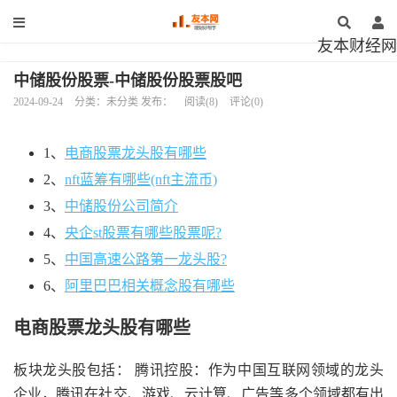
友本财经网
中储股份股票-中储股份股票股吧
2024-09-24
分类：未分类 发布：
阅读(8)
评论(0)
1、
电商股票龙头股有哪些
2、
nft蓝筹有哪些(nft主流币)
3、
中储股份公司简介
4、
央企st股票有哪些股票呢?
5、
中国高速公路第一龙头股?
6、
阿里巴巴相关概念股有哪些
电商股票龙头股有哪些
板块龙头股包括： 腾讯控股：作为中国互联网领域的龙头
企业，腾讯在社交、游戏、云计算、广告等多个领域都有出