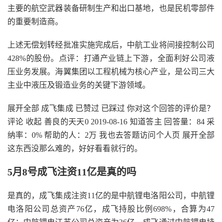
主要的航空武器装备研制生产和出口基地，也是民机零部件
的重要制造商。
上述无偿划转经批准实施完成后，中航工业将间接控制公司
428%的股份。点评：打通产业链上下游，全面利好公司液
压业务发展。海翼集团以工程机械为核心产业，是公司三大
主业中液压及锻造业务的关键下游领域。
展开全部 成飞集成 已赞过 已踩过 你对这个回答的评价是？
评论 收起 善良的天天0 2019-08-16 知道答主 回答量：84 采
纳率：0% 帮助的人：2万 我也去答题访问个人页 展开全部
这东西没那么难的，好好看看就行的。
5月8号成飞注资11亿是真的吗
是真的，成飞集成注资11亿的是中航锂电洛阳公司，中航锂
电洛阳公司总资产76亿，成飞持股比例698%，合算为47