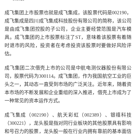
成飞集团上市股票也就是成飞集成，该股票代码是002190，
成飞集成是四川成飞集成科技股份有限公司的简称，该公司
是由成飞集团控股的子公司，企业主要经营范围是汽车模
具。成飞集团的上市股票标注了ST，意味着该股票有着随
时退市的风险，投资者在考虑投资该股票时要做好风险评
估。
成飞集团二次借壳上市的公司是中航电测仪器股份有限公
司，股票代码为300114。成飞集团，作为我国航空工业的巨
头之一，其动态一直受到市场的广泛关注。近年来，随着资
本市场的不断发展和企业重组的深入推进，借壳上市成为了
一种常见的资本运作方式。
成飞集成（002190）、航天彩虹（002389）、银禧科技
（300221），龙头股是指对同行业板块的其他股票具有影响
和号召力的股票，龙头股一般在行业内拥有靠前的基本面信