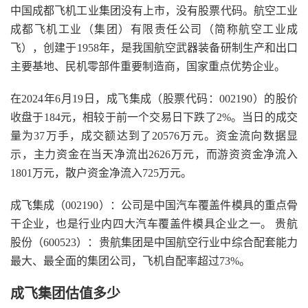
中国成都飞机工业集团没有上市，没有股票代码。航空工业
成都飞机工业（集团）有限责任公司（简称航空工业成
飞），创建于1958年，是我国航空武器装备研制生产和出口
主要基地、民机零部件重要制造商，国家重点优势企业。
在2024年6月19日，成飞集成（股票代码：002190）的股价
收盘于184元，相较于前一个交易日下跌了2%。当日的成交
量为37万手，成交额达到了20576万元。资金流向数据显
示，主力资金在当天净流出2626万元，而游资资金净流入
1801万元，散户资金净流入725万元。
成飞集成（002190）：公司是中国汽车覆盖件模具的重点骨
干企业，也是行业内四大汽车覆盖件模具企业之一。 贵航
股份（600523）：贵航集团是中国航空行业中综合配套能力
最大、最全面的集团公司，飞机自配率超过73%。
成飞集团估值多少