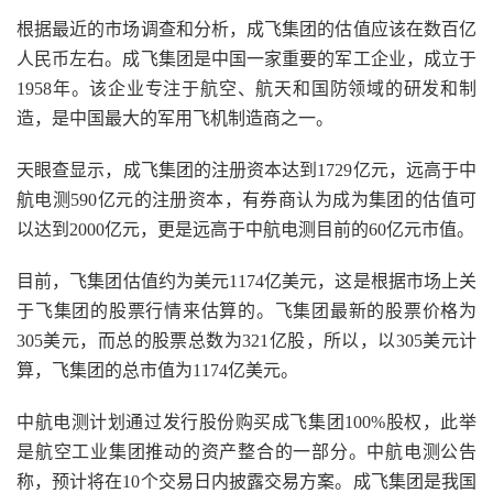
根据最近的市场调查和分析，成飞集团的估值应该在数百亿
人民币左右。成飞集团是中国一家重要的军工企业，成立于
1958年。该企业专注于航空、航天和国防领域的研发和制
造，是中国最大的军用飞机制造商之一。
天眼查显示，成飞集团的注册资本达到1729亿元，远高于中
航电测590亿元的注册资本，有券商认为成为集团的估值可
以达到2000亿元，更是远高于中航电测目前的60亿元市值。
目前，飞集团估值约为美元1174亿美元，这是根据市场上关
于飞集团的股票行情来估算的。飞集团最新的股票价格为
305美元，而总的股票总数为321亿股，所以，以305美元计
算，飞集团的总市值为1174亿美元。
中航电测计划通过发行股份购买成飞集团100%股权，此举
是航空工业集团推动的资产整合的一部分。中航电测公告
称，预计将在10个交易日内披露交易方案。成飞集团是我国