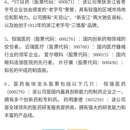
4、*ST目药（股票代码：600671）：该公司荣获浙江省老
字号企业协会颁发的“老字号”荣誉，具有较强的区域市场地
位和影响力。公司拥有“天目山”、“新安江”两大驰名商标，
以及始创于1912年的浙江老字号“三慎泰”品牌。
5、恒瑞医药（股票代码：600276）：国内创新药物领域的
佼佼者。 迈瑞医疗（股票代码：300760）：国内医疗器械
行业的领军企业。 爱尔眼科（股票代码：300015）：国内
眼科连锁医院的先行者。 片仔癀（股票代码：600436）：
知名的中成药制造商。
6、医药板块龙头股票包括以下几只： 恒瑞医药
（600276）：该公司是国内最具创新能力的制药企业之一，
拥有多个创新药和专利药。 药明康德（603259）：该公司
是全球领先的医药研发服务提供商，拥有强大的研发能力和
丰富的产品线。