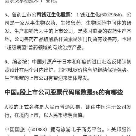
因杂交水稻技术”产业化。
5、兽药上市公司
钱江生化股票
： 1 钱江生化(600796sh)，公
司是一家从事生物农药、生物兽药、生物医药中间体的研
发、生产和销售为主的上市公司，是我国重要的农药生产基
地，公司兽药产品硫酸粘杆菌素是沙门氏菌有效兽药，也是
“超级病菌”兽药领域的有效治疗产品。
6、编者按：中国对原产于日本和印度的进口吡啶反倾销初
裁预计在两个月内出炉，届时吡啶价格有望继续保持强势。
生产吡啶的上市公司有望迎来集体爆发。
中国a股上市公司股票代码尾数是96的有哪些
A股的正式名称是人民币普通股票，即由中国注册公司发
行，在境内上市，以人民币标明面值。
中国国旅（601888）拥有旅游电子商务平台。2 美邦服饰