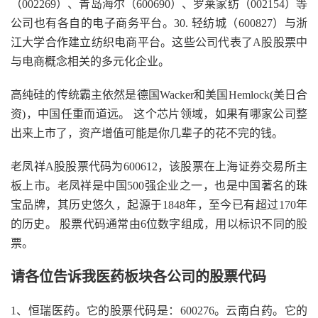
（002269）、青岛海尔（600690）、罗莱家纺（002154）等
公司也有各自的电子商务平台。30. 轻纺城（600827）与浙
江大学合作建立纺织电商平台。这些公司代表了A股股票中
与电商概念相关的多元化企业。
高纯硅的传统霸主依然是德国Wacker和美国Hemlock(美日合
资)，中国任重而道远。 这个芯片领域，如果有哪家公司整
出来上市了，资产增值可能是你几辈子的花不完的钱。
老凤祥A股股票代码为600612，该股票在上海证券交易所主
板上市。老凤祥是中国500强企业之一，也是中国著名的珠
宝品牌，其历史悠久，起源于1848年，至今已有超过170年
的历史。 股票代码通常由6位数字组成，用以标识不同的股
票。
请各位告诉我医药板块各公司的股票代码
1、恒瑞医药。它的股票代码是：600276。云南白药。它的