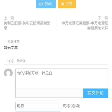
赞(
0
)
打赏
上一篇
下一篇
美利云股票-美利云股票最新消
申万宏源证券股票-申万宏源证
息
券股票怎么样
相关推荐
暂无文章
抢沙发
评论
提交评论
昵称 (必填)