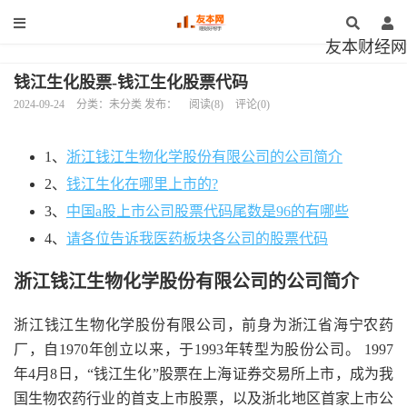
友本财经网
钱江生化股票-钱江生化股票代码
2024-09-24
分类：未分类 发布：
阅读(8)
评论(0)
1、
浙江钱江生物化学股份有限公司的公司简介
2、
钱江生化在哪里上市的?
3、
中国a股上市公司股票代码尾数是96的有哪些
4、
请各位告诉我医药板块各公司的股票代码
浙江钱江生物化学股份有限公司的公司简介
浙江钱江生物化学股份有限公司，前身为浙江省海宁农药
厂，自1970年创立以来，于1993年转型为股份公司。 1997
年4月8日，“钱江生化”股票在上海证券交易所上市，成为我
国生物农药行业的首支上市股票，以及浙北地区首家上市公