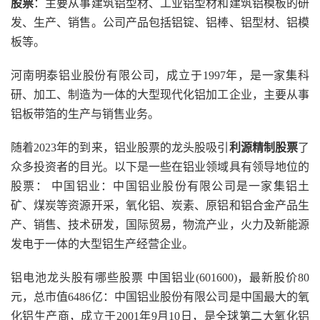
股票
：主要从事建筑铝型材、工业铝型材和建筑铝模板的研
发、生产、销售。公司产品包括铝锭、铝棒、铝型材、铝模
板等。
河南明泰铝业股份有限公司，成立于1997年，是一家集科
研、加工、制造为一体的大型现代化铝加工企业，主要从事
铝板带箔的生产与销售业务。
随着2023年的到来，铝业股票的龙头股吸引
利源精制股票
了
众多投资者的目光。以下是一些在铝业领域具有领导地位的
股票： 中国铝业：中国铝业股份有限公司是一家集铝土
矿、煤炭等资源开采，氧化铝、炭素、原铝和铝合金产品生
产、销售、技术研发，国际贸易，物流产业，火力及新能源
发电于一体的大型铝生产经营企业。
铝电池龙头股有哪些股票 中国铝业(601600)，最新股价80
元，总市值6486亿：中国铝业股份有限公司是中国最大的氧
化铝生产商，成立于2001年9月10日，是全球第二大氧化铝