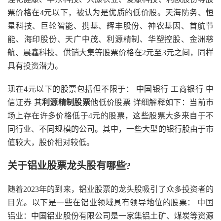
票价格在4元以下，被认为是优质的低价股。天海防务、恒
星科技、巨轮智能、携基、辉丰股份、神农基因、首航节
能、海印股份、天广中茂、利源精制、华塑控股、金洲慈
航、晨鑫科技、供销大集等股票价格在2元至3元之间，同样
具有投资潜力。
现在4元以下的股票包括但不限于： 中国银行 工商银行 中
信证券 其
利源精制股票
他低价股票 详细解释如下：当前市
场上存在许多价格低于4元的股票，这些股票大多来自于不
同行业、不同规模的公司。其中，一些大型的银行股由于市
值较大，股价相对较低。
关于铝业股票龙头股有哪些?
随着2023年的到来，铝业股票的龙头股吸引了众多投资者的
目光。以下是一些在铝业领域具有领导地位的股票： 中国
铝业：中国铝业股份有限公司是一家集铝土矿、煤炭等资源