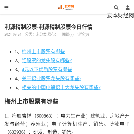
友本财经网
利源精制股票-利源精制股票今日行情
2024-09-24
分类：未分类 发布：
阅读(7)
评论(0)
1、
梅州上市股票有哪些
2、
铝股票的龙头股有哪些?
3、
4元以下优质股票有哪些
4、
关于铝业股票龙头股有哪些?
5、
相关的中国电解铝十大龙头股有哪些?
梅州上市股票有哪些
1、梅雁吉祥（600868）：电力生产业；建筑业，房地产开
发与经营；养殖业；电子计算机生产、销售。博敏电子
（603936）：研发、制造、销售。