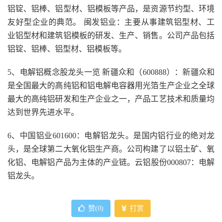
铝锭、铝棒、铝型材、铝模板等产品，是资源节约型、环境
友好型企业的典范。 闽发铝业：主要从事建筑铝型材、工
业铝型材和建筑铝模板的研发、生产、销售。公司产品包括
铝锭、铝棒、铝型材、铝模板等。
5、电解铝概念股龙头一览 新疆众和（600888）：新疆众和
是全国最大的高纯铝和铝电解电容器用光箔生产企业之全球
最大的高纯铝研发和生产企业之一，产品工艺技术和质量均
达到世界先进水平。
6、中国铝业601600：电解铝龙头。是国内铝行业的绝对龙
头，是全球第二大氧化铝生产商。公司构建了以铝土矿、氧
化铝、电解铝产品为主体的产业链。云铝股份000807：电解
铝龙头。
赞(
0
)
打赏