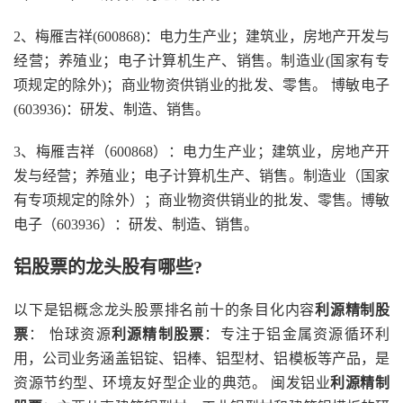
2、梅雁吉祥(600868)：电力生产业；建筑业，房地产开发与
经营；养殖业；电子计算机生产、销售。制造业(国家有专
项规定的除外)；商业物资供销业的批发、零售。 博敏电子
(603936)：研发、制造、销售。
3、梅雁吉祥（600868）：电力生产业；建筑业，房地产开
发与经营；养殖业；电子计算机生产、销售。制造业（国家
有专项规定的除外）；商业物资供销业的批发、零售。博敏
电子（603936）：研发、制造、销售。
铝股票的龙头股有哪些?
以下是铝概念龙头股票排名前十的条目化内容
利源精制股
票
： 怡球资源
利源精制股票
：专注于铝金属资源循环利
用，公司业务涵盖铝锭、铝棒、铝型材、铝模板等产品，是
资源节约型、环境友好型企业的典范。 闽发铝业
利源精制