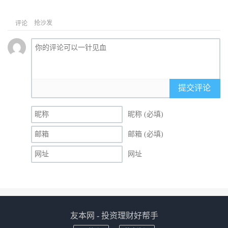
抢沙发
评论
提交评论
昵称 (必填)
邮箱 (必填)
网址
友本网 - 投资理财好帮手