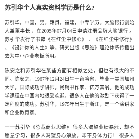
苏引华个人真实资料学历是什么?
苏引华，中国，男，籍贯，福建，中专学历。大脑银行创始
人兼董事长 ，在2005年07月04日申请注册品牌大脑银行 。
苏引华发行了书籍《在红尘中修心》 、《在红尘中修行》
、《设计你的人生》等。研究出版《思维》理论体系传播出
去为中小企业老板所用。
陈安之和苏引华在某些方面有相似之处，但也有很大的不
同。陈安之，1967年12月24日生于台湾省，毕业于美国加州
大学，国际成功学讲师，畅销书作家、亿万富翁。他的成功
学课程在中国内地很受欢迎，很多人在他的激励下获得了一
定程度的成功。苏引华，1975年出生于浙江，是一个演讲家
和企业教育家。
一一苏引华《总裁商业思维》 很多人渴望业绩暴涨，却不
愿意学习，很多人渴望身心解放，却不身体力行！ 很多人