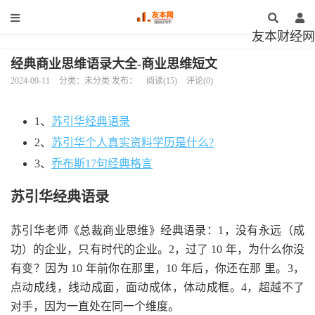
友本财经网
经典商业思维语录大全-商业思维短文
2024-09-11
分类：未分类 发布：
阅读(15)
评论(0)
1、
苏引华经典语录
2、
苏引华个人真实资料学历是什么?
3、
乔布斯17句经典格言
苏引华经典语录
苏引华老师《总裁商业思维》经典语录：1，没有永远（成
功）的企业，只有时代的企业。2，过了 10 年，为什么你没
有变？因为 10 年前你在那里，10 年后，你还在那 里。3，
点动成线，线动成面，面动成体，体动成框。4，超越不了
对手，因为一直处在同一个维度。