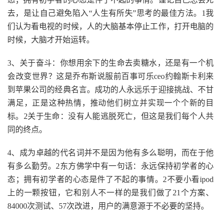
去，是让自己避免陷入“人生有所失”思考的最佳方法。1我
们认为看电视的时候，人的大脑基本停止工作，打开电脑的
时候，大脑才开始运转。
3、关于奋斗：你想用余下的生命去卖糖水，还是有一个机
会改变世界？这是乔布斯说服前百事可乐ceo约翰斯卡利来
到苹果公司的经典名言。成功的人永远乐于迎接挑战、不甘
满足，正是这种热情，推动他们树立并实现一个个新的目
标。2关于生命：没有人能逃脱死亡，但这是我们每个人共
同的终点。
4、成为卓越的代名词并不是因为他有多么聪明，而在于他
有多么勤劳。2东方佛学中有一句话：永远保持初学者的心
态；拥有初学者的心态是件了不起的事情。2不要小看ipod
上的一颗按钮，它和别人不一样的是我们做了21个方案、
84000次测试、57次改进，用户的满意源于不必要的坚持。