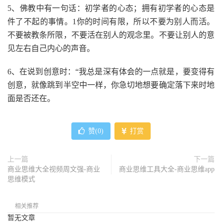
5、佛教中有一句话：初学者的心态；拥有初学者的心态是
件了不起的事情。1你的时间有限，所以不要为别人而活。
不要被教条所限，不要活在别人的观念里。不要让别人的意
见左右自己内心的声音。
6、在说到创意时：“我总是深有体会的一点就是，要变得有
创意，就像跳到半空中一样，你急切地想要确定落下来时地
面是否还在。
赞(
0
)
打赏
上一篇
下一篇
商业思维大全视频周文强-商业
商业思维工具大全-商业思维app
思维模式
相关推荐
暂无文章