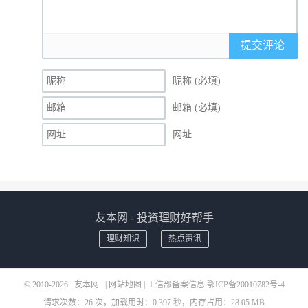
提交评论
昵称 (必填)
邮箱 (必填)
网址
友本网 - 投资理财好帮手
理财知识
热点资讯
© 2010-2026
友本网
|
网站地图
| 工信部备案信息:
鄂ICP备20010782号-4
请求次数：26 次，加载用时：0.397 秒，内存占用：28.05 MB