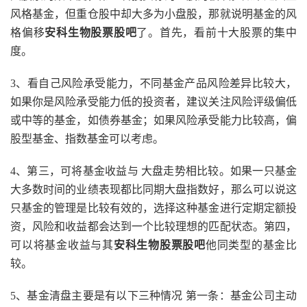
风格基金，但重仓股中却大多为小盘股，那就说明基金的风
格偏移
安科生物股票股吧
了。首先，看前十大股票的集中
度。
3、看自己风险承受能力，不同基金产品风险差异比较大，
如果你是风险承受能力低的投资者，建议关注风险评级偏低
或中等的基金，如债券基金；如果风险承受能力比较高，偏
股型基金、指数基金可以考虑。
4、第三，可将基金收益与 大盘走势相比较。如果一只基金
大多数时间的业绩表现都比同期大盘指数好，那么可以说这
只基金的管理是比较有效的，选择这种基金进行定期定额投
资，风险和收益都会达到一个比较理想的匹配状态。第四，
可以将基金收益与其
安科生物股票股吧
他同类型的基金比
较。
5、基金清盘主要是有以下三种情况 第一条：基金公司主动