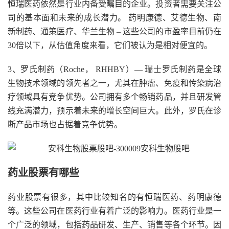
恒瑞医药依然是行业内备受瞩目的企业。投资者需要关注公
司的基本面和未来的成长潜力。 药明康德、艾德生物、南
新制药、通策医疗、华兰生物 – 这些公司的市盈率目前仍在
30倍以下，从估值角度来看，它们被认为是相对便宜的。
3、罗氏制药（Roche， RHHBY）— 瑞士罗氏制药是全球
生物技术领域的领先者之一，尤其在肿瘤、免疫和传染病治
疗领域具有竞争优势。公司拥有多个畅销药品，并且研发管
线充满潜力，预示着未来的增长空间巨大。此外，罗氏在诊
断产品市场也占据着竞争优势。
药业股票有哪些
药业股票有很多，其中比较知名的有恒瑞医药、药明康德
等。这些公司在医药行业有着广泛的影响力。医药行业是一
个广泛的领域，包括药品研发、生产、销售等各个环节。因