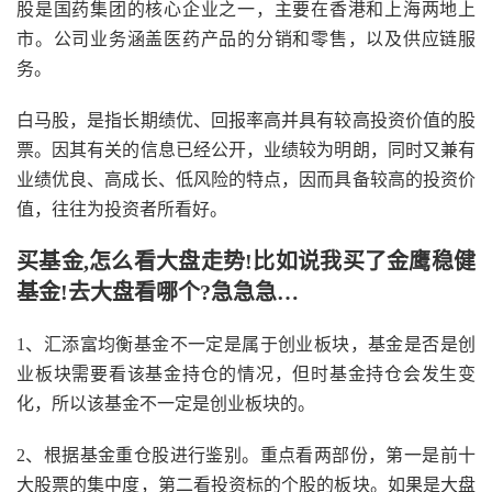
股是国药集团的核心企业之一，主要在香港和上海两地上
市。公司业务涵盖医药产品的分销和零售，以及供应链服
务。
白马股，是指长期绩优、回报率高并具有较高投资价值的股
票。因其有关的信息已经公开，业绩较为明朗，同时又兼有
业绩优良、高成长、低风险的特点，因而具备较高的投资价
值，往往为投资者所看好。
买基金,怎么看大盘走势!比如说我买了金鹰稳健
基金!去大盘看哪个?急急急…
1、汇添富均衡基金不一定是属于创业板块，基金是否是创
业板块需要看该基金持仓的情况，但时基金持仓会发生变
化，所以该基金不一定是创业板块的。
2、根据基金重仓股进行鉴别。重点看两部份，第一是前十
大股票的集中度，第二看投资标的个股的板块。如果是大盘