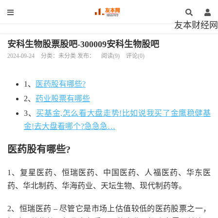
友本财经网
安科生物股票股吧-300009安科生物股吧
2024-09-24
分类：未分类 发布：
阅读(9)
评论(0)
1、
医药股有哪些?
2、
药业股票有哪些
3、
买基金,怎么看大盘走势!比如说我买了金鹰稳健基
金!去大盘看哪个?急急急…
医药股有哪些?
1、复星医药、恒瑞医药、中国医药、人福医药、华东医
药、华北制药、华海药业、天坛生物、现代制药等。
2、恒瑞医药 – 尽管它是市场上估值较低的医药股票之一，