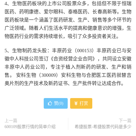
4、生物医药板块的上市公司股票众多，包括但不限于恒瑞
医药、药明康德、爱尔眼科、泰格医药、长春高新等。生物
医药板块是一个涵盖了医药研发、生产、销售等多个环节的
广泛领域。随着人们生活水平的提高和健康意识的增强，生
物医药行业的需求持续增长，吸引了众多投资者关注。
5、生物制药龙头股：丰原药业（000153）丰原药业已与安
徽中人科技公司签订《合资经营企业合同》，共同设立安徽
丰原中人药业公司，专注于植入剂新药的研发、生产和销
售。 安科生物（300009）安科生物与合肥医工医药就替吉
奥片剂的生产技术及新药证书、生产批件转让达成合作。
赞(
0
)
打赏
上一篇
下一篇
600109股票行情的简单介绍
希捷股票-希捷股票代码是多少