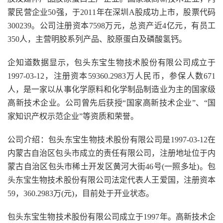
蒙民营企业50强，于2011年在深圳A股成功上市，股票代码
300239。公司注册资本7598万元，总资产近4亿元，有员工
350人，主营明胶系列产品、胶原蛋白及磷酸氢钙。
企知道数据显示，包头东宝生物技术股份有限公司成立于
1997-03-12，注册资本59360.2983万人民币，参保人数671
人，是一家以从事化学原料和化学制品制造业为主的国家级
高新技术企业。公司曾先后获授“国家高新技术企业”、“国
家知识产权示范企业”等资质和荣誉。
公司介绍：包头东宝生物技术股份有限公司是1997-03-12在
内蒙古自治区包头市成立的责任有限公司，注册地址位于内
蒙古自治区包头市稀土开发区黄河大街46号(一照多址)。包
头东宝生物技术股份有限公司法定代表人王爱国，注册资本
59，360.2983万(元)，目前处于开业状态。
包头东宝生物技术股份有限公司成立于1997年。高新技术企