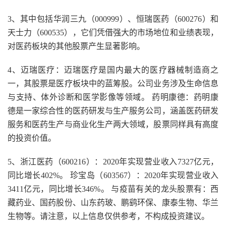
3、其中包括华润三九（000999）、恒瑞医药（600276）和
天士力（600535），它们凭借强大的市场地位和业绩表现，
对医药板块的其他股票产生显著影响。
4、迈瑞医疗：迈瑞医疗是国内最大的医疗器械制造商之
一，其股票是医疗板块中的蓝筹股。公司业务涉及生命信息
与支持、体外诊断和医学影像等领域。 药明康德：药明康
德是一家综合性的医药研发与生产服务公司，涵盖医药研发
服务和医药生产与商业化生产两大领域，股票同样具有高度
的投资价值。
5、浙江医药（600216）：2020年实现营业收入7327亿元，
同比增长402%。 珍宝岛（603567）：2020年实现营业收入
3411亿元，同比增长346%。 与疫苗有关的龙头股票有：西
藏药业、国药股份、山东药玻、鹏鹞环保、康泰生物、华兰
生物等。请注意，以上信息仅供参考，不构成投资建议。