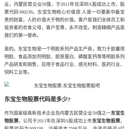
业，内蒙民营企业50强，于2011年在深圳A股成功上市，股
票代码300239。东宝生物核心价值观 人是一切要素中最宝
贵的财富，人的价值大于物的价值。客户是我们全体员工和
投资者的衣食父母，客户至尊，永不改变。制造精细产品是
我们的第一使命。
是的。东宝生物是一个明胶系列产品生产商，致力于胶囊用
明胶、食品添加剂明胶、胶原蛋白、磷酸氢钙等等明胶系列
产品研发和销售，应用于食品行业、感光材料、医药行业、
饲料工业等。
东宝生物股票代码是多少?
作为国家级高新技术企业及内蒙古民营企业50强之一
东宝生
物股票
，公司于2011年在深圳A股成功上市
东宝生物股票
，
股票代码为300239。注册资本7598万元，总资产接近4亿