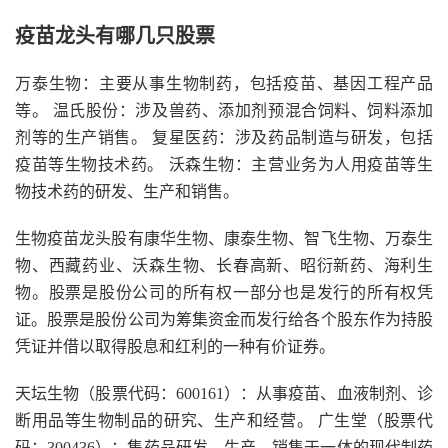
疫苗龙头有哪几只股票
万泰生物：主要从事生物制药，包括疫苗、基因工程产品
等。 温氏股份：涉及兽药、添加剂预混合饲料、饲料添加
剂等的生产销售。 复星医药：涉及药品制造与研发，包括
疫苗等生物技术药。 沃森生物：主营业务为人用疫苗等生
物技术药的研发、生产和销售。
生物疫苗龙头股有康华生物、康泰生物、智飞生物、万泰生
物、西藏药业、沃森生物、长春高新、昭衍新药、海利生
物。股票是股份公司的所有权一部分也是发行的所有权凭
证。股票是股份公司为筹集资金而发行给各个股东作为持股
凭证并借以取得股息和红利的一种有价证券。
天坛生物（股票代码：600161）：从事疫苗、血液制剂、诊
断用品等生物制品的研究、生产和经营。 广生堂（股票代
码：300436）：集药品研发、生产、销售于一体的现代制药