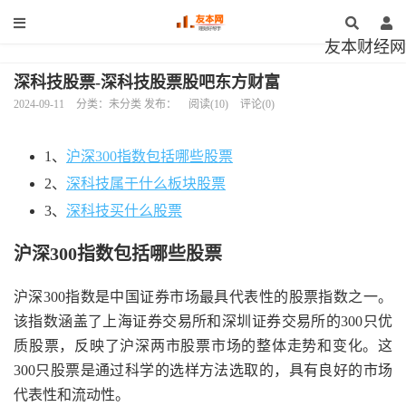
友本财经网
深科技股票-深科技股票股吧东方财富
2024-09-11
分类：未分类 发布：
阅读(10)
评论(0)
1、
沪深300指数包括哪些股票
2、
深科技属于什么板块股票
3、
深科技买什么股票
沪深300指数包括哪些股票
沪深300指数是中国证券市场最具代表性的股票指数之一。
该指数涵盖了上海证券交易所和深圳证券交易所的300只优
质股票，反映了沪深两市股票市场的整体走势和变化。这
300只股票是通过科学的选样方法选取的，具有良好的市场
代表性和流动性。