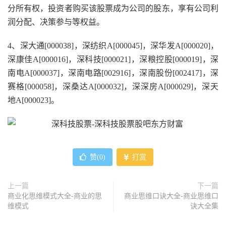
分所有权，投资者购买该股票成为公司的股东，享有公司利
润分配、决策参与等权益。
4、深大通[000038]，深纺织A[000045]，深华发A[000020]，
深康佳A[000016]，深科技[000021]，深粮控股[000019]，深
南电A[000037]，深南电路[002916]，深南股份[002417]，深
赛格[000058]，深桑达A[000032]，深深房A[000029]，深天
地A[000023]。
赞(
0
)
打赏
上一篇
下一篇
商业化思维模式大全-商业的思
商业思维口诀大全-商业思维口
维模式
诀大全集