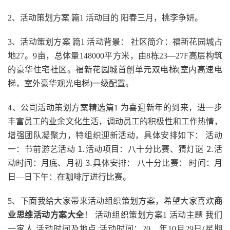
2、活动策划方案 篇1 活动目的 阳春三月，桃李争妍。
3、活动策划方案 篇1 活动背景： 社区简介：福新花园城占
地27。9亩，总体量148000平方米，由8栋23—27F高层构筑
的豪华住宅社区。福新花园城首创单元双电梯(室内高速电
梯，室外豪华观光电梯)一级配置。
4、公司活动策划方案精选篇1 为喜迎新年的到来，进一步
丰富员工的业余文化生活，调动员工的积极性和工作热情，
增强团队凝聚力，特组织迎新活动，具体安排如下： 活动
一：节前游艺活动 ⒈活动项目：八十分比赛、猜灯谜 ⒉活
动时间：月底、月初 ⒊具体安排： 八十分比赛： 时间：月
日—日下午：在咖啡厅进行比赛。
5、下面我给大家带来活动组织策划方案，希望大家喜欢
商
业思维活动方案大全
！ 活动组织策划方案1 活动主题 我们
一家人 活动时间及地点 活动时间：20__年10月29日(星期