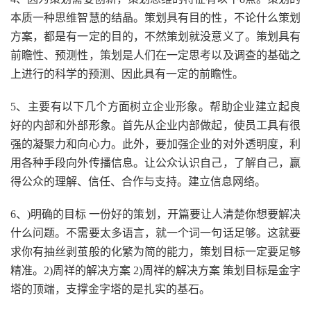
本质一种思维智慧的结晶。策划具有目的性，不论什么策划
方案，都是有一定的目的，不然策划就没意义了。策划具有
前瞻性、预测性，策划是人们在一定思考以及调查的基础之
上进行的科学的预测、因此具有一定的前瞻性。
5、主要有以下几个方面树立企业形象。帮助企业建立起良
好的内部和外部形象。首先从企业内部做起，使员工具有很
强的凝聚力和向心力。此外，要加强企业的对外透明度，利
用各种手段向外传播信息。让公众认识自己，了解自己，赢
得公众的理解、信任、合作与支持。建立信息网络。
6、)明确的目标 一份好的策划，开篇要让人清楚你想要解决
什么问题。不需要太多语言，就一个词一句话足够。这就要
求你有抽丝剥茧般的化繁为简的能力，策划目标一定要足够
精准。2)周祥的解决方案 2)周祥的解决方案 策划目标是金字
塔的顶端，支撑金字塔的是扎实的基石。