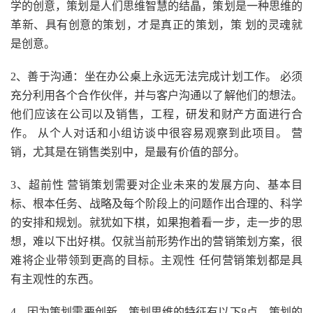
学的创意，策划是人们思维智慧的结晶，策划是一种思维的
革新、具有创意的策划，才是真正的策划，策 划的灵魂就
是创意。
2、善于沟通：坐在办公桌上永远无法完成计划工作。 必须
充分利用各个合作伙伴，并与客户沟通以了解他们的想法。
他们应该在公司以及销售，工程，研发和财产方面进行合
作。 从个人对话和小组访谈中很容易观察到此项目。 营
销，尤其是在销售类别中，是最有价值的部分。
3、超前性 营销策划需要对企业未来的发展方向、基本目
标、根本任务、战略及每个阶段上的问题作出合理的、科学
的安排和规划。就犹如下棋，如果抱着看一步，走一步的思
想，难以下出好棋。仅就当前形势作出的营销策划方案，很
难将企业带领到更高的目标。主观性 任何营销策划都是具
有主观性的东西。
4、因为策划需要创新，策划思维的特征有以下8点。策划的