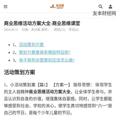
友本财经网
商业思维活动方案大全-商业思维课堂
2024-09-11
分类：未分类 发布：
阅读(13)
评论(0)
1、
活动策划方案
2、
策划方案要具有哪些特征呢?
3、
电子商务运营策划应该怎么做?
活动策划方案
1、小活动策划案【篇1】 【方案一】 指导思想： 体现学生
的主人翁精神
商业思维活动方案大全
，让全体学生参与，并
且认识到自身的价值，增强集体自豪感。同时，让学生都能
够感受到社会、学校的关心，使学生真切地感觉到“六一”是
自己的节日，是每个少年儿童的节日。