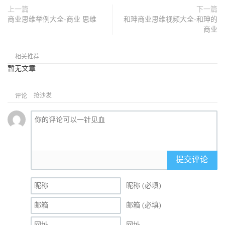
上一篇
下一篇
商业思维举例大全-商业 思维
和珅商业思维视频大全-和珅的
商业
相关推荐
暂无文章
抢沙发
评论
提交评论
昵称 (必填)
邮箱 (必填)
网址