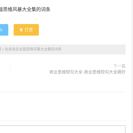
0
)
打赏
网
»
包含商业总裁思维风暴大全集的词条
下一篇
商业思维短句大全-商业思维短句大全摘抄