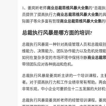
1、姜岚昕老师
商业总裁思维风暴大全集
的“总裁执
员提供了提高执行力
商业总裁思维风暴大全集
的
际圈子等众多富有哲理
商业总裁思维风暴大全集
的
总裁执行风暴是哪方面的培训?
总裁执行风暴是一种针对高级管理人员和总裁级
维能力、决策能力、团队协作能力以及危机处理
如何在复杂多变的市场环境中保持冷静
商业总裁
带领团队应对各种挑战和危机。
总裁执行风暴是姜岚昕主讲的一个培训课程，主
者。对于提高执行力和工作业绩非常有帮助。两
非常乐观，中小企业可要抓住十二五发展的大好机
总裁执行风暴是姜岚昕老师的经管培训课程，姜