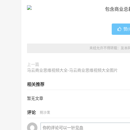
赞(
未经允许不得转载：
友本
上一篇
马云商业思维视频大全-马云商业思维视频大全图片
相关推荐
暂无文章
评论
抢沙发