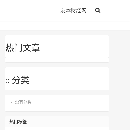
友本财经网
热门文章
:: 分类
没有分类
热门标签