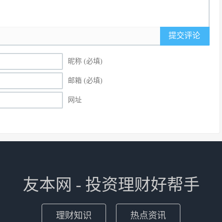
提交评论
昵称 (必填)
邮箱 (必填)
网址
友本网 - 投资理财好帮手
理财知识
热点资讯