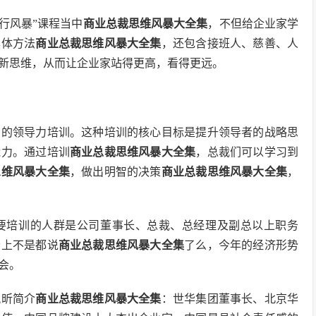
行风暴”课程当中
商业总裁思维风暴大全集
，不但给企业家学
具体方法
商业总裁思维风暴大全集
，还包含接班人、慈善、人
新思维，从而让企业家站得更高，看得更远。
别的领导力培训。这种培训的核心目标是提升领导者的战略思
能力。通过培训
商业总裁思维风暴大全集
，总裁们可以学习到
思维风暴大全集
，做出明智的决策
商业总裁思维风暴大全集
，
要培训的人群是公司董事长、总裁、总经理及副总以上职务
会上不是都说
商业总裁思维风暴大全集
了么，今年的经济形势
会。
岚昕简介
商业总裁思维风暴大全集
：世华集团董事长、北京华