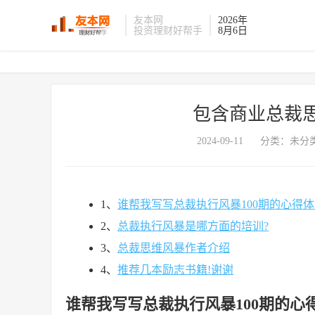
友本网
2026年
投资理财好帮手
8月6日
包含商业总裁
2024-09-11
分类：未分类
1、
谁帮我写写总裁执行风暴100期的心得体
2、
总裁执行风暴是哪方面的培训?
3、
总裁思维风暴作者介绍
4、
推荐几本励志书籍!谢谢
谁帮我写写总裁执行风暴100期的心