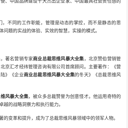
大使、中国品牌建设十大杰出企业家、中国最具社会责任感的
门，不同的工作职能，管理是动态的掌控，而不是静态的思
体问题的实战的体验、实效的智慧，实操的模式。
集
，著名营销专家
商业总裁思维风暴大全集
，北京赞伯营销管
，北京汇才经纬管理咨询有限公司首席顾问。主要著作：《营
着陆》《企业
商业总裁思维风暴大全集
的冬天》《总裁思维风
思维风暴大全集
，被众多总裁赞誉为创意怪才。他运用奇特的
卓越的战略洞察力和执行能力。
著的变革和提升，成为了总裁思维风暴领域中的领军人物。