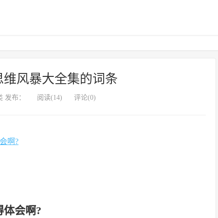
思维风暴大全集的词条
 发布：
阅读(14)
评论(0)
会啊?
得体会啊?