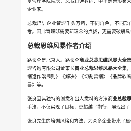
夏管理学院院长、总裁首选教练、中华慈善形象
企业家。
总裁培训企业管理千头万绪，不同角色，不同部
考。因此管理既需要新理念的点拨，更需要破解具
总裁思维风暴作者介绍
路长全是北京人。路长全
商业总裁思维风暴大全
理咨询有限公司董事长
商业总裁思维风暴大全集
销运作潜规则》《解决》《切割营销》《品牌软
暴》等。
张良因其独特的创意和出人意料的方法
商业总裁
手法，不仅实现了目标，更超越了期待，展现出了
张良先生的培训风格和方法，为众多企业带来了显