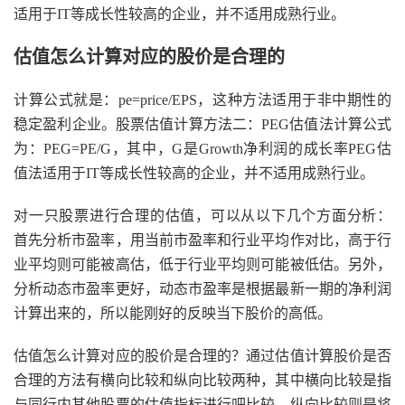
适用于IT等成长性较高的企业，并不适用成熟行业。
估值怎么计算对应的股价是合理的
计算公式就是：pe=price/EPS，这种方法适用于非中期性的
稳定盈利企业。股票估值计算方法二：PEG估值法计算公式
为：PEG=PE/G，其中，G是Growth净利润的成长率PEG估
值法适用于IT等成长性较高的企业，并不适用成熟行业。
对一只股票进行合理的估值，可以从以下几个方面分析：
首先分析市盈率，用当前市盈率和行业平均作对比，高于行
业平均则可能被高估，低于行业平均则可能被低估。另外，
分析动态市盈率更好，动态市盈率是根据最新一期的净利润
计算出来的，所以能刚好的反映当下股价的高低。
估值怎么计算对应的股价是合理的？通过估值计算股价是否
合理的方法有横向比较和纵向比较两种，其中横向比较是指
与同行内其他股票的估值指标进行吧比较，纵向比较则是将