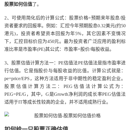
股票如何估值
了。
2、可使用简化后的计算公式：股票价格=预期来年股息/投
资者要求的回报率。例如：汇控今年预期股息0.32美元(约50
港元)，投资者希望资本回报为年5%，其它因素不变情况
下，汇控目标价应为450元。最为投资者广泛应用的盈利标
准比率是市盈率(PE)其公式：市盈率=股价/每股收益。
3、股票估值计算方法一：PE估值法PE估值法是指市盈率进
行估值。它是指股价与每股收益的比值。计算公式就是：
pe=price/EPS，这种方法适用于非中期性的稳定盈利企业。
股票估值计算方法二：PEG估值法计算公式为：
PEG=PE/G，其中，G是Growth净利润的成长率PEG估值法
适用于IT等成长性较高的企业，并不适用成熟行业。
如何给一只股票正确估值