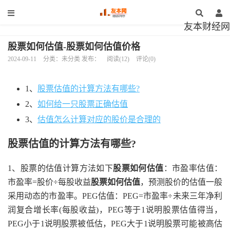
友本财经网
股票如何估值-股票如何估值价格
2024-09-11
分类：未分类 发布：
阅读(12)
评论(0)
1、
股票估值的计算方法有哪些?
2、
如何给一只股票正确估值
3、
估值怎么计算对应的股价是合理的
股票估值的计算方法有哪些?
1、股票的估值计算方法如下
股票如何估值
：市盈率估值：
市盈率=股价÷每股收益
股票如何估值
，预测股价的估值一般
采用动态的市盈率。PEG估值：PEG=市盈率÷未来三年净利
润复合增长率(每股收益)，PEG等于1说明股票估值得当，
PEG小于1说明股票被低估，PEG大于1说明股票可能被高估