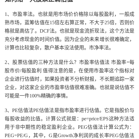
1、市盈率法。也就是用市场价价格除以每股盈利，一般成
熟市场，蓝筹估值在15倍左右算正常，不大于25倍，否则价
格就是高估了。DCF法。也就是现金流折现法，这个方法是
充分考虑现金的时间价值。因为企业的未来增长很难确定，
计算也比较复杂，散户基本没法使用。市净率法。
2、股票估值的三种方法是什么？市盈率估值法 市盈率=每
股市价/每股盈利 值得注意的是，在使用市盈率这个指标对
企业进行估值时，如果投资者不分析财报，不长期追踪一家
企业，对这家企业的市盈率估值很难准确。也就是说估值不
可能是一件100%精确的事情。
3、PE估值法PE估值法是指市盈率进行估值。它是指股价与
每股收益的比值。计算公式就是：pe=price/EPS这种方法适
用于非中期性的稳定盈利企业。PEG估值法计算公式为：
PEG=PE/G，其中，G是Growth净利润的成长率PEG估值法