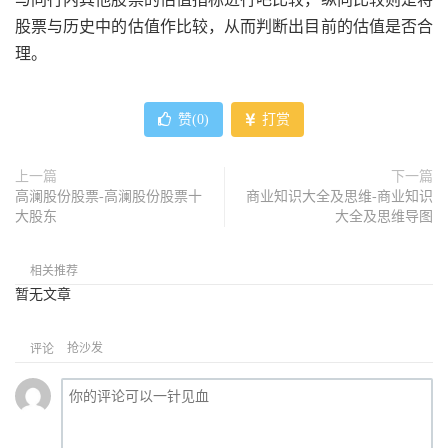
股票与历史中的估值作比较，从而判断出目前的估值是否合
理。
赞(
0
)
打赏
上一篇
下一篇
高澜股份股票-高澜股份股票十
商业知识大全及思维-商业知识
大股东
大全及思维导图
相关推荐
暂无文章
抢沙发
评论