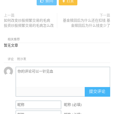
赞(
0
)
打赏
上一篇
下一篇
如何改变炒股频繁交易的毛病
基金赎回后为什么还在扣钱 基
投资炒股频繁交易的毛病怎么改
金赎回后为什么钱变少了
相关推荐
暂无文章
抢沙发
评论
提交评论
昵称 (必填)