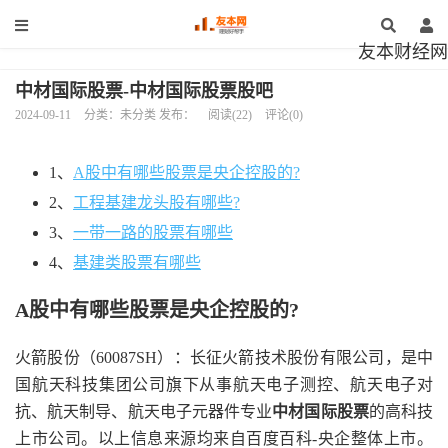
友本财经网
中材国际股票-中材国际股票股吧
2024-09-11
分类：未分类 发布：
阅读(22)
评论(0)
1、
A股中有哪些股票是央企控股的?
2、
工程基建龙头股有哪些?
3、
一带一路的股票有哪些
4、
基建类股票有哪些
A股中有哪些股票是央企控股的?
火箭股份（60087SH）：长征火箭技术股份有限公司，是中
国航天科技集团公司旗下从事航天电子测控、航天电子对
抗、航天制导、航天电子元器件专业
中材国际股票
的高科技
上市公司。以上信息来源均来自百度百科-央企整体上市。