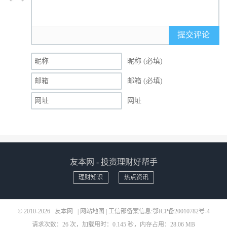
提交评论
昵称 (必填)
邮箱 (必填)
网址
友本网 - 投资理财好帮手
理财知识
热点资讯
© 2010-2026
友本网
|
网站地图
| 工信部备案信息:
鄂ICP备20010782号-4
请求次数：26 次，加载用时：0.145 秒，内存占用：28.06 MB