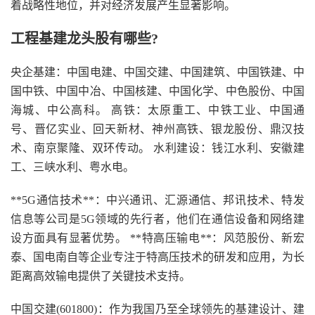
着战略性地位，并对经济发展产生显著影响。
工程基建龙头股有哪些?
央企基建：中国电建、中国交建、中国建筑、中国铁建、中
国中铁、中国中冶、中国核建、中国化学、中色股份、中国
海城、中公高科。 高铁：太原重工、中铁工业、中国通
号、晋亿实业、回天新材、神州高铁、银龙股份、鼎汉技
术、南京聚隆、双环传动。 水利建设：钱江水利、安徽建
工、三峡水利、粤水电。
**5G通信技术**：中兴通讯、汇源通信、邦讯技术、特发
信息等公司是5G领域的先行者，他们在通信设备和网络建
设方面具有显著优势。 **特高压输电**：风范股份、新宏
泰、国电南自等企业专注于特高压技术的研发和应用，为长
距离高效输电提供了关键技术支持。
中国交建(601800)：作为我国乃至全球领先的基建设计、建