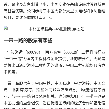
设、疏浚及装备制造企业，中国交建在基础设施建设领域具
有显著优势。公司参与了中国大部分大型水电站和水利枢纽
项目，是该领域的领军企业。
一带一路的股票有哪些
– 宁波海运（600798）- 南方航空（600029）工程机械行业
“一带一路”为国内工程机械企业提供了新的增长点，无论是
整机出口还是海外工程所需的设备，中国工程机械均具有竞
争优势。
一带一路股票有：中国中铁、中国铁建、中远海控、中国交
建、北部湾港等。这些公司涉及基础建设、物流运输等行
业，与一带一路倡议紧密相关。详细解释如下：一带一路是
中国提出的重要倡议，旨在促进国际间的经济合作和基础设