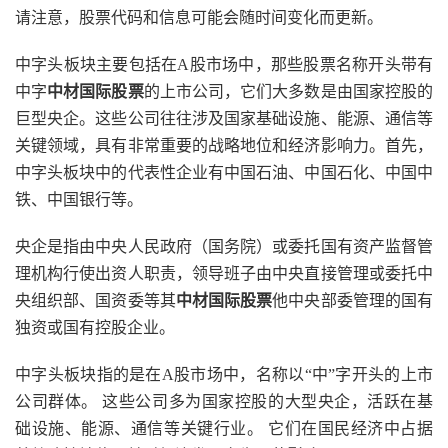
请注意，股票代码和信息可能会随时间变化而更新。
中字头板块主要包括在A股市场中，那些股票名称开头带有
中字
中材国际股票
的上市公司，它们大多数是由国家控股的
巨型央企。这些公司往往涉及国家基础设施、能源、通信等
关键领域，具有非常重要的战略地位和经济影响力。首先，
中字头板块中的代表性企业有中国石油、中国石化、中国中
铁、中国银行等。
央企是指由中央人民政府（国务院）或委托国有资产监督管
理机构行使出资人职责，领导班子由中央直接管理或委托中
央组织部、国资委等其
中材国际股票
他中央部委管理的国有
独资或国有控股企业。
中字头板块指的是在A股市场中，名称以“中”字开头的上市
公司群体。 这些公司多为国家控股的大型央企，活跃在基
础设施、能源、通信等关键行业。 它们在国民经济中占据