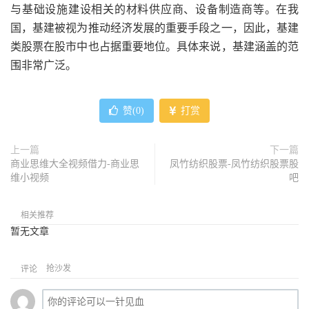
与基础设施建设相关的材料供应商、设备制造商等。在我
国，基建被视为推动经济发展的重要手段之一，因此，基建
类股票在股市中也占据重要地位。具体来说，基建涵盖的范
围非常广泛。
赞(
0
)
打赏
上一篇
下一篇
商业思维大全视频借力-商业思
凤竹纺织股票-凤竹纺织股票股
维小视频
吧
相关推荐
暂无文章
抢沙发
评论