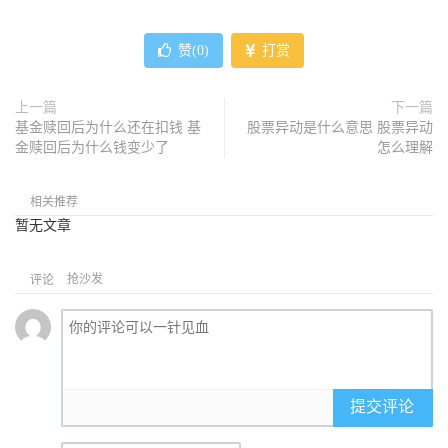
赞(
0
)
打赏
上一篇
下一篇
基金赎回后为什么还在扣钱 基
股票异动是什么意思 股票异动
金赎回后为什么钱变少了
怎么理解
相关推荐
暂无文章
抢沙发
评论
提交评论