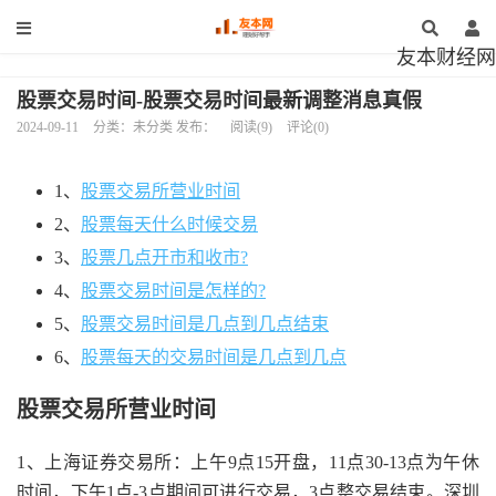
友本财经网
股票交易时间-股票交易时间最新调整消息真假
2024-09-11
分类：未分类 发布：
阅读(9)
评论(0)
1、
股票交易所营业时间
2、
股票每天什么时候交易
3、
股票几点开市和收市?
4、
股票交易时间是怎样的?
5、
股票交易时间是几点到几点结束
6、
股票每天的交易时间是几点到几点
股票交易所营业时间
1、上海证券交易所：上午9点15开盘，11点30-13点为午休
时间，下午1点-3点期间可进行交易，3点整交易结束。深圳