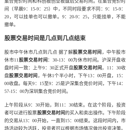
集合竞价时间和科创板创业板盘后交易时间。在集合竞价时
间（早晨9：15-9：25）中，不同时段要求不同：9：15-9：
20，可以挂单也可以撤单。9：20-9：25，只能挂单，不能
撤单。
股票交易时间是几点到几点结束
股市中午休市几点到几点 据了解
股票交易时间
，中午股市
休市11
股票交易时间
：30-13：00为休市时间。沪深开盘收
盘时间一致：上午9：30正式开盘
股票交易时间
，11：30收
盘
股票交易时间
，午休1个半小时，下午13：00开盘，15：
00收盘。每天9：15至9：25是沪深集合竞价时间，下午14：
57-15：00为深圳集合竞价时间。
上午阶段从9：30开始，到11：30结束。在这个阶段，投资
者可以进行股票
股票交易时间
的买入和卖出操作。下午阶段
的交易从13：00开始，一直到15：00结束。这段时间内，市
场活动较为活跃，投资者可以根据市场情况做出投资决策。