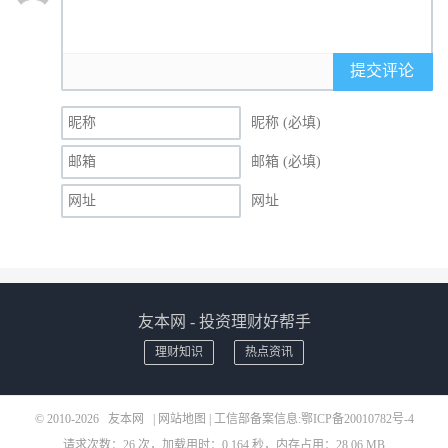
提交评论
昵称 (必填)
邮箱 (必填)
网址
友本网 - 投资理财好帮手
理财知识
热点资讯
© 2010-2026
友本网
|
网站地图
| 工信部备案信息:
鄂ICP备20010782号-4
请求次数：26 次，加载用时：0.164 秒，内存占用：28.06 MB