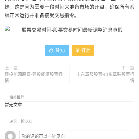
始，这是因为需要一段时间来准备市场的开盘，确保所有系
统正常运行并准备接受交易指令。
赞(
0
)
打赏
上一篇
下一篇
建投能源股票-建投能源股票行
山东章鼓股票-山东章鼓股票行
情
情
相关推荐
暂无文章
抢沙发
评论