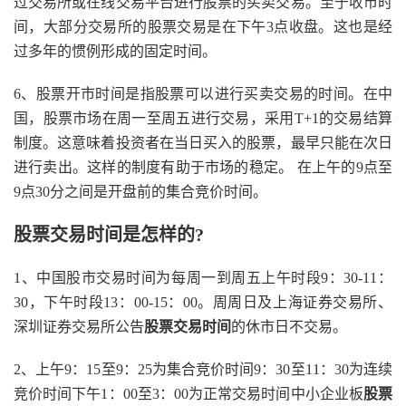
过交易所或在线交易平台进行股票的买卖交易。至于收市时
间，大部分交易所的股票交易是在下午3点收盘。这也是经
过多年的惯例形成的固定时间。
6、股票开市时间是指股票可以进行买卖交易的时间。在中
国，股票市场在周一至周五进行交易，采用T+1的交易结算
制度。这意味着投资者在当日买入的股票，最早只能在次日
进行卖出。这样的制度有助于市场的稳定。 在上午的9点至
9点30分之间是开盘前的集合竞价时间。
股票交易时间是怎样的?
1、中国股市交易时间为每周一到周五上午时段9：30-11：
30，下午时段13：00-15：00。周周日及上海证券交易所、
深圳证券交易所公告
股票交易时间
的休市日不交易。
2、上午9：15至9：25为集合竞价时间9：30至11：30为连续
竞价时间下午1：00至3：00为正常交易时间中小企业板
股票