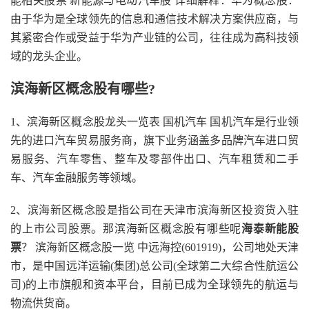
能相关股票 新能源与电动汽车股 详细解释：华为概念股：
由于华为是全球领先的信息和通信技术解决方案供应商，与
其紧密合作或受益于华为产业链的公司，往往成为高科技领
域的龙头企业。
滨海新区概念股有哪些?
1、滨海新区概念股龙头一览表 国机汽车 国机汽车是行业领
先的进口汽车贸易服务商，旗下业务涵盖多品牌汽车进口贸
易服务、汽车零售、整车及零部件出口、汽车租赁和二手
车、汽车金融服务等领域。
2、滨海新区概念股是指公司在天津市滨海新区投资货入驻
的上市公司股票。那滨海新区概念股有哪些呢
海泰新能股
票
？ 滨海新区概念股一览 中远海控(601919)，公司地处天津
市，是中国远洋运输(集团)总公司(全球第二大综合性航运公
司)的上市旗舰和资本平台，目前已成为全球领先的航运与
物流供货商。