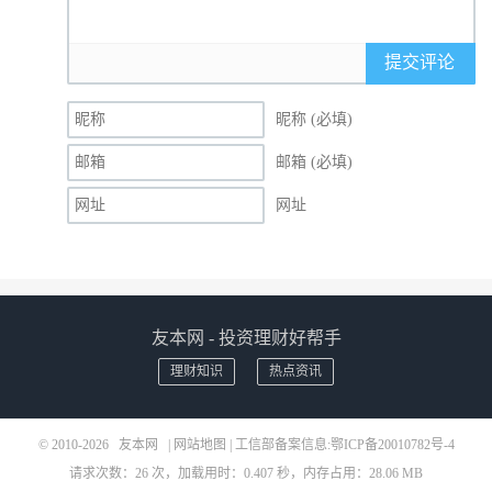
提交评论
昵称 (必填)
邮箱 (必填)
网址
友本网 - 投资理财好帮手
理财知识
热点资讯
© 2010-2026
友本网
|
网站地图
| 工信部备案信息:
鄂ICP备20010782号-4
请求次数：26 次，加载用时：0.407 秒，内存占用：28.06 MB