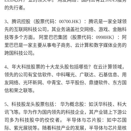
的先行者。
3、腾讯控股（股票代码：00700.HK）：腾讯是一家全球领
先的互联网科技公司，其业务涵盖社交网络、游戏、金融科
技等多个方面。 阿里巴巴集团（股票代码：0998HK）：阿
里巴巴是一家主要从事电子商务、云计算和数字媒体业务的
跨国科技公司。
4、年大科技股票的十大龙头股包括哪些？在云计算领域，
领先的公司有宝信软件、中科曙光、广联达、石基信息、用
友网络、光环新网、中青宝、华平股份、鼎捷软件、东方国
信和荣之联等。
5、科技股龙头股票包括： 华为概念股：如沃华科技、科大
讯飞等。华为作为国内领先的科技企业，其产业链上下游公
司多为科技股中的佼佼者。 半导体与芯片股：如中芯国
际、紫光展锐等。随着科技产业的发展，半导体与芯片是核