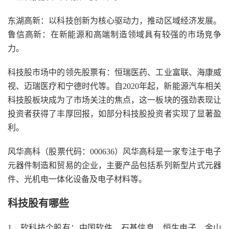
东湖高新：以科技创新为核心驱动力，推动区域经济发展。
鲁信高新：在新能源和高端制造领域具有较强的市场竞争
力。
科技股市场中的领先股票有：恒瑞医药、工业富联、海康威
视、迈瑞医疗和宁德时代等。自2020年起，新能源汽车相关
科技股板块成为了市场关注的焦点，这一板块的强劲表现让
投资者获得了丰厚回报，如部分科技股投资者实现了显著盈
利。
风华高科（股票代码：000636）风华高科是一家专注于电子
元器件制造和贸易的企业，主要产品包括系列新型片式元器
件、光机电一体化设备及电子材料等。
科技股有哪些
1、软科技个股有：中国软件、石基信息、恒生电子、金山