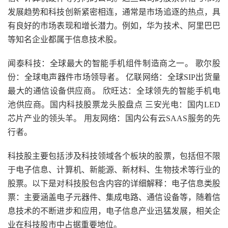
发展趋势和科技创新紧密相连，通常是市场追逐的热点，具
有良好的市场表现和增长潜力。例如，华为技术、阿里巴巴
等知名企业都属于信息技术股。
闻泰科技：全球最大的智能手机组件制造商之一。 歌尔股
份：全球电声器件市场领导者。 亿联网络：全球SIP出货量
最大的通信设备供应商。 欣旺达：全球领先的智能手机电
池供应商。国内科技股票龙头股盘点 三安光电：国内LED
芯片产业的领头羊。 用友网络：国内公有云SAAS服务的先
行者。
科技股主要包括涉及科技领域各个板块的股票，包括但不限
于电子信息、计算机、新能源、新材料、生物技术等行业的
股票。以下是对科技股包含内容的详细解释：电子信息类股
票：主要涵盖电子元器件、集成电路、通信设备等，随着信
息技术的不断进步和应用，电子信息产业迅猛发展，相关企
业在科技股市中占据重要地位。