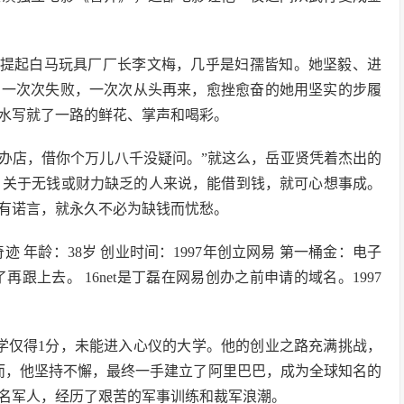
镇提起白马玩具厂厂长李文梅，几乎是妇孺皆知。她坚毅、进
，一次次失败，一次次从头再来，愈挫愈奋的她用坚实的步履
水写就了一路的鲜花、掌声和喝彩。
要办店，借你个万儿八千没疑问。”就这么，岳亚贤凭着杰出的
钱，关于无钱或财力缺乏的人来说，能借到钱，就可心想事成。
人有诺言，就永久不必为缺钱而忧愁。
 年龄：38岁 创业时间：1997年创立网易 第一桶金：电子
跟上去。 16net是丁磊在网易创办之前申请的域名。1997
学仅得1分，未能进入心仪的大学。他的创业之路充满挑战，
然而，他坚持不懈，最终一手建立了阿里巴巴，成为全球知名的
名军人，经历了艰苦的军事训练和裁军浪潮。