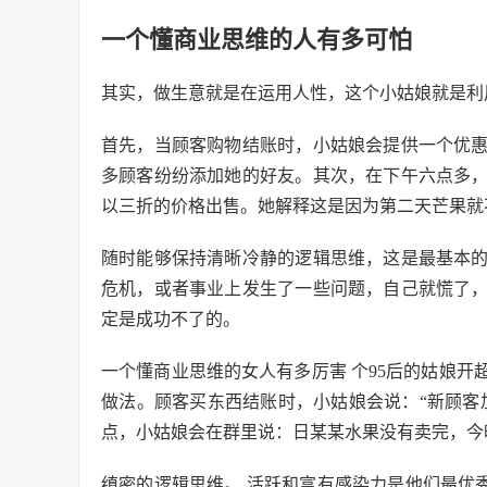
一个懂商业思维的人有多可怕
其实，做生意就是在运用人性，这个小姑娘就是利
首先，当顾客购物结账时，小姑娘会提供一个优
多顾客纷纷添加她的好友。其次，在下午六点多
以三折的价格出售。她解释这是因为第二天芒果就
随时能够保持清晰冷静的逻辑思维，这是最基本
危机，或者事业上发生了一些问题，自己就慌了
定是成功不了的。
一个懂商业思维的女人有多厉害 个95后的姑娘
做法。顾客买东西结账时，小姑娘会说：“新顾客
点，小姑娘会在群里说：日某某水果没有卖完，今
缜密的逻辑思维。 活跃和富有感染力是他们最优秀