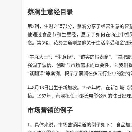
蔡澜生意经目录
第2辑，生财之道部分，蔡澜分享了经营生意的智
他通过食品节和生意经，展示了如何在商业中找
念。第3辑，花费之道则是他关于生活享受和金钱
“牛丸大王”、“生意经”、“诚实的假表商”、“减
强调了诚信、创新与市场需求的重要性，为我们提供
“谈翻译”等案例，揭示了蔡澜在多元行业中的独特
年8月18日出生于新加坡。1955年时，在新加
拾。1957年，蔡澜担任了邵氏电影公司的驻日经理
市场营销的例子
1、具体来说，市场营销渠道的例子如下： 食品