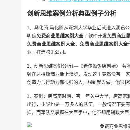
创新思维案例分析典型例子分析
1、马化腾 马化腾从深圳大学毕业后就进入润迅
明确
免费商业思维案例大全
了软件开发
免费商业
免费商业思维案例大全
，
免费商业思维案例大全
业，打造腾讯公司。
2、创新思维案例分析1—《希尔顿饭店创始》 著
顿在达拉斯商业街上漫步，发现这里竟然没有一家
创造力与行动力都很强的人，想到就去做。他很快
3、案例：唐高宗时期，有一年关中大旱，唐高宗
出行，少说也是一万多人的队伍，一般情况下要
抑，而军队又掌握在大臣手中，他不想用辅政大臣