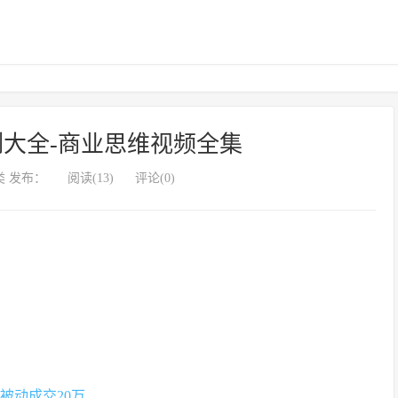
大全-商业思维视频全集
 发布：
阅读(13)
评论(0)
被动成交20万