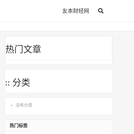
友本财经网
热门文章
:: 分类
没有分类
热门标签