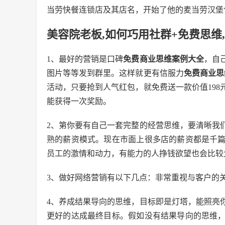
当劳快餐连锁店及其店名，开始了他的麦当劳汉堡
美容院老板,如何巧用社群+免费思维,
1、最好的营销是口碑
免费商业思维案例大全
，自
图片等等发到群里。这样就更有信服力
免费商业思
活动，只要抢到人气红包，就免费送一款价值198
能获得一次奖励。
2、第你要有自己一套完整的经营思维，要清晰我
熟的薪资模式。现在市面上很多店的薪资都是千
员工的激情和动力，有能力的人挣钱欲望也会比较
3、做好网络营销有以下几点：非常重视与客户的
4、养成结果导向的思维，目标即是灯塔，能照亮
更好的达成最终目标。假如没有结果导向的思维