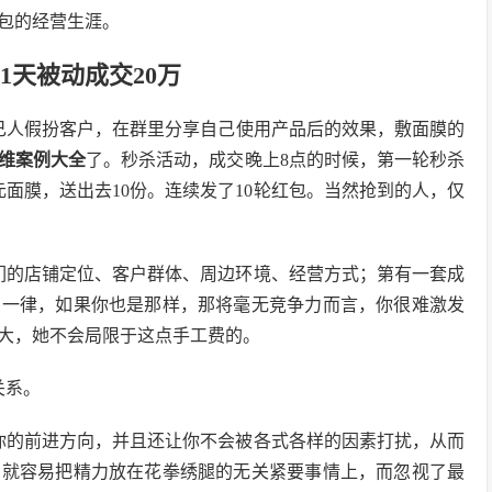
包的经营生涯。
1天被动成交20万
己人假扮客户，在群里分享自己使用产品后的效果，敷面膜的
维案例大全
了。秒杀活动，成交晚上8点的时候，第一轮秒杀
元面膜，送出去10份。连续发了10轮红包。当然抢到的人，仅
们的店铺定位、客户群体、周边环境、经营方式；第有一套成
篇一律，如果你也是那样，那将毫无竞争力而言，你很难激发
大，她不会局限于这点手工费的。
关系。
你的前进方向，并且还让你不会被各式各样的因素打扰，从而
，就容易把精力放在花拳绣腿的无关紧要事情上，而忽视了最