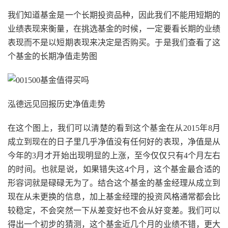
我们知道基金是一个长期投资品种，因此我们不能用短期的
业绩表现来衡量，在挑选基金的时候，一定要看长期的业绩
表现而不是以短期表现来决定是否购买。于是我们查看了这
个基金的长期净值走势图
泓德远见回报历史净值走势
在这个图上，我们可以清楚的看到这个基金在从2015年8月
成立到现在的日子里几乎净值没有任何好的表现，净值是从
今年的3月才开始出现明显的上涨，至今仅仅只有4个月左右
的时间。也就是说，如果错失这4个月，这个基金最合适的
形容词就是碌碌无为了。结合这个基金的基金经理从成立到
现在从未更换的信息，加上基金经理的投资风格通常都会比
较稳定，不会突然一下从差变好也不会从好变差。我们可以
得出一个初步的猜测，这个基金近几个月的业绩不错，更大