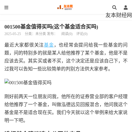
友本财经网
001500基金值得买吗(这个基金适合买吗)
2025-05-25
分类：未分类 发布：
阅读(0)
评论(0)
最近大家都很关注
基金
，也经常会提问给我一些基金的问
题，问的特别多的就是某人给他推荐了某个基金，他是不是
应该去买。其实买或者不买，这个决定还是应该自己下，不
过我可以告知一些比较简单的判别方法供大家参考。
刚好前两天一位朋友问我，他所在的证券营业部的客户经理
给他推荐了一个基金，叫做泓德远见回报混合，他问我这个
基金是不是适合现在买。我们今天就以这个举例来给大家说
明一下吧。